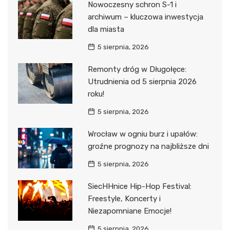
Nowoczesny schron S-1 i
archiwum – kluczowa inwestycja
dla miasta
5 sierpnia, 2026
Remonty dróg w Długołęce:
Utrudnienia od 5 sierpnia 2026
roku!
5 sierpnia, 2026
Wrocław w ogniu burz i upałów:
groźne prognozy na najbliższe dni
5 sierpnia, 2026
SiecHHnice Hip-Hop Festival:
Freestyle, Koncerty i
Niezapomniane Emocje!
5 sierpnia, 2026