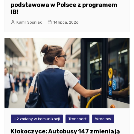
podstawowa w Polsce z programem
IB!
Kamil Sośniak
14 lipca, 2026
H2 zmiany w komunikacji
Transport
Wrocław
Kłokoczyce: Autobusy 147 zmieniają