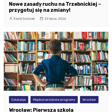
Nowe zasady ruchu na Trzebnickiej –
przygotuj się na zmiany!
Kamil Sośniak
23 lipca, 2026
Edukacja
Międzynarodowe programy
Wrocław
Wrocław: Pierwsza szkoła