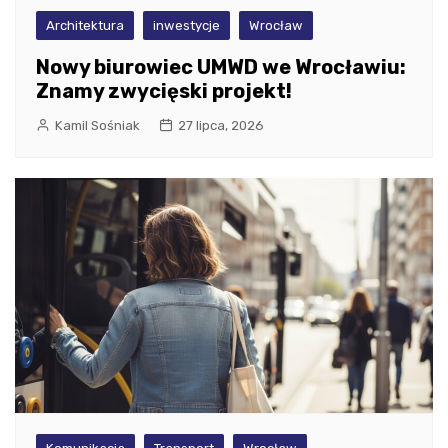
Architektura
inwestycje
Wrocław
Nowy biurowiec UMWD we Wrocławiu:
Znamy zwycięski projekt!
Kamil Sośniak
27 lipca, 2026