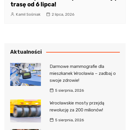
trasę od 6 lipca!
Kamil Sośniak
2 lipca, 2026
Aktualności
Darmowe mammografie dla
mieszkanek Wrocławia – zadbaj o
swoje zdrowie!
5 sierpnia, 2026
Wrocławskie mosty przejdą
rewolucję za 200 milionów!
5 sierpnia, 2026