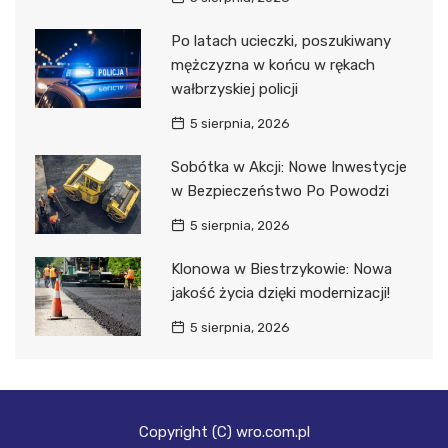
Po latach ucieczki, poszukiwany
mężczyzna w końcu w rękach
wałbrzyskiej policji
5 sierpnia, 2026
Sobótka w Akcji: Nowe Inwestycje
w Bezpieczeństwo Po Powodzi
5 sierpnia, 2026
Klonowa w Biestrzykowie: Nowa
jakość życia dzięki modernizacji!
5 sierpnia, 2026
Copyright (C) wro.com.pl