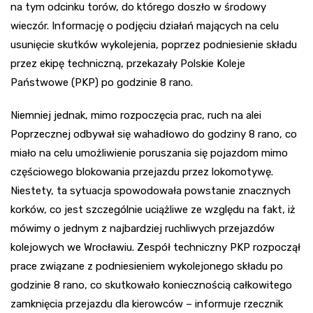
na tym odcinku torów, do którego doszło w środowy
wieczór. Informację o podjęciu działań mających na celu
usunięcie skutków wykolejenia, poprzez podniesienie składu
przez ekipę techniczną, przekazały Polskie Koleje
Państwowe (PKP) po godzinie 8 rano.
Niemniej jednak, mimo rozpoczęcia prac, ruch na alei
Poprzecznej odbywał się wahadłowo do godziny 8 rano, co
miało na celu umożliwienie poruszania się pojazdom mimo
częściowego blokowania przejazdu przez lokomotywę.
Niestety, ta sytuacja spowodowała powstanie znacznych
korków, co jest szczególnie uciążliwe ze względu na fakt, iż
mówimy o jednym z najbardziej ruchliwych przejazdów
kolejowych we Wrocławiu. Zespół techniczny PKP rozpoczął
prace związane z podniesieniem wykolejonego składu po
godzinie 8 rano, co skutkowało koniecznością całkowitego
zamknięcia przejazdu dla kierowców – informuje rzecznik