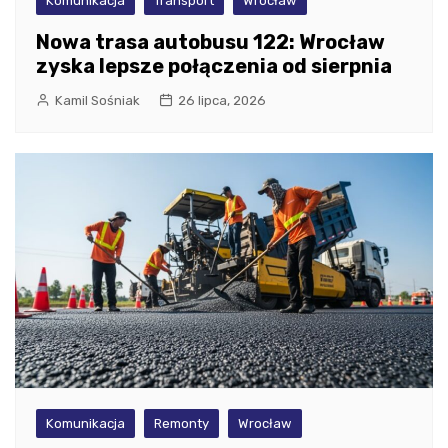
Komunikacja
Transport
Wrocław
Nowa trasa autobusu 122: Wrocław
zyska lepsze połączenia od sierpnia
Kamil Sośniak
26 lipca, 2026
Komunikacja
Remonty
Wrocław