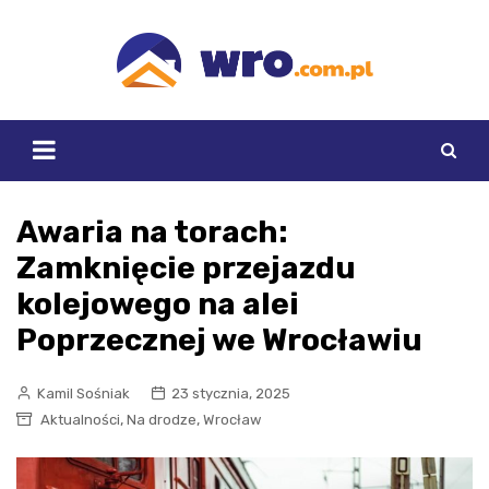
Skip
to
content
Awaria na torach:
Zamknięcie przejazdu
kolejowego na alei
Poprzecznej we Wrocławiu
Kamil Sośniak
23 stycznia, 2025
,
,
Aktualności
Na drodze
Wrocław