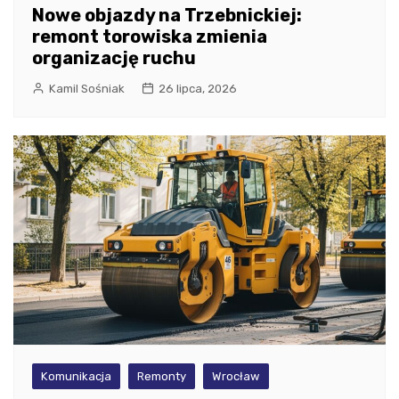
Nowe objazdy na Trzebnickiej:
remont torowiska zmienia
organizację ruchu
Kamil Sośniak
26 lipca, 2026
Komunikacja
Remonty
Wrocław