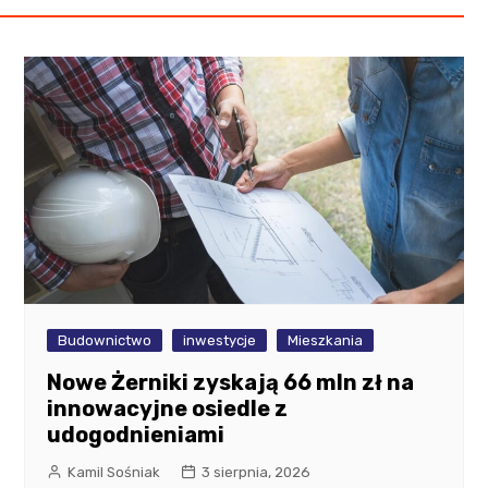
Budownictwo
inwestycje
Mieszkania
Nowe Żerniki zyskają 66 mln zł na
innowacyjne osiedle z
udogodnieniami
Kamil Sośniak
3 sierpnia, 2026