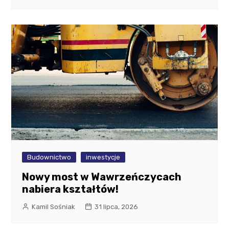
Budownictwo
inwestycje
Nowy most w Wawrzeńczycach
nabiera kształtów!
Kamil Sośniak
31 lipca, 2026