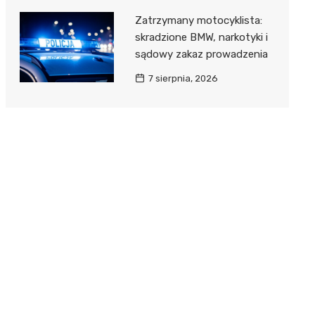
Zatrzymany motocyklista:
skradzione BMW, narkotyki i
sądowy zakaz prowadzenia
7 sierpnia, 2026