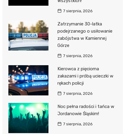
Wszystkich!
7 sierpnia, 2026
Zatrzymanie 30-latka
podejrzanego o usiłowanie
zabójstwa w Kamiennej
Górze
7 sierpnia, 2026
Kierowca z pięcioma
zakazami i próbą ucieczki w
rękach policji
7 sierpnia, 2026
Noc pełna radości i tańca w
Jordanowie Śląskim!
7 sierpnia, 2026