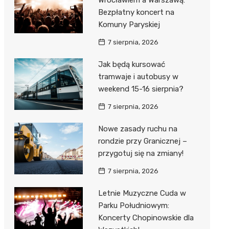
Wrocławiem a Warszawą:
Bezpłatny koncert na
Komuny Paryskiej
7 sierpnia, 2026
Jak będą kursować
tramwaje i autobusy w
weekend 15-16 sierpnia?
7 sierpnia, 2026
Nowe zasady ruchu na
rondzie przy Granicznej –
przygotuj się na zmiany!
7 sierpnia, 2026
Letnie Muzyczne Cuda w
Parku Południowym:
Koncerty Chopinowskie dla