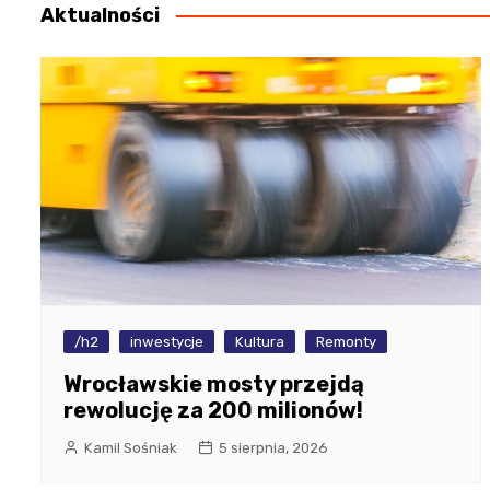
Aktualności
/h2
inwestycje
Kultura
Remonty
Wrocławskie mosty przejdą
rewolucję za 200 milionów!
Kamil Sośniak
5 sierpnia, 2026