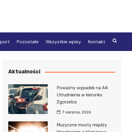
port
Pozostałe
Wszystkie wpisy
Kontakt
Aktualności
Poważny wypadek na A4:
Utrudnienia w kierunku
Zgorzelca
7 sierpnia, 2026
Muzyczne mosty między