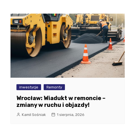
inwestycje
Remonty
Wrocław: Wiadukt w remoncie –
zmiany w ruchu i objazdy!
Kamil Sośniak
1 sierpnia, 2026