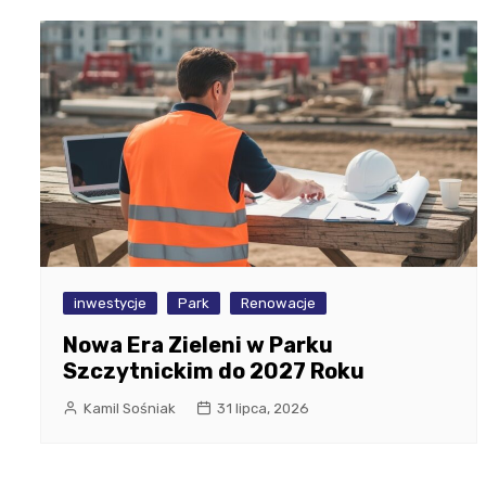
inwestycje
Park
Renowacje
Nowa Era Zieleni w Parku
Szczytnickim do 2027 Roku
Kamil Sośniak
31 lipca, 2026