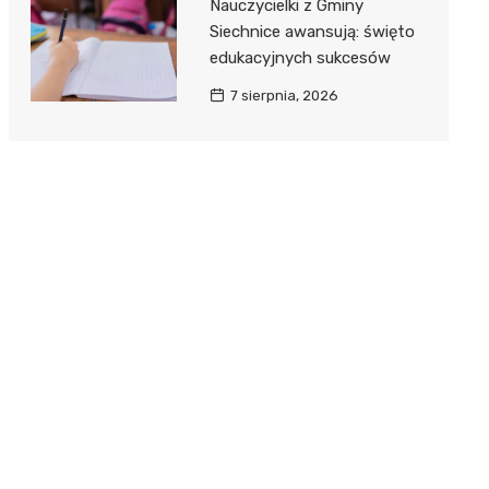
Nauczycielki z Gminy
Siechnice awansują: święto
edukacyjnych sukcesów
7 sierpnia, 2026