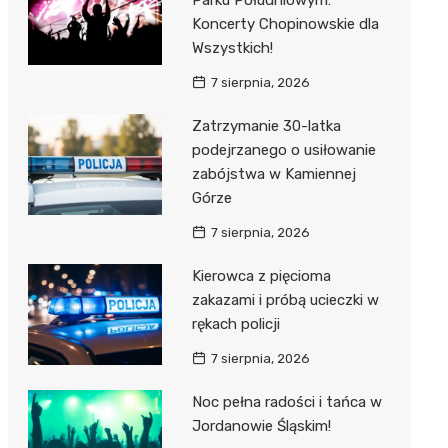
Parku Południowym:
Koncerty Chopinowskie dla
Wszystkich!
7 sierpnia, 2026
Zatrzymanie 30-latka
podejrzanego o usiłowanie
zabójstwa w Kamiennej
Górze
7 sierpnia, 2026
Kierowca z pięcioma
zakazami i próbą ucieczki w
rękach policji
7 sierpnia, 2026
Noc pełna radości i tańca w
Jordanowie Śląskim!