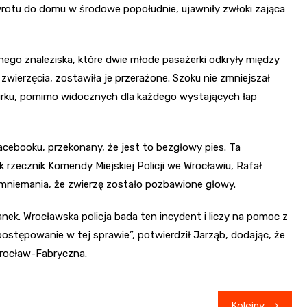
rotu do domu w środowe popołudnie, ujawniły zwłoki zająca
ego znaleziska, które dwie młode pasażerki odkryły między
 zwierzęcia, zostawiła je przerażone. Szoku nie zmniejszał
 murku, pomimo widocznych dla każdego wystających łap
Facebooku, przekonany, że jest to bezgłowy pies. Ta
 rzecznik Komendy Miejskiej Policji we Wrocławiu, Rafał
 domniemania, że zwierzę zostało pozbawione głowy.
tanek. Wrocławska policja bada ten incydent i liczy na pomoc z
ostępowanie w tej sprawie”, potwierdził Jarząb, dodając, że
rocław-Fabryczna.
Kolejny