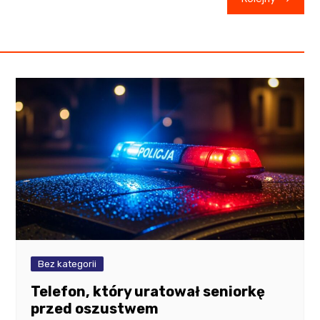
Bez kategorii
Telefon, który uratował seniorkę
przed oszustwem