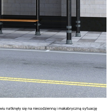
wiu natknęły się na niecodzienną i makabryczną sytuację