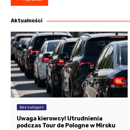
wpisu
Aktualności
Bez kategorii
Uwaga kierowcy! Utrudnienia
podczas Tour de Pologne w Mirsku