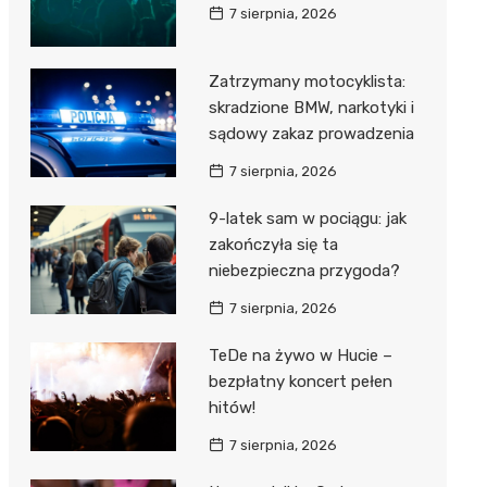
7 sierpnia, 2026
Zatrzymany motocyklista:
skradzione BMW, narkotyki i
sądowy zakaz prowadzenia
7 sierpnia, 2026
9-latek sam w pociągu: jak
zakończyła się ta
niebezpieczna przygoda?
7 sierpnia, 2026
TeDe na żywo w Hucie –
bezpłatny koncert pełen
hitów!
7 sierpnia, 2026