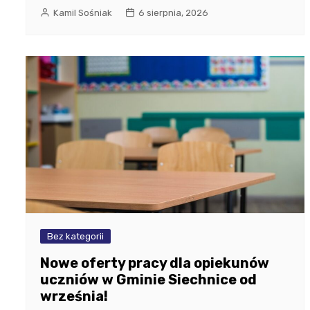
Kamil Sośniak
6 sierpnia, 2026
Bez kategorii
Nowe oferty pracy dla opiekunów
uczniów w Gminie Siechnice od
września!