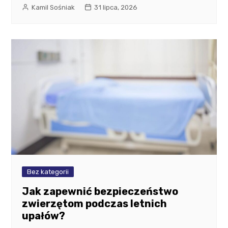
Kamil Sośniak
31 lipca, 2026
Bez kategorii
Jak zapewnić bezpieczeństwo
zwierzętom podczas letnich
upałów?