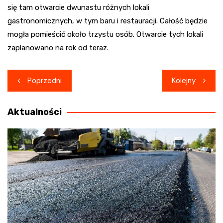
się tam otwarcie dwunastu różnych lokali
gastronomicznych, w tym baru i restauracji. Całość będzie
mogła pomieścić około trzystu osób. Otwarcie tych lokali
zaplanowano na rok od teraz.
Nawigacja
Poprzedni
Kolejny
wpisu
Aktualności