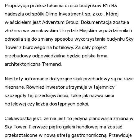
Propozycja przekształcenia części budynków B1 i B3
nadeszła od spółki Olimp Investment sp. z o.o., której
właścicielem jest Adventum Group. Dokumentacja została
złożona we wrocławskim Urzędzie Miejskim w październiku i
odnosiła się do zmiany sposobu wykorzystania budynku Sky
Tower z biurowego na hotelowy. Za cały projekt
przebudowy odpowiedzialna będzie polska firma
architektoniczna Tremend.
Niestety, informacje dotyczące skali przebudowy są na razie
nieznane. Również inwestor utrzymuje w tajemnicy
szczegóły tej przedsięwzięcia, takie jak nazwa sieci
hotelowej czy liczba dostępnych pokoi.
Ciekawostką jest, że nie jest to jedyna planowana zmiana w
Sky Tower. Pierwsze piętro galerii handlowej ma zostać
przekształcone w nową strefę gastronomiczną. Przewiduje