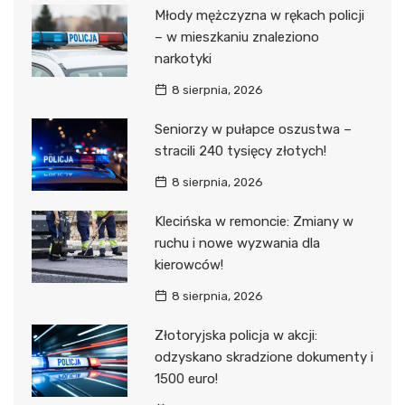
Młody mężczyzna w rękach policji
– w mieszkaniu znaleziono
narkotyki
8 sierpnia, 2026
Seniorzy w pułapce oszustwa –
stracili 240 tysięcy złotych!
8 sierpnia, 2026
Klecińska w remoncie: Zmiany w
ruchu i nowe wyzwania dla
kierowców!
8 sierpnia, 2026
Złotoryjska policja w akcji:
odzyskano skradzione dokumenty i
1500 euro!