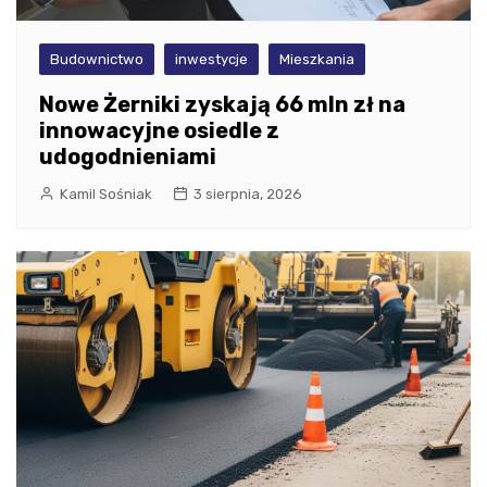
Budownictwo
inwestycje
Mieszkania
Nowe Żerniki zyskają 66 mln zł na
innowacyjne osiedle z
udogodnieniami
Kamil Sośniak
3 sierpnia, 2026