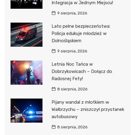
Integracja w Jednym Miejscu!
9 sierpnia, 2026
Lato pełne bezpieczeństwa:
Policja edukuje młodzież w
Dolnośląskiem
9 sierpnia, 2026
Letnia Noc Tańca w
Dobrzykowicach – Dołącz do
Radosnej Fety!
8 sierpnia, 2026
Pijany wandal z młotkiem w
Wałbrzychu – zniszczył przystanek
autobusowy
8 sierpnia, 2026