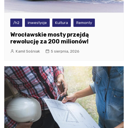
/h2
inwestycje
Kultura
Remonty
Wrocławskie mosty przejdą
rewolucję za 200 milionów!
Kamil Sośniak
5 sierpnia, 2026