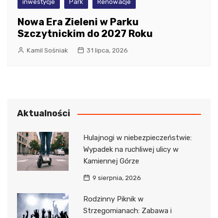
inwestycje
Park
Renowacje
Nowa Era Zieleni w Parku
Szczytnickim do 2027 Roku
Kamil Sośniak
31 lipca, 2026
Aktualności
Hulajnogi w niebezpieczeństwie:
Wypadek na ruchliwej ulicy w
Kamiennej Górze
9 sierpnia, 2026
Rodzinny Piknik w
Strzegomianach: Zabawa i