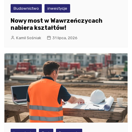
Budownictwo
inwestycje
Nowy most w Wawrzeńczycach
nabiera kształtów!
Kamil Sośniak
31 lipca, 2026