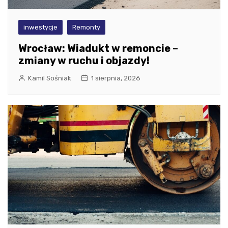
inwestycje
Remonty
Wrocław: Wiadukt w remoncie –
zmiany w ruchu i objazdy!
Kamil Sośniak
1 sierpnia, 2026