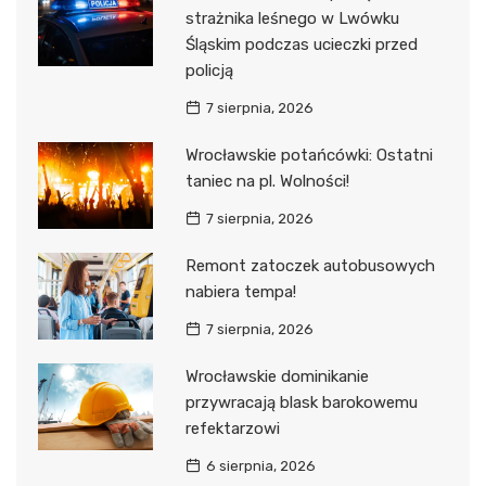
strażnika leśnego w Lwówku
Śląskim podczas ucieczki przed
policją
7 sierpnia, 2026
Wrocławskie potańcówki: Ostatni
taniec na pl. Wolności!
7 sierpnia, 2026
Remont zatoczek autobusowych
nabiera tempa!
7 sierpnia, 2026
Wrocławskie dominikanie
przywracają blask barokowemu
refektarzowi
6 sierpnia, 2026