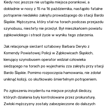
Kiedy noc jeszcze nie ustąpiła miejsca porankowi, a
dokładnie w nocy z 15 na 16 października, nastąpiło fatalne
potrącenie niedaleko zakrętu prowadzącego do stacji Bardo
Śląskie. Mężczyzna, który stał na torach podczas przejazdu
szynobusu, niestety nie przeżył. Był mieszkańcem powiatu
ząbkowickiego i stracił życie w wyniku tego zdarzenia.
Jak relacjonuje sierżant sztabowy Barbara Deryło z
Komendy Powiatowej Policji w Ząbkowicach Śląskich,
kierujący szynobusem operator widział człowieka
siedzącego na torach po wyjechaniu zza zakrętu przy stacji
Bardo Śląskie. Pomimo rozpoczęcia hamowania, nie zdołał
uniknąć kolizji, co skutkowało śmiertelnym potrąceniem.
Po zgłoszeniu incydentu na miejsce przybyli śledczy,
których działania były kontrolowane przez prokuraturę.
Zwłoki mężczyzny zostały zabezpieczone do dalszych