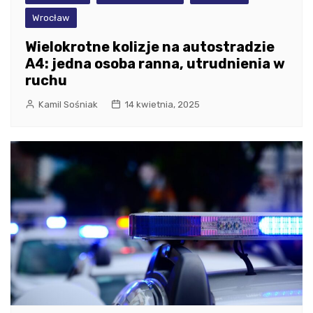
Wrocław
Wielokrotne kolizje na autostradzie
A4: jedna osoba ranna, utrudnienia w
ruchu
Kamil Sośniak
14 kwietnia, 2025