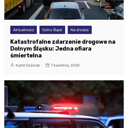
Aktualności
Dolny Śląsk
Na drodze
Katastrofalne zdarzenie drogowe na
Dolnym Śląsku: Jedna ofiara
śmiertelna
Kamil Sośniak
7 kwietnia, 2025