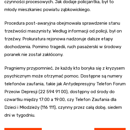
czynności procesowych. Jak dodaje policjantka, był to
młody mieszkaniec powiatu ząbkowickiego.
Procedura post-awaryjna obejmowała sprawdzenie stanu
trzeźwości maszynisty. Według informacji od policji, był on
trzeźwy. Prokuratura rejonowa nadzoruje dalsze etapy
dochodzenia. Pomimo tragedii, ruch pasażerski w środowy
poranek nie został zakłócony.
Pragniemy przypomnieć, że każdy kto boryka się z kryzysem
psychicznym może otrzymać pomoc. Dostępne są numery
telefonów zaufania, takie jak Antydepresyjny Telefon Forum
Przeciw Depresji (22 594 91 00), dostępny od środy do
czwartku między 17:00 a 19:00, czy Telefon Zaufania dla
Dzieci i Młodzieży (116 111), czynny przez całą dobę, siedem
dni w tygodniu.