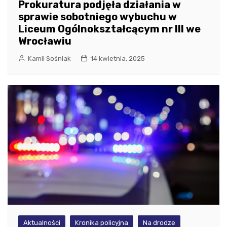
Prokuratura podjęła działania w
sprawie sobotniego wybuchu w
Liceum Ogólnokształcącym nr III we
Wrocławiu
Kamil Sośniak
14 kwietnia, 2025
Aktualności
Kronika policyjna
Na drodze