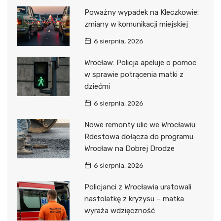
Poważny wypadek na Kleczkowie:
zmiany w komunikacji miejskiej
6 sierpnia, 2026
Wrocław: Policja apeluje o pomoc
w sprawie potrącenia matki z
dziećmi
6 sierpnia, 2026
Nowe remonty ulic we Wrocławiu:
Rdestowa dołącza do programu
Wrocław na Dobrej Drodze
6 sierpnia, 2026
Policjanci z Wrocławia uratowali
nastolatkę z kryzysu – matka
wyraża wdzięczność