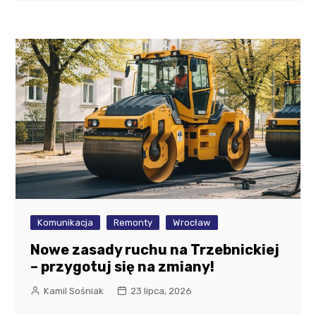
Komunikacja
Remonty
Wrocław
Nowe zasady ruchu na Trzebnickiej
– przygotuj się na zmiany!
Kamil Sośniak
23 lipca, 2026