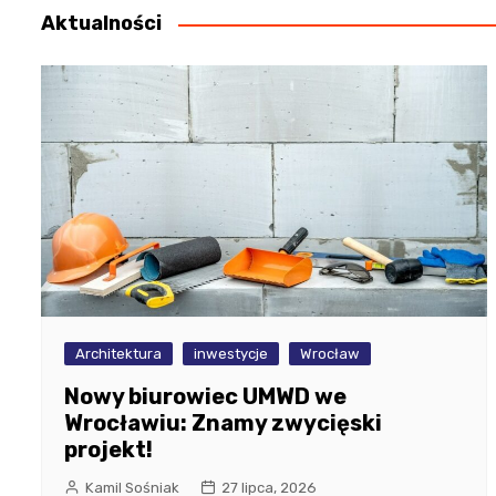
Aktualności
Architektura
inwestycje
Wrocław
Nowy biurowiec UMWD we
Wrocławiu: Znamy zwycięski
projekt!
Kamil Sośniak
27 lipca, 2026