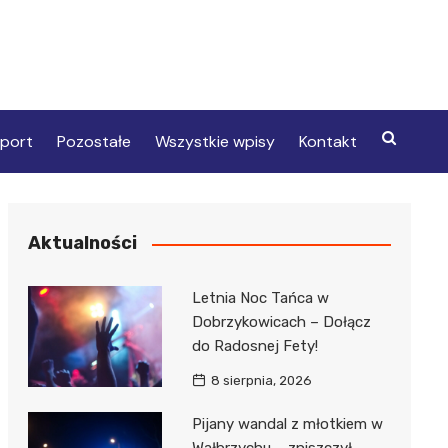
port
Pozostałe
Wszystkie wpisy
Kontakt
Aktualności
Letnia Noc Tańca w
Dobrzykowicach – Dołącz
do Radosnej Fety!
8 sierpnia, 2026
Pijany wandal z młotkiem w