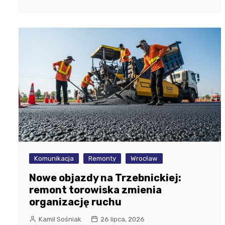
Komunikacja
Remonty
Wrocław
Nowe objazdy na Trzebnickiej:
remont torowiska zmienia
organizację ruchu
Kamil Sośniak
26 lipca, 2026