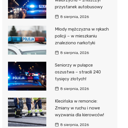
Wałbrzychu – zniszczył
przystanek autobusowy
8 sierpnia, 2026
Młody mężczyzna w rękach
policji – w mieszkaniu
znaleziono narkotyki
8 sierpnia, 2026
Seniorzy w pułapce
oszustwa – stracili 240
tysięcy złotych!
8 sierpnia, 2026
Klecińska w remoncie:
Zmiany w ruchu i nowe
wyzwania dla kierowców!
8 sierpnia, 2026