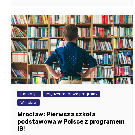
Edukacja
Międzynarodowe programy
Wrocław
Wrocław: Pierwsza szkoła
podstawowa w Polsce z programem
IB!