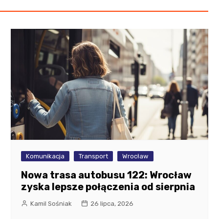
Komunikacja
Transport
Wrocław
Nowa trasa autobusu 122: Wrocław
zyska lepsze połączenia od sierpnia
Kamil Sośniak
26 lipca, 2026