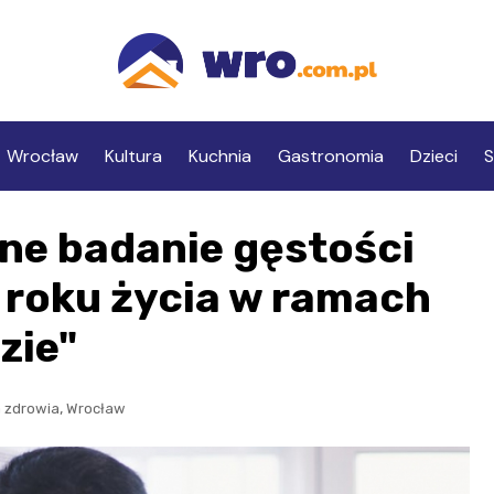
Wrocław
Kultura
Kuchnia
Gastronomia
Dzieci
S
ne badanie gęstości
0 roku życia w ramach
zie"
,
 zdrowia
Wrocław