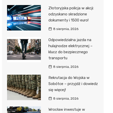
Złotoryjska policja w akcji:
odzyskano skradzione
dokumenty i 1500 euro!
8 sierpnia, 2026
Odpowiedzialna jazda na
hulajnodze elektrycznej –
klucz do bezpiecznego
transportu
8 sierpnia, 2026
Rekrutacja do Wojska w
Sobótce – przyjdź i dowiedz
się więcej!
8 sierpnia, 2026
Wrocław inwestuje w