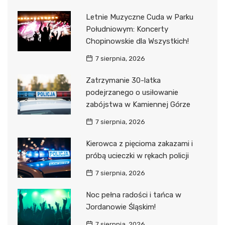
Letnie Muzyczne Cuda w Parku
Południowym: Koncerty
Chopinowskie dla Wszystkich!
7 sierpnia, 2026
Zatrzymanie 30-latka
podejrzanego o usiłowanie
zabójstwa w Kamiennej Górze
7 sierpnia, 2026
Kierowca z pięcioma zakazami i
próbą ucieczki w rękach policji
7 sierpnia, 2026
Noc pełna radości i tańca w
Jordanowie Śląskim!
7 sierpnia, 2026