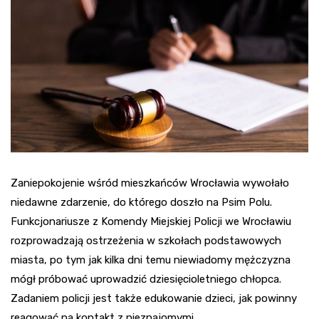
Zaniepokojenie wśród mieszkańców Wrocławia wywołało
niedawne zdarzenie, do którego doszło na Psim Polu.
Funkcjonariusze z Komendy Miejskiej Policji we Wrocławiu
rozprowadzają ostrzeżenia w szkołach podstawowych
miasta, po tym jak kilka dni temu niewiadomy mężczyzna
mógł próbować uprowadzić dziesięcioletniego chłopca.
Zadaniem policji jest także edukowanie dzieci, jak powinny
reagować na kontakt z nieznajomymi.