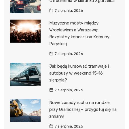
Utrudnienia w kierunku Zgorzelca
7 sierpnia, 2026
Muzyczne mosty między
Wrocławiem a Warszawą:
Bezpłatny koncert na Komuny
Paryskiej
7 sierpnia, 2026
Jak będą kursować tramwaje i
autobusy w weekend 15-16
sierpnia?
7 sierpnia, 2026
Nowe zasady ruchu na rondzie
przy Granicznej – przygotuj się na
zmiany!
7 sierpnia, 2026