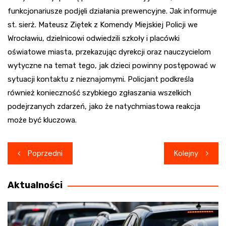
funkcjonariusze podjęli działania prewencyjne. Jak informuje
st. sierż. Mateusz Ziętek z Komendy Miejskiej Policji we
Wrocławiu, dzielnicowi odwiedzili szkoły i placówki
oświatowe miasta, przekazując dyrekcji oraz nauczycielom
wytyczne na temat tego, jak dzieci powinny postępować w
sytuacji kontaktu z nieznajomymi. Policjant podkreśla
również konieczność szybkiego zgłaszania wszelkich
podejrzanych zdarzeń, jako że natychmiastowa reakcja
może być kluczowa.
Nawigacja
Poprzedni
Kolejny
wpisu
Aktualności