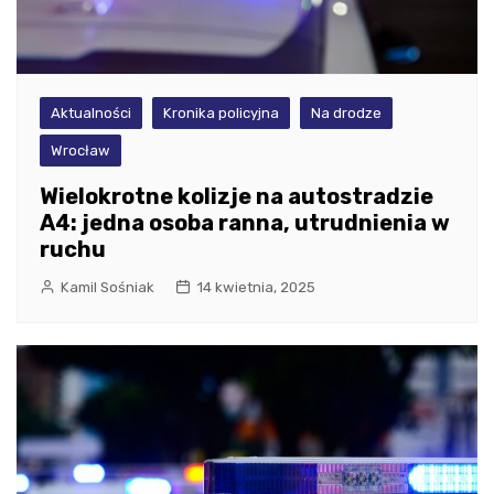
Aktualności
Kronika policyjna
Na drodze
Wrocław
Wielokrotne kolizje na autostradzie
A4: jedna osoba ranna, utrudnienia w
ruchu
Kamil Sośniak
14 kwietnia, 2025