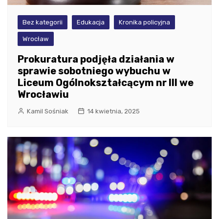
Bez kategorii
Edukacja
Kronika policyjna
Wrocław
Prokuratura podjęła działania w
sprawie sobotniego wybuchu w
Liceum Ogólnokształcącym nr III we
Wrocławiu
Kamil Sośniak
14 kwietnia, 2025