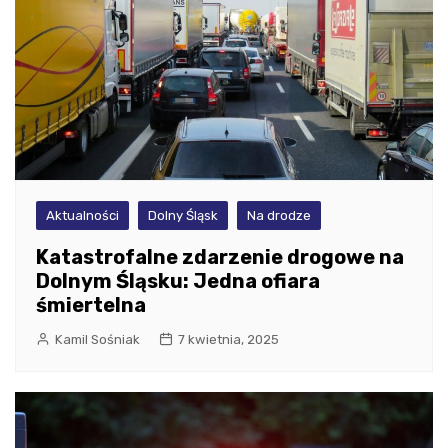
Aktualności
Dolny Śląsk
Na drodze
Katastrofalne zdarzenie drogowe na
Dolnym Śląsku: Jedna ofiara
śmiertelna
Kamil Sośniak
7 kwietnia, 2025