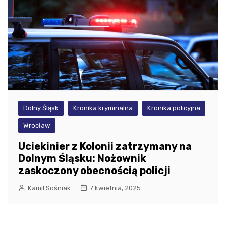
Dolny Śląsk
Kronika kryminalna
Kronika policyjna
Wrocław
Uciekinier z Kolonii zatrzymany na
Dolnym Śląsku: Nożownik
zaskoczony obecnością policji
Kamil Sośniak
7 kwietnia, 2025