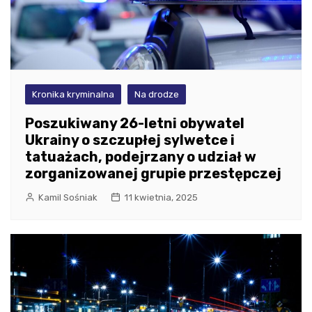
Kronika kryminalna
Na drodze
Poszukiwany 26-letni obywatel
Ukrainy o szczupłej sylwetce i
tatuażach, podejrzany o udział w
zorganizowanej grupie przestępczej
Kamil Sośniak
11 kwietnia, 2025