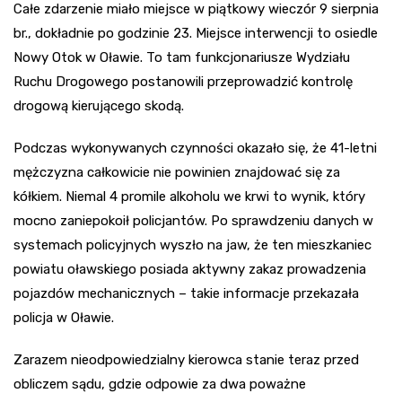
Całe zdarzenie miało miejsce w piątkowy wieczór 9 sierpnia
br., dokładnie po godzinie 23. Miejsce interwencji to osiedle
Nowy Otok w Oławie. To tam funkcjonariusze Wydziału
Ruchu Drogowego postanowili przeprowadzić kontrolę
drogową kierującego skodą.
Podczas wykonywanych czynności okazało się, że 41-letni
mężczyzna całkowicie nie powinien znajdować się za
kółkiem. Niemal 4 promile alkoholu we krwi to wynik, który
mocno zaniepokoił policjantów. Po sprawdzeniu danych w
systemach policyjnych wyszło na jaw, że ten mieszkaniec
powiatu oławskiego posiada aktywny zakaz prowadzenia
pojazdów mechanicznych – takie informacje przekazała
policja w Oławie.
Zarazem nieodpowiedzialny kierowca stanie teraz przed
obliczem sądu, gdzie odpowie za dwa poważne