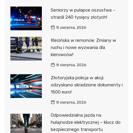
Seniorzy w pułapce oszustwa –
stracili 240 tysięcy złotych!
8 sierpnia, 2026
Klecińska w remoncie: Zmiany w
ruchu i nowe wyzwania dla
kierowców!
8 sierpnia, 2026
Złotoryjska policja w akcji:
odzyskano skradzione dokumenty i
1500 euro!
8 sierpnia, 2026
Odpowiedzialna jazda na
hulajnodze elektrycznej – klucz do
bezpiecznego transportu