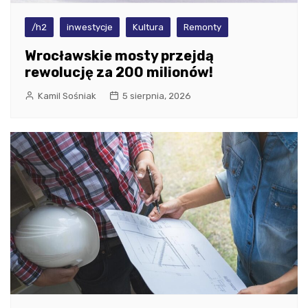
/h2
inwestycje
Kultura
Remonty
Wrocławskie mosty przejdą
rewolucję za 200 milionów!
Kamil Sośniak
5 sierpnia, 2026