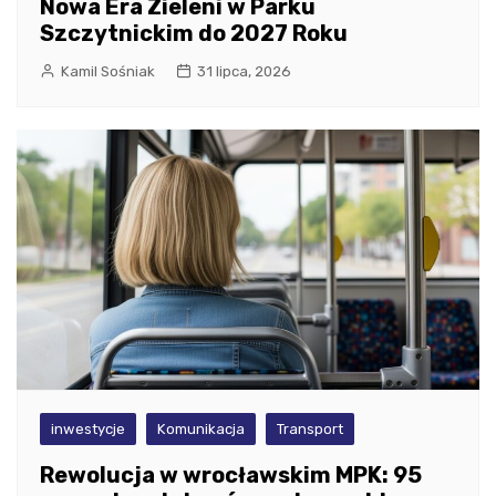
Nowa Era Zieleni w Parku
Szczytnickim do 2027 Roku
Kamil Sośniak
31 lipca, 2026
inwestycje
Komunikacja
Transport
Rewolucja w wrocławskim MPK: 95