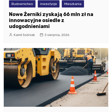
Budownictwo
inwestycje
Mieszkania
Nowe Żerniki zyskają 66 mln zł na
innowacyjne osiedle z
udogodnieniami
Kamil Sośniak
3 sierpnia, 2026