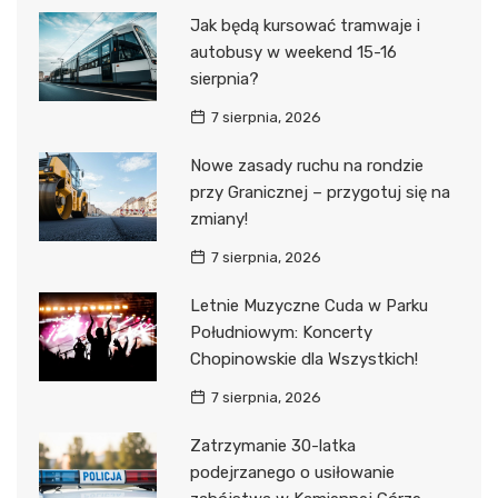
Jak będą kursować tramwaje i
autobusy w weekend 15-16
sierpnia?
7 sierpnia, 2026
Nowe zasady ruchu na rondzie
przy Granicznej – przygotuj się na
zmiany!
7 sierpnia, 2026
Letnie Muzyczne Cuda w Parku
Południowym: Koncerty
Chopinowskie dla Wszystkich!
7 sierpnia, 2026
Zatrzymanie 30-latka
podejrzanego o usiłowanie