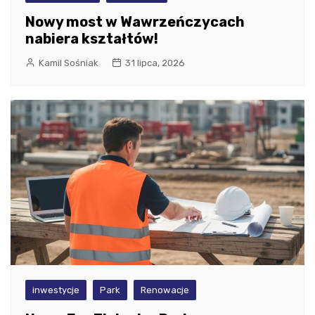
Nowy most w Wawrzeńczycach
nabiera kształtów!
Kamil Sośniak
31 lipca, 2026
inwestycje
Park
Renowacje