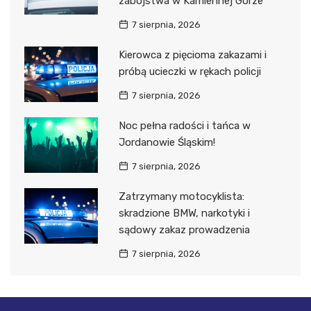
zabójstwa w Kamiennej Górze
7 sierpnia, 2026
Kierowca z pięcioma zakazami i
próbą ucieczki w rękach policji
7 sierpnia, 2026
Noc pełna radości i tańca w
Jordanowie Śląskim!
7 sierpnia, 2026
Zatrzymany motocyklista:
skradzione BMW, narkotyki i
sądowy zakaz prowadzenia
7 sierpnia, 2026