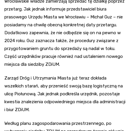
Wrocławskie władze zamierzają sprzedać tę działkę poprzez
przetarg. Jak jednak informuje przedstawiciel biura
prasowego Urzędu Miasta we Wrocławiu – Michał Guz – nie
posiadamy na chwilę obecną konkretnej daty przetargu.
Dodatkowo zapewnia, że nie odbędzie się on na pewno w
2024 roku. Guz zaznacza także, że procedury związane z
przygotowaniem gruntu do sprzedaży są nadal w toku.
Część urzędników pracuje również nad ustaleniem nowego
miejsca dla siedziby ZDiUM.
Zarząd Dróg i Utrzymania Miasta już teraz dokłada
wszelkich starań, aby przenieść swoją bazę logistyczną na
ulicę Piołunową. Jak jednak podkreśla urzędnik, pozostaje
kwestia znalezienia odpowiedniego miejsca dla administracji
i biur ZDiUM.
Według planu zagospodarowania przestrzennego, po