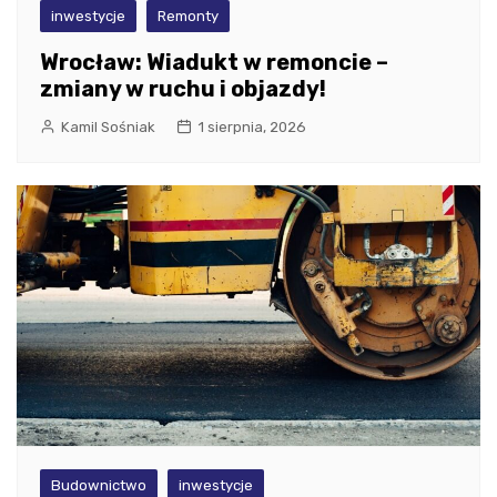
inwestycje
Remonty
Wrocław: Wiadukt w remoncie –
zmiany w ruchu i objazdy!
Kamil Sośniak
1 sierpnia, 2026
Budownictwo
inwestycje