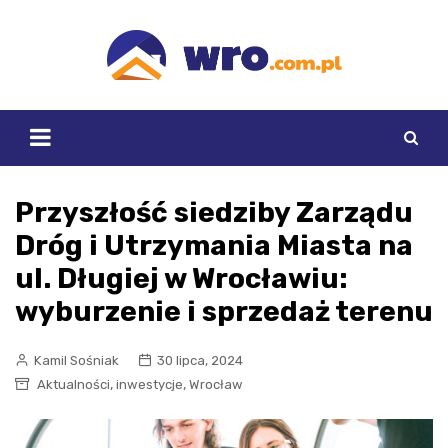
Skip
to
content
Przyszłość siedziby Zarządu
Dróg i Utrzymania Miasta na
ul. Długiej w Wrocławiu:
wyburzenie i sprzedaż terenu
Kamil Sośniak
30 lipca, 2024
,
,
Aktualności
inwestycje
Wrocław