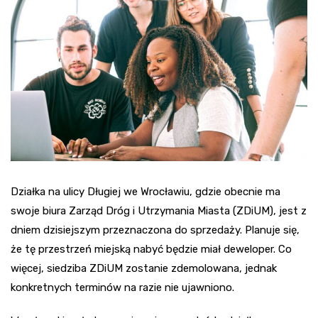
Działka na ulicy Długiej we Wrocławiu, gdzie obecnie ma
swoje biura Zarząd Dróg i Utrzymania Miasta (ZDiUM), jest z
dniem dzisiejszym przeznaczona do sprzedaży. Planuje się,
że tę przestrzeń miejską nabyć będzie miał deweloper. Co
więcej, siedziba ZDiUM zostanie zdemolowana, jednak
konkretnych terminów na razie nie ujawniono.