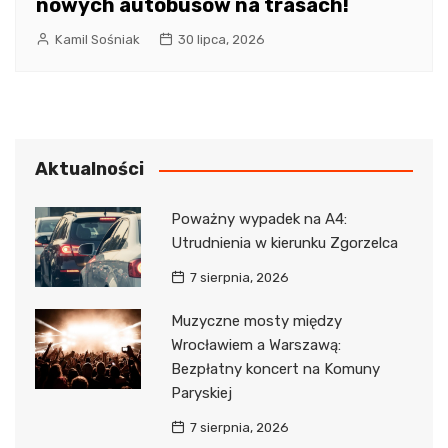
nowych autobusów na trasach!
Kamil Sośniak
30 lipca, 2026
Aktualności
Poważny wypadek na A4:
Utrudnienia w kierunku Zgorzelca
7 sierpnia, 2026
Muzyczne mosty między
Wrocławiem a Warszawą:
Bezpłatny koncert na Komuny
Paryskiej
7 sierpnia, 2026