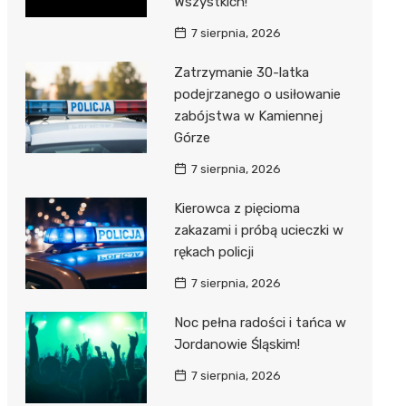
Wszystkich!
7 sierpnia, 2026
Zatrzymanie 30-latka
podejrzanego o usiłowanie
zabójstwa w Kamiennej
Górze
7 sierpnia, 2026
Kierowca z pięcioma
zakazami i próbą ucieczki w
rękach policji
7 sierpnia, 2026
Noc pełna radości i tańca w
Jordanowie Śląskim!
7 sierpnia, 2026