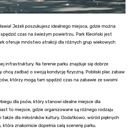
awia! Jeżeli poszukujesz idealnego miejsca, gdzie można
spędzić czas na świeżym powietrzu, Park Kleciński jest
ark oferuje mnóstwo atrakcji dla różnych grup wiekowych
infrastruktury. Na terenie parku znajduje się dobrze
 chcą zadbać o swoją kondycję fizyczną. Pobliski plac zabaw
dziców, którzy mogą tam spędzić czas na zabawie ze swoimi
biegu dla psów, który stanowi idealne miejsce dla
ast to miejsce, gdzie organizowane są różnego rodzaju
m także dla miłośników kultury. Dodatkowo, wśród pięknych
, która znakomicie dopełnia całą scenerię parku.