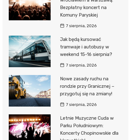
Wrocławiem a Warszawą:
Bezpłatny koncert na
Komuny Paryskiej
7 sierpnia, 2026
Jak będą kursować
tramwaje i autobusy w
weekend 15-16 sierpnia?
7 sierpnia, 2026
Nowe zasady ruchu na
rondzie przy Granicznej –
przygotuj się na zmiany!
7 sierpnia, 2026
Letnie Muzyczne Cuda w
Parku Południowym:
Koncerty Chopinowskie dla