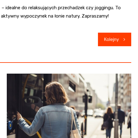
e – idealne do relaksujących przechadzek czy joggingu. To
ie aktywny wypoczynek na łonie natury. Zapraszamy!
Kolejny