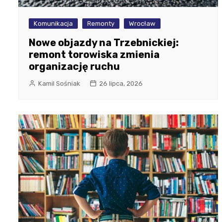
Komunikacja
Remonty
Wrocław
Nowe objazdy na Trzebnickiej:
remont torowiska zmienia
organizację ruchu
Kamil Sośniak
26 lipca, 2026