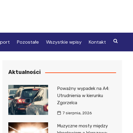
port
Pozostałe
Wszystkie wpisy
Kontakt
Aktualności
Poważny wypadek na A4:
Utrudnienia w kierunku
Zgorzelca
7 sierpnia, 2026
Muzyczne mosty między