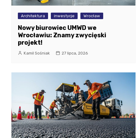
Architektura
inwestycje
Wrocław
Nowy biurowiec UMWD we
Wrocławiu: Znamy zwycięski
projekt!
Kamil Sośniak
27 lipca, 2026