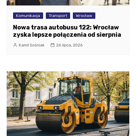
Komunikacja
Transport
Wrocław
Nowa trasa autobusu 122: Wrocław
zyska lepsze połączenia od sierpnia
Kamil Sośniak
26 lipca, 2026