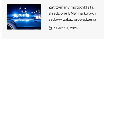
Zatrzymany motocyklista:
skradzione BMW, narkotyki i
sądowy zakaz prowadzenia
7 sierpnia, 2026