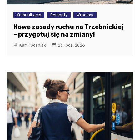
Komunikacja
Remonty
Wrocław
Nowe zasady ruchu na Trzebnickiej
– przygotuj się na zmiany!
Kamil Sośniak
23 lipca, 2026