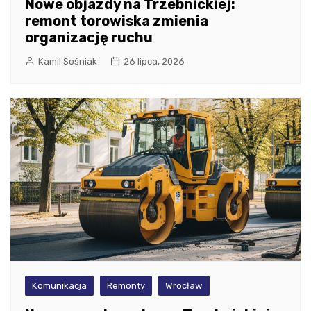
Nowe objazdy na Trzebnickiej:
remont torowiska zmienia
organizację ruchu
Kamil Sośniak
26 lipca, 2026
Komunikacja
Remonty
Wrocław