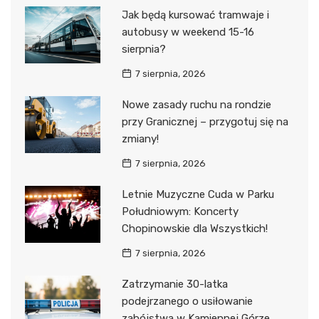
Jak będą kursować tramwaje i
autobusy w weekend 15-16
sierpnia?
7 sierpnia, 2026
Nowe zasady ruchu na rondzie
przy Granicznej – przygotuj się na
zmiany!
7 sierpnia, 2026
Letnie Muzyczne Cuda w Parku
Południowym: Koncerty
Chopinowskie dla Wszystkich!
7 sierpnia, 2026
Zatrzymanie 30-latka
podejrzanego o usiłowanie
zabójstwa w Kamiennej Górze