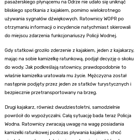
pasażerskiego płynącemu na Odrze nie udało się uniknąć
bliskiego spotkania z kajakiem, pomimo wielokrotnego
używania sygnałów dźwiękowych. Ratownicy WOPR po
otrzymaniu informacji o incydencie natychmiast skierowali
do miejscu zdarzenia funkcjonariuszy Policji Wodnej.
Gdy statkowi groziło zderzenie z kajakiem, jeden z kajakarzy,
mając na sobie kamizelkę ratunkową, podjął decyzję o skoku
do wody. Jak podkreślają ratownicy, prawdopodobnie to
właśnie kamizelka uratowała mu życie. Mężczyzna został
następnie podjęty przez jeden ze statków turystycznych i
bezpiecznie przetransportowany na brzeg.
Drugi kajakarz, również dwudziestoletni, samodzielnie
powrócił do wypożyczalni. Całą sytuację bada teraz Policja
Wodna. Ratownicy zwracają uwagę na wagę posiadania
kamizelki ratunkowej podczas pływania kajakiem, choć