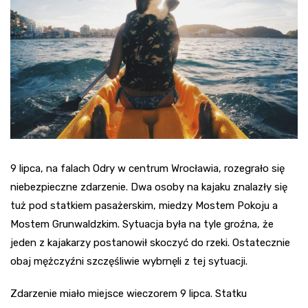
9 lipca, na falach Odry w centrum Wrocławia, rozegrało się
niebezpieczne zdarzenie. Dwa osoby na kajaku znalazły się
tuż pod statkiem pasażerskim, miedzy Mostem Pokoju a
Mostem Grunwaldzkim. Sytuacja była na tyle groźna, że
jeden z kajakarzy postanowił skoczyć do rzeki. Ostatecznie
obaj mężczyźni szczęśliwie wybrnęli z tej sytuacji.
Zdarzenie miało miejsce wieczorem 9 lipca. Statku