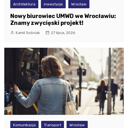
Architektura
inwestycje
Wrocław
Nowy biurowiec UMWD we Wrocławiu:
Znamy zwycięski projekt!
Kamil Sośniak
27 lipca, 2026
Komunikacja
Transport
Wrocław