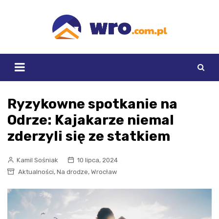
Skip
to
content
Ryzykowne spotkanie na
Odrze: Kajakarze niemal
zderzyli się ze statkiem
Kamil Sośniak
10 lipca, 2024
,
,
Aktualności
Na drodze
Wrocław