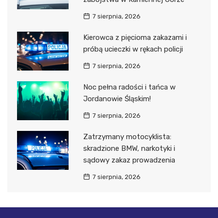
7 sierpnia, 2026
Kierowca z pięcioma zakazami i
próbą ucieczki w rękach policji
7 sierpnia, 2026
Noc pełna radości i tańca w
Jordanowie Śląskim!
7 sierpnia, 2026
Zatrzymany motocyklista:
skradzione BMW, narkotyki i
sądowy zakaz prowadzenia
7 sierpnia, 2026