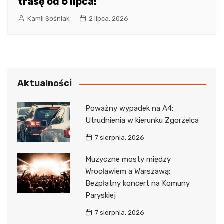
trasę od 6 lipca!
Kamil Sośniak
2 lipca, 2026
Aktualności
Poważny wypadek na A4:
Utrudnienia w kierunku Zgorzelca
7 sierpnia, 2026
Muzyczne mosty między
Wrocławiem a Warszawą:
Bezpłatny koncert na Komuny
Paryskiej
7 sierpnia, 2026