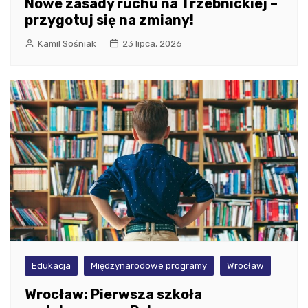
Nowe zasady ruchu na Trzebnickiej –
przygotuj się na zmiany!
Kamil Sośniak
23 lipca, 2026
Edukacja
Międzynarodowe programy
Wrocław
Wrocław: Pierwsza szkoła