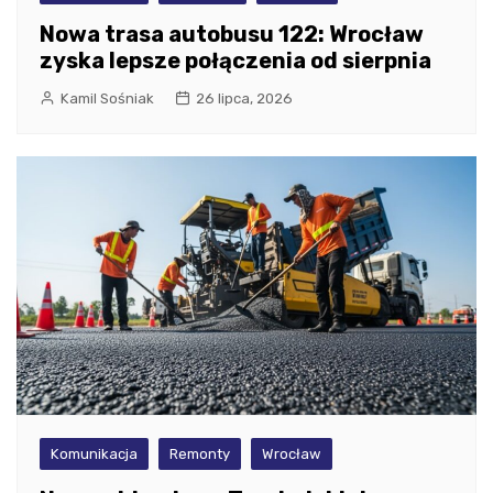
Nowa trasa autobusu 122: Wrocław
zyska lepsze połączenia od sierpnia
Kamil Sośniak
26 lipca, 2026
Komunikacja
Remonty
Wrocław