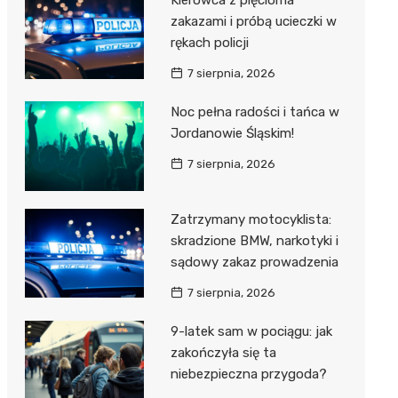
Kierowca z pięcioma
zakazami i próbą ucieczki w
rękach policji
7 sierpnia, 2026
Noc pełna radości i tańca w
Jordanowie Śląskim!
7 sierpnia, 2026
Zatrzymany motocyklista:
skradzione BMW, narkotyki i
sądowy zakaz prowadzenia
7 sierpnia, 2026
9-latek sam w pociągu: jak
zakończyła się ta
niebezpieczna przygoda?