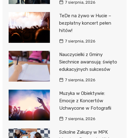
7 sierpnia, 2026
TeDe na żywo w Hucie –
bezpłatny koncert pełen
hitów!
7 sierpnia, 2026
Nauczycielki z Gminy
Siechnice awansują: święto
edukacyjnych sukcesów
7 sierpnia, 2026
Muzyka w Obiektywie:
Emocje z Koncertów
Uchwycone w Fotografii
7 sierpnia, 2026
Szkolne Zakupy w MPK