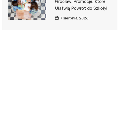
Wrocław: Promocje, Które
Ułatwią Powrót do Szkoły!
7 sierpnia, 2026