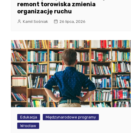
remont torowiska zmienia
organizację ruchu
Kamil Sośniak
26 lipca, 2026
Edukacja
Międzynarodowe programy
Wrocław