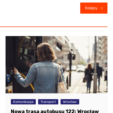
Kolejny
Komunikacja
Transport
Wrocław
Nowa trasa autobusu 122: Wrocław