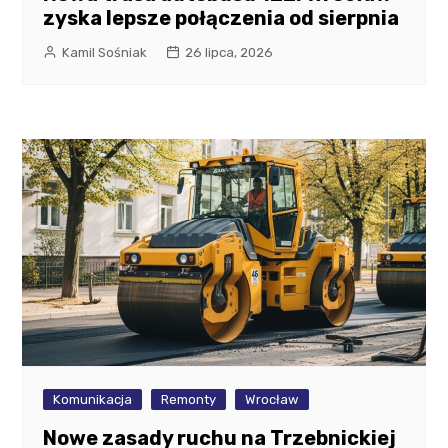
zyska lepsze połączenia od sierpnia
Kamil Sośniak
26 lipca, 2026
Komunikacja
Remonty
Wrocław
Nowe zasady ruchu na Trzebnickiej