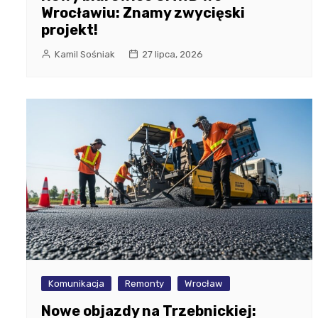
Wrocławiu: Znamy zwycięski
projekt!
Kamil Sośniak
27 lipca, 2026
Komunikacja
Remonty
Wrocław
Nowe objazdy na Trzebnickiej: