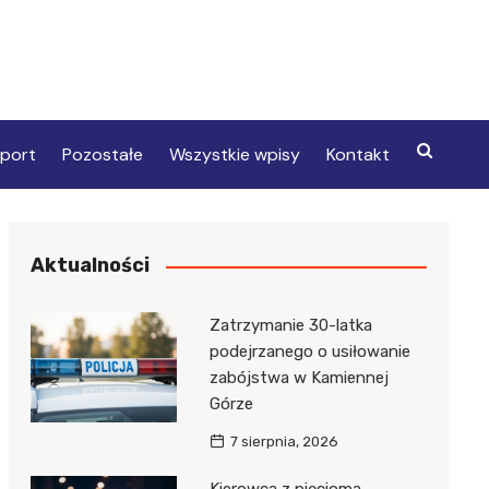
port
Pozostałe
Wszystkie wpisy
Kontakt
Aktualności
Zatrzymanie 30-latka
podejrzanego o usiłowanie
zabójstwa w Kamiennej
Górze
7 sierpnia, 2026