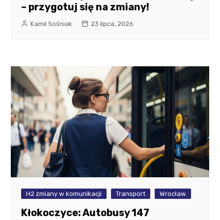
– przygotuj się na zmiany!
Kamil Sośniak
23 lipca, 2026
H2 zmiany w komunikacji
Transport
Wrocław
Kłokoczyce: Autobusy 147