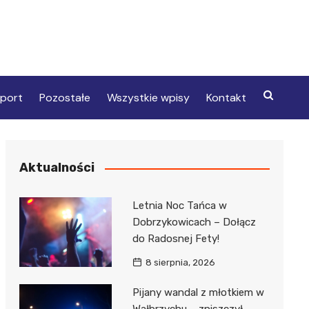
port
Pozostałe
Wszystkie wpisy
Kontakt
Aktualności
Letnia Noc Tańca w
Dobrzykowicach – Dołącz
do Radosnej Fety!
8 sierpnia, 2026
Pijany wandal z młotkiem w