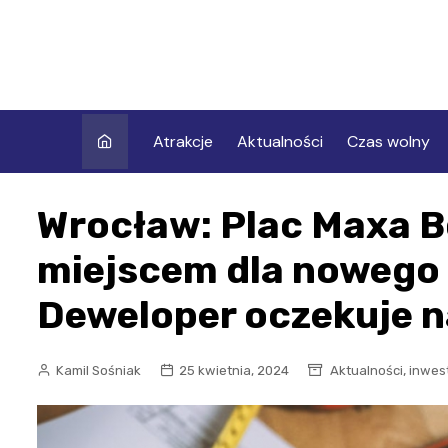
Skip
to
content
Atrakcje
Aktualności
Czas wolny
Wrocław: Plac Maxa B
miejscem dla nowego
Deweloper oczekuje n
,
Kamil Sośniak
25 kwietnia, 2024
Aktualności
inwes