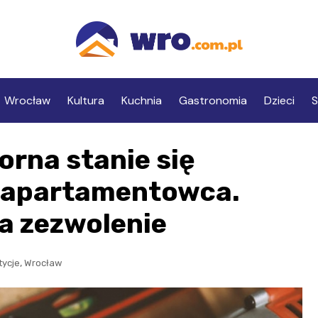
Wrocław
Kultura
Kuchnia
Gastronomia
Dzieci
S
orna stanie się
 apartamentowca.
a zezwolenie
,
tycje
Wrocław