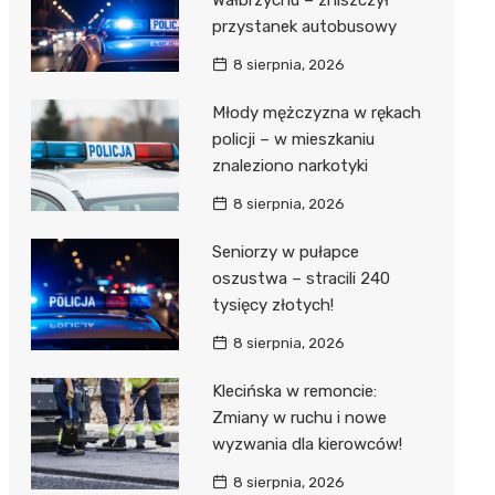
Wałbrzychu – zniszczył
przystanek autobusowy
8 sierpnia, 2026
Młody mężczyzna w rękach
policji – w mieszkaniu
znaleziono narkotyki
8 sierpnia, 2026
Seniorzy w pułapce
oszustwa – stracili 240
tysięcy złotych!
8 sierpnia, 2026
Klecińska w remoncie:
Zmiany w ruchu i nowe
wyzwania dla kierowców!
8 sierpnia, 2026