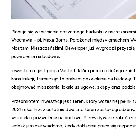
Planuje się wzniesienie obszernego budynku z mieszkaniami 
Wrocławia – pl. Maxa Borna. Położonej między gmachem Wydz
Mostami Mieszczańskimi. Deweloper już wygrodził przyszłą 
pozwolenia na budowę.
Inwestorem jest grupa Vastint, która pomimo dużego zaint
konstrukcji, tłumacząc to brakiem pozwolenia na budowę. 
obejmować mieszkania, lokale usługowe, sklepy oraz podzi
Przedmiotem inwestycji jest teren, który wcześniej pełnił f
2021 roku. Przez ostatnie dwa lata teren został ogrodzony, 
wniosek o pozwolenie na budowę. Przewidywane zakończeni
jednak jeszcze wiadomo, kiedy dokładnie prace się rozpocz