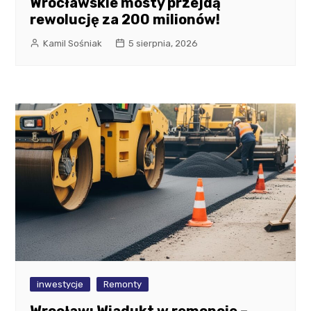
Wrocławskie mosty przejdą
rewolucję za 200 milionów!
Kamil Sośniak
5 sierpnia, 2026
inwestycje
Remonty