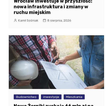
Wrocław inwestuje w przyszłość:
nowa infrastruktura i zmiany w
ruchu miejskim
Kamil Sośniak
8 sierpnia, 2026
Budownictwo
inwestycje
Mieszkania