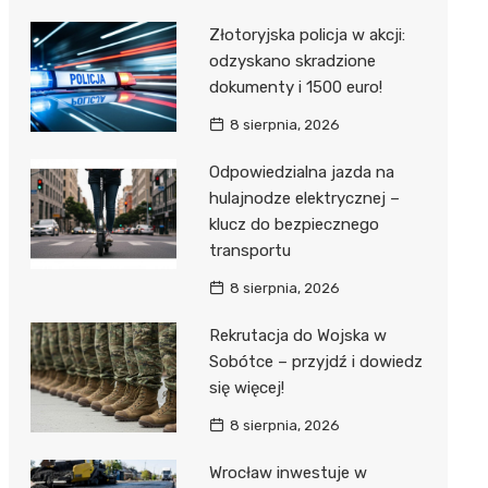
Złotoryjska policja w akcji:
odzyskano skradzione
dokumenty i 1500 euro!
8 sierpnia, 2026
Odpowiedzialna jazda na
hulajnodze elektrycznej –
klucz do bezpiecznego
transportu
8 sierpnia, 2026
Rekrutacja do Wojska w
Sobótce – przyjdź i dowiedz
się więcej!
8 sierpnia, 2026
Wrocław inwestuje w