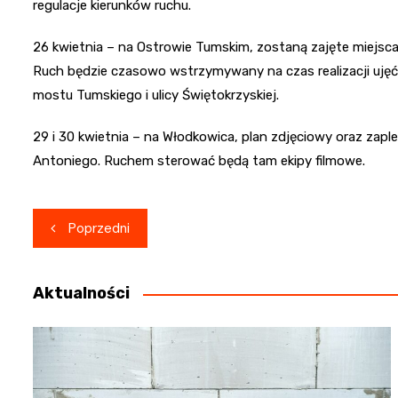
regulacje kierunków ruchu.
26 kwietnia – na Ostrowie Tumskim, zostaną zajęte miejsca 
Ruch będzie czasowo wstrzymywany na czas realizacji ujęć
mostu Tumskiego i ulicy Świętokrzyskiej.
29 i 30 kwietnia – na Włodkowica, plan zdjęciowy oraz zapl
Antoniego. Ruchem sterować będą tam ekipy filmowe.
Nawigacja
Poprzedni
wpisu
Aktualności