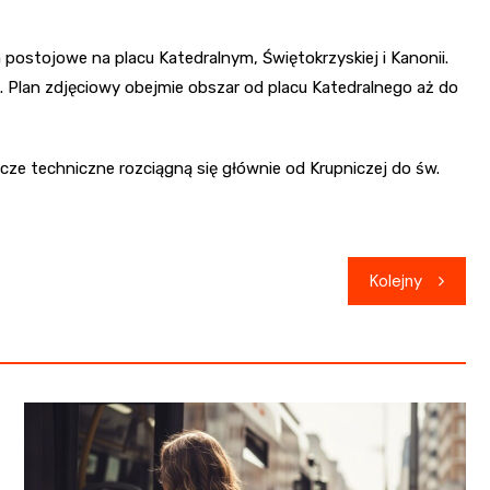
postojowe na placu Katedralnym, Świętokrzyskiej i Kanonii.
. Plan zdjęciowy obejmie obszar od placu Katedralnego aż do
ecze techniczne rozciągną się głównie od Krupniczej do św.
Kolejny