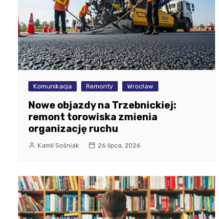
Komunikacja
Remonty
Wrocław
Nowe objazdy na Trzebnickiej:
remont torowiska zmienia
organizację ruchu
Kamil Sośniak
26 lipca, 2026