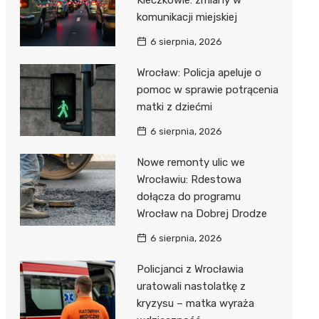
Kleczkowie: zmiany w
komunikacji miejskiej
6 sierpnia, 2026
Wrocław: Policja apeluje o
pomoc w sprawie potrącenia
matki z dziećmi
6 sierpnia, 2026
Nowe remonty ulic we
Wrocławiu: Rdestowa
dołącza do programu
Wrocław na Dobrej Drodze
6 sierpnia, 2026
Policjanci z Wrocławia
uratowali nastolatkę z
kryzysu – matka wyraża