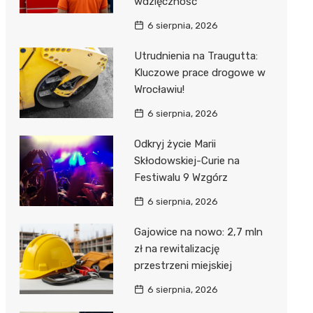
wdzięczność
6 sierpnia, 2026
Utrudnienia na Traugutta:
Kluczowe prace drogowe w
Wrocławiu!
6 sierpnia, 2026
Odkryj życie Marii
Skłodowskiej-Curie na
Festiwalu 9 Wzgórz
6 sierpnia, 2026
Gajowice na nowo: 2,7 mln
zł na rewitalizację
przestrzeni miejskiej
6 sierpnia, 2026