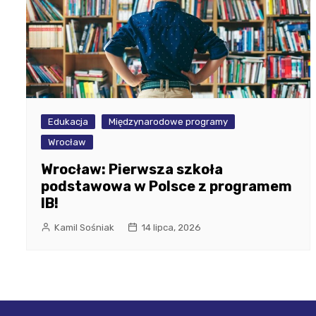
Edukacja
Międzynarodowe programy
Wrocław
Wrocław: Pierwsza szkoła
podstawowa w Polsce z programem
IB!
Kamil Sośniak
14 lipca, 2026