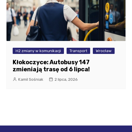
H2 zmiany w komunikacji
Transport
Wrocław
Kłokoczyce: Autobusy 147
zmieniają trasę od 6 lipca!
Kamil Sośniak
2 lipca, 2026