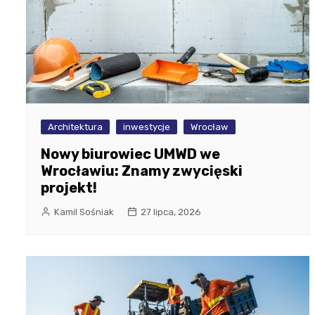
Architektura
inwestycje
Wrocław
Nowy biurowiec UMWD we
Wrocławiu: Znamy zwycięski
projekt!
Kamil Sośniak
27 lipca, 2026