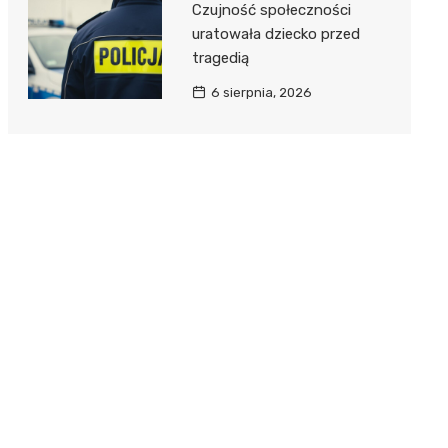
Czujność społeczności
uratowała dziecko przed
tragedią
6 sierpnia, 2026