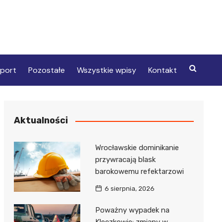
port
Pozostałe
Wszystkie wpisy
Kontakt
Aktualności
Wrocławskie dominikanie
przywracają blask
barokowemu refektarzowi
6 sierpnia, 2026
Poważny wypadek na