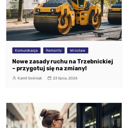
Komunikacja
Remonty
Wrocław
Nowe zasady ruchu na Trzebnickiej
– przygotuj się na zmiany!
Kamil Sośniak
23 lipca, 2026