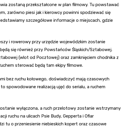
ławia zostaną przekształcone w plan filmowy. Tu powstawać
ym, zarówno piesi jak i kierowcy powinni spodziewać się
rzedstawiamy szczegółowe informacje o miejscach, gdzie
pieszy i rowerowy przy urzędzie wojewódzkim zostanie
będą się również przy Powstańców Śląskich/Sztabowej.
Sztabowej (wlot od Pocztowej) oraz zamknięciem chodnika z
 Ruchem sterować będą tam ekipy filmowe.
akami bez ruchu kołowego, doświadczyć mają czasowych
to spowodowane realizacją ujęć do serialu, a ruchem
 zostanie wyłączona, a ruch przelotowy zostanie wstrzymany
acji ruchu na ulicach Psie Budy, Gepperta i Ofiar
i tu o przeniesienie niebieskich kopert oraz czasowe