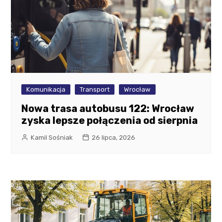
Komunikacja
Transport
Wrocław
Nowa trasa autobusu 122: Wrocław
zyska lepsze połączenia od sierpnia
Kamil Sośniak
26 lipca, 2026