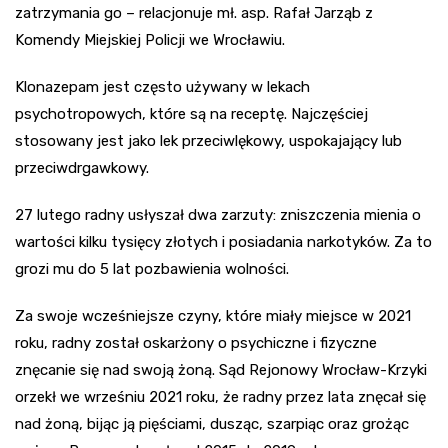
zatrzymania go – relacjonuje mł. asp. Rafał Jarząb z
Komendy Miejskiej Policji we Wrocławiu.
Klonazepam jest często używany w lekach
psychotropowych, które są na receptę. Najczęściej
stosowany jest jako lek przeciwlękowy, uspokajający lub
przeciwdrgawkowy.
27 lutego radny usłyszał dwa zarzuty: zniszczenia mienia o
wartości kilku tysięcy złotych i posiadania narkotyków. Za to
grozi mu do 5 lat pozbawienia wolności.
Za swoje wcześniejsze czyny, które miały miejsce w 2021
roku, radny został oskarżony o psychiczne i fizyczne
znęcanie się nad swoją żoną. Sąd Rejonowy Wrocław-Krzyki
orzekł we wrześniu 2021 roku, że radny przez lata znęcał się
nad żoną, bijąc ją pięściami, dusząc, szarpiąc oraz grożąc