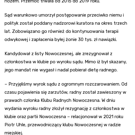
nożem. Przemoc trwała od 2015 do 2019 roku.
Sąd warunkowo umorzył postępowanie przeciwko niemu i
polityk został poddany nadzorowi kuratora na okres trzech
lat. Zobowiązano go również do kontynuowania terapii
odwykowej i zapłacenia byłej żonie 30 tys. zł nawiązki.
Kandydował z listy Nowoczesnej, ale zrezygnował z
członkostwa w klubie po wyroku sądu. Mimo iż był skazany,
jego mandat nie wygasł i nadal pobierał dietę radnego.
– Przyjęliśmy wyrok sądu z ogromnym rozczarowaniem. Od
czasu pojawienia się zarzutów, radny został zawieszony w
prawach członka Klubu Radnych Nowoczesna. W dniu
wydania wyroku radny złożył rezygnację z członkostwa w
klubie oraz partii Nowoczesna – relacjonował w 2021 roku
Piotr Uhle, przewodniczący klubu Nowoczesnej w radzie
miejskiej.