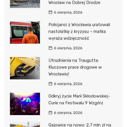
Wrocław na Dobrej Drodze
6 sierpnia, 2026
Policjanci z Wrocławia uratowali
nastolatkę z kryzysu – matka
wyraża wdzięczność
6 sierpnia, 2026
Utrudnienia na Traugutta:
Kluczowe prace drogowe w
Wrocławiu!
6 sierpnia, 2026
Odkryj życie Marii Skłodowskiej-
Curie na Festiwalu 9 Wzgórz
6 sierpnia, 2026
Gajowice na nowo: 2,7 mln zł na