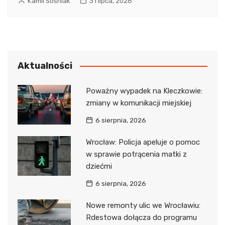
Kamil Sośniak
31 lipca, 2026
Aktualności
Poważny wypadek na Kleczkowie:
zmiany w komunikacji miejskiej
6 sierpnia, 2026
Wrocław: Policja apeluje o pomoc
w sprawie potrącenia matki z
dziećmi
6 sierpnia, 2026
Nowe remonty ulic we Wrocławiu:
Rdestowa dołącza do programu