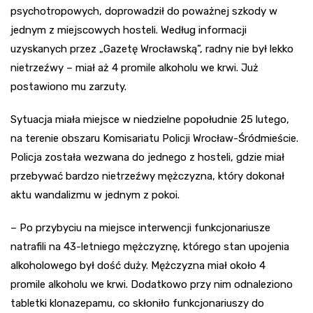
psychotropowych, doprowadził do poważnej szkody w
jednym z miejscowych hosteli. Według informacji
uzyskanych przez „Gazetę Wrocławską”, radny nie był lekko
nietrzeźwy – miał aż 4 promile alkoholu we krwi. Już
postawiono mu zarzuty.
Sytuacja miała miejsce w niedzielne popołudnie 25 lutego,
na terenie obszaru Komisariatu Policji Wrocław-Śródmieście.
Policja została wezwana do jednego z hosteli, gdzie miał
przebywać bardzo nietrzeźwy mężczyzna, który dokonał
aktu wandalizmu w jednym z pokoi.
– Po przybyciu na miejsce interwencji funkcjonariusze
natrafili na 43-letniego mężczyznę, którego stan upojenia
alkoholowego był dość duży. Mężczyzna miał około 4
promile alkoholu we krwi. Dodatkowo przy nim odnaleziono
tabletki klonazepamu, co skłoniło funkcjonariuszy do