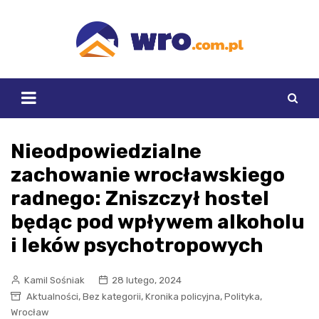
Skip
to
content
Nieodpowiedzialne
zachowanie wrocławskiego
radnego: Zniszczył hostel
będąc pod wpływem alkoholu
i leków psychotropowych
Kamil Sośniak
28 lutego, 2024
,
,
,
,
Aktualności
Bez kategorii
Kronika policyjna
Polityka
Wrocław