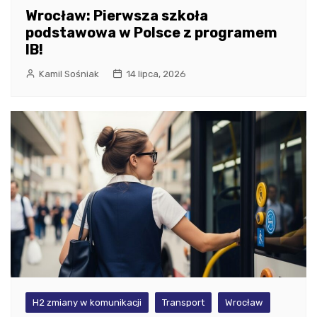
Wrocław: Pierwsza szkoła
podstawowa w Polsce z programem
IB!
Kamil Sośniak
14 lipca, 2026
H2 zmiany w komunikacji
Transport
Wrocław