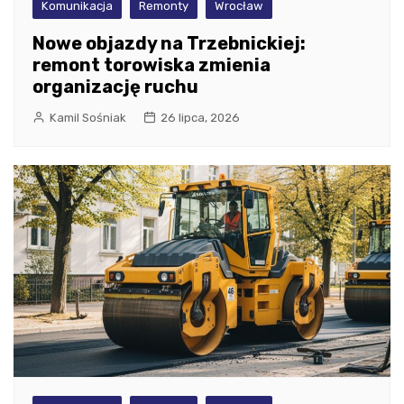
Komunikacja
Remonty
Wrocław
Nowe objazdy na Trzebnickiej:
remont torowiska zmienia
organizację ruchu
Kamil Sośniak
26 lipca, 2026