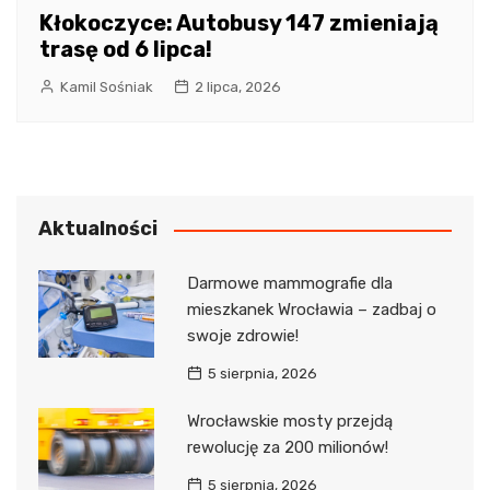
Kłokoczyce: Autobusy 147 zmieniają
trasę od 6 lipca!
Kamil Sośniak
2 lipca, 2026
Aktualności
Darmowe mammografie dla
mieszkanek Wrocławia – zadbaj o
swoje zdrowie!
5 sierpnia, 2026
Wrocławskie mosty przejdą
rewolucję za 200 milionów!
5 sierpnia, 2026