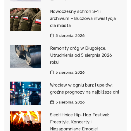
Nowoczesny schron S-1 i
archiwum – kluczowa inwestycja
dla miasta
5 sierpnia, 2026
Remonty dróg w Długołęce:
Utrudnienia od 5 sierpnia 2026
roku!
5 sierpnia, 2026
Wrocław w ogniu burz i upałów:
groźne prognozy na najbliższe dni
5 sierpnia, 2026
SiecHHnice Hip-Hop Festival:
Freestyle, Koncerty i
Niezapomniane Emocje!