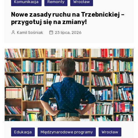
Komunikacja
Remonty
Wrocław
Nowe zasady ruchu na Trzebnickiej –
przygotuj się na zmiany!
Kamil Sośniak
23 lipca, 2026
Edukacja
Międzynarodowe programy
Wrocław