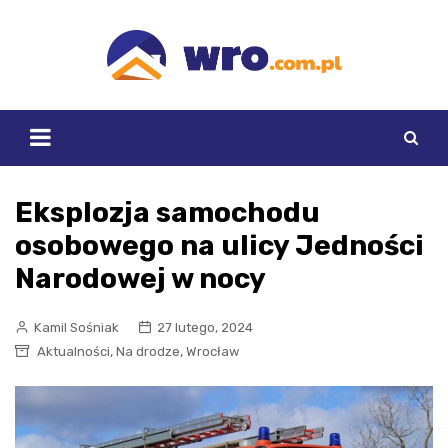
Skip
to
content
Eksplozja samochodu
osobowego na ulicy Jedności
Narodowej w nocy
Kamil Sośniak
27 lutego, 2024
,
,
Aktualności
Na drodze
Wrocław