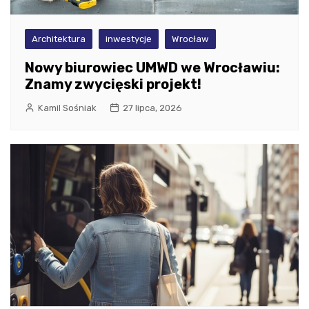
Architektura
inwestycje
Wrocław
Nowy biurowiec UMWD we Wrocławiu:
Znamy zwycięski projekt!
Kamil Sośniak
27 lipca, 2026