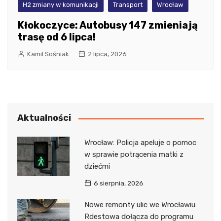
H2 zmiany w komunikacji
Transport
Wrocław
Kłokoczyce: Autobusy 147 zmieniają
trasę od 6 lipca!
Kamil Sośniak
2 lipca, 2026
Aktualności
Wrocław: Policja apeluje o pomoc
w sprawie potrącenia matki z
dziećmi
6 sierpnia, 2026
Nowe remonty ulic we Wrocławiu:
Rdestowa dołącza do programu