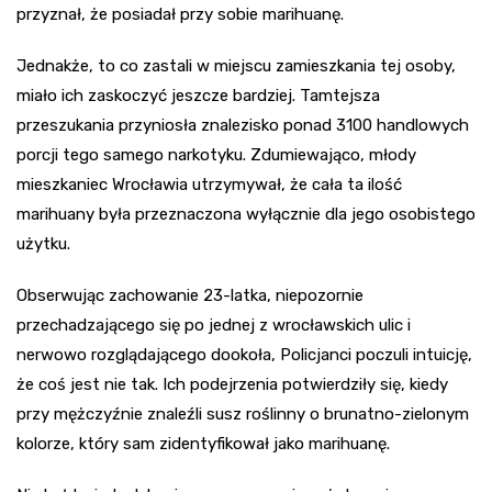
przyznał, że posiadał przy sobie marihuanę.
Jednakże, to co zastali w miejscu zamieszkania tej osoby,
miało ich zaskoczyć jeszcze bardziej. Tamtejsza
przeszukania przyniosła znalezisko ponad 3100 handlowych
porcji tego samego narkotyku. Zdumiewająco, młody
mieszkaniec Wrocławia utrzymywał, że cała ta ilość
marihuany była przeznaczona wyłącznie dla jego osobistego
użytku.
Obserwując zachowanie 23-latka, niepozornie
przechadzającego się po jednej z wrocławskich ulic i
nerwowo rozglądającego dookoła, Policjanci poczuli intuicję,
że coś jest nie tak. Ich podejrzenia potwierdziły się, kiedy
przy mężczyźnie znaleźli susz roślinny o brunatno-zielonym
kolorze, który sam zidentyfikował jako marihuanę.