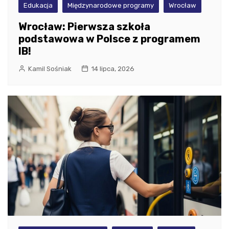
Edukacja
Międzynarodowe programy
Wrocław
Wrocław: Pierwsza szkoła
podstawowa w Polsce z programem
IB!
Kamil Sośniak
14 lipca, 2026