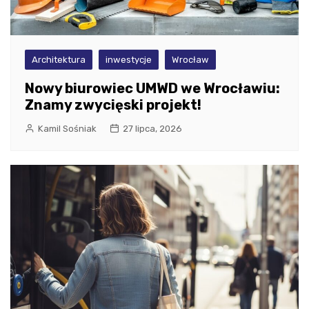
Architektura
inwestycje
Wrocław
Nowy biurowiec UMWD we Wrocławiu:
Znamy zwycięski projekt!
Kamil Sośniak
27 lipca, 2026