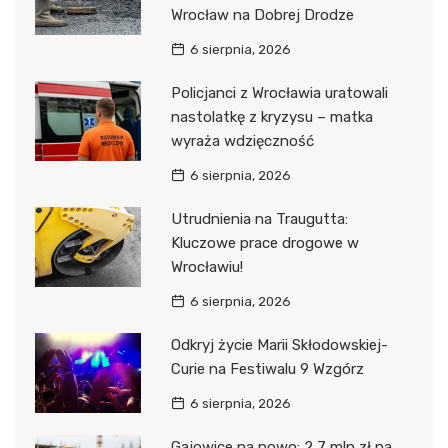
Wrocław na Dobrej Drodze
6 sierpnia, 2026
Policjanci z Wrocławia uratowali
nastolatkę z kryzysu – matka
wyraża wdzięczność
6 sierpnia, 2026
Utrudnienia na Traugutta:
Kluczowe prace drogowe w
Wrocławiu!
6 sierpnia, 2026
Odkryj życie Marii Skłodowskiej-
Curie na Festiwalu 9 Wzgórz
6 sierpnia, 2026
Gajowice na nowo: 2,7 mln zł na