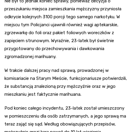
Nie był to jednak koniec sprawy, ponieważ decyzja o
przeszukaniu miejsca zamieszkania mężczyzny przyniosła
odkrycie kolejnych 3100 porcji tego samego narkotyku. W
miejscu tym Policjanci ujawnili również wagi aptekarskie,
zgrzewarkę do foli oraz pakiet foliowych woreczków z
zapięciem strunowym. Wyraźnie, 23-latek był świetnie
przygotowany do przechowywania i dawkowania
zgromadzonej marihuany.
W trakcie dalszej pracy nad sprawą, prowadzonej w
komisariacie na Starym Mieście, funkcjonariusze potwierdzili,
że substancją znalezioną przy mężczyźnie oraz w jego
mieszkaniu jest faktycznie marihuana.
Pod koniec całego incydentu, 23-latek został umieszczony
w pomieszczeniu dla osób zatrzymanych, a jego sprawą ma
teraz zająć się sąd. Według obowiązujących przepisów,