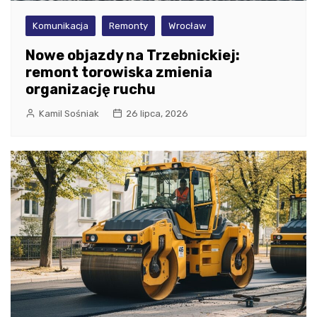
Komunikacja
Remonty
Wrocław
Nowe objazdy na Trzebnickiej:
remont torowiska zmienia
organizację ruchu
Kamil Sośniak
26 lipca, 2026