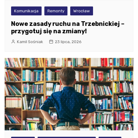
Komunikacja
Remonty
Wrocław
Nowe zasady ruchu na Trzebnickiej –
przygotuj się na zmiany!
Kamil Sośniak
23 lipca, 2026