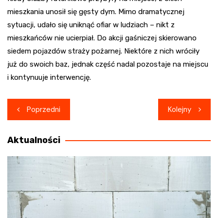
mieszkania unosił się gęsty dym. Mimo dramatycznej
sytuacji, udało się uniknąć ofiar w ludziach – nikt z
mieszkańców nie ucierpiał. Do akcji gaśniczej skierowano
siedem pojazdów straży pożarnej. Niektóre z nich wróciły
już do swoich baz, jednak część nadal pozostaje na miejscu
i kontynuuje interwencję.
Nawigacja
Poprzedni
Kolejny
wpisu
Aktualności