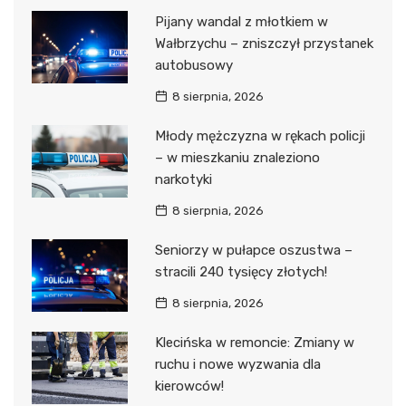
Pijany wandal z młotkiem w
Wałbrzychu – zniszczył przystanek
autobusowy
8 sierpnia, 2026
Młody mężczyzna w rękach policji
– w mieszkaniu znaleziono
narkotyki
8 sierpnia, 2026
Seniorzy w pułapce oszustwa –
stracili 240 tysięcy złotych!
8 sierpnia, 2026
Klecińska w remoncie: Zmiany w
ruchu i nowe wyzwania dla
kierowców!