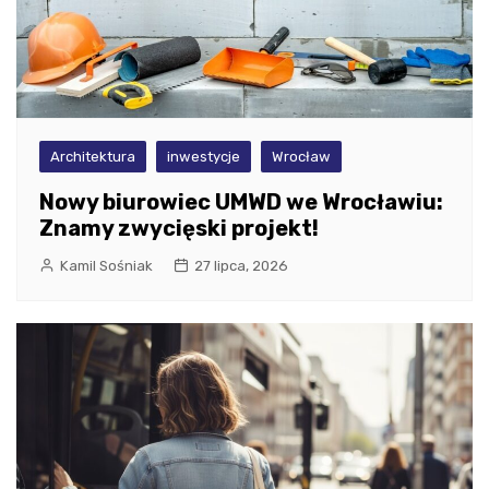
Architektura
inwestycje
Wrocław
Nowy biurowiec UMWD we Wrocławiu:
Znamy zwycięski projekt!
Kamil Sośniak
27 lipca, 2026