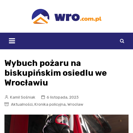
Skip
to
content
Wybuch pożaru na
biskupińskim osiedlu we
Wrocławiu
Kamil Sośniak
6 listopada, 2023
,
,
Aktualności
Kronika policyjna
Wrocław