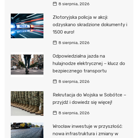
8 sierpnia, 2026
Złotoryjska policja w akcji:
odzyskano skradzione dokumenty i
1500 euro!
8 sierpnia, 2026
Odpowiedzialna jazda na
hulajnodze elektrycznej – klucz do
bezpiecznego transportu
8 sierpnia, 2026
Rekrutacja do Wojska w Sobótce –
przyjdź i dowiedz się więcej!
8 sierpnia, 2026
Wrocław inwestuje w przyszłość:
nowa infrastruktura i zmiany w