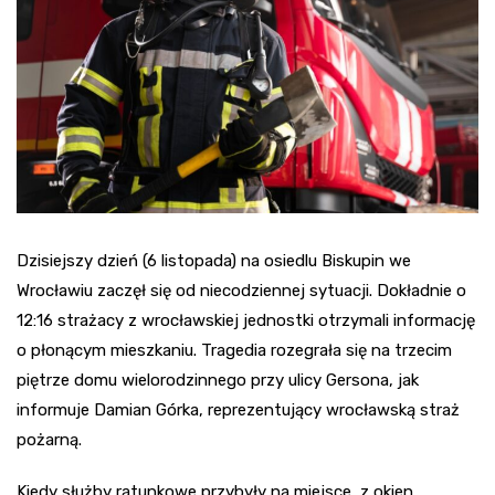
Dzisiejszy dzień (6 listopada) na osiedlu Biskupin we
Wrocławiu zaczęł się od niecodziennej sytuacji. Dokładnie o
12:16 strażacy z wrocławskiej jednostki otrzymali informację
o płonącym mieszkaniu. Tragedia rozegrała się na trzecim
piętrze domu wielorodzinnego przy ulicy Gersona, jak
informuje Damian Górka, reprezentujący wrocławską straż
pożarną.
Kiedy służby ratunkowe przybyły na miejsce, z okien