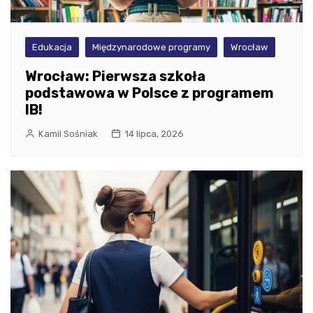
Edukacja
Międzynarodowe programy
Wrocław
Wrocław: Pierwsza szkoła
podstawowa w Polsce z programem
IB!
Kamil Sośniak
14 lipca, 2026