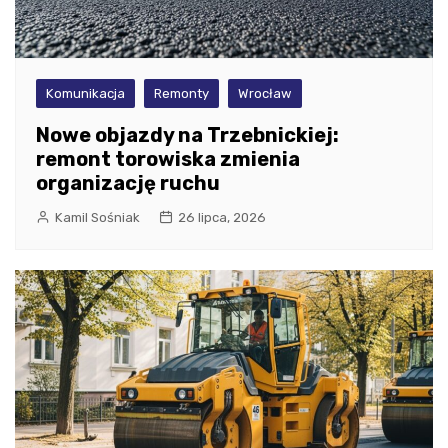
Komunikacja
Remonty
Wrocław
Nowe objazdy na Trzebnickiej:
remont torowiska zmienia
organizację ruchu
Kamil Sośniak
26 lipca, 2026