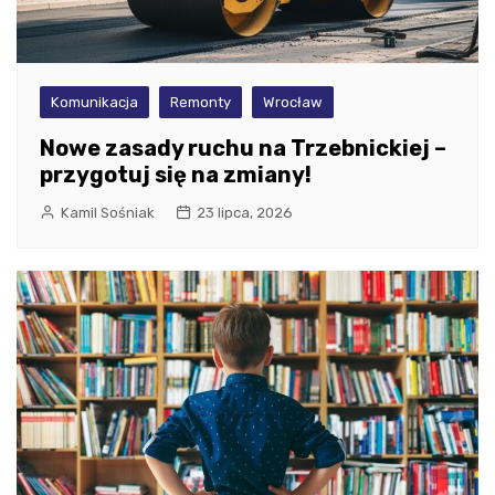
Komunikacja
Remonty
Wrocław
Nowe zasady ruchu na Trzebnickiej –
przygotuj się na zmiany!
Kamil Sośniak
23 lipca, 2026