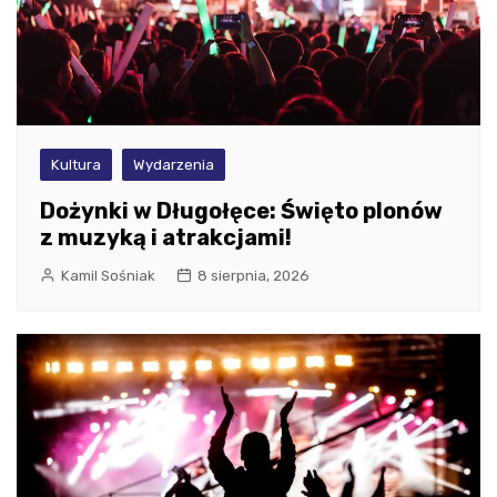
Kultura
Wydarzenia
Dożynki w Długołęce: Święto plonów
z muzyką i atrakcjami!
Kamil Sośniak
8 sierpnia, 2026