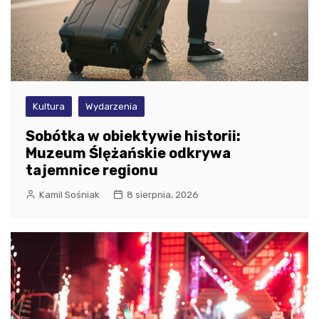
Kultura
Wydarzenia
Sobótka w obiektywie historii:
Muzeum Ślężańskie odkrywa
tajemnice regionu
Kamil Sośniak
8 sierpnia, 2026