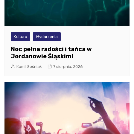
Kultura
Wydarzenia
Noc pełna radości i tańca w
Jordanowie Śląskim!
Kamil Sośniak
7 sierpnia, 2026