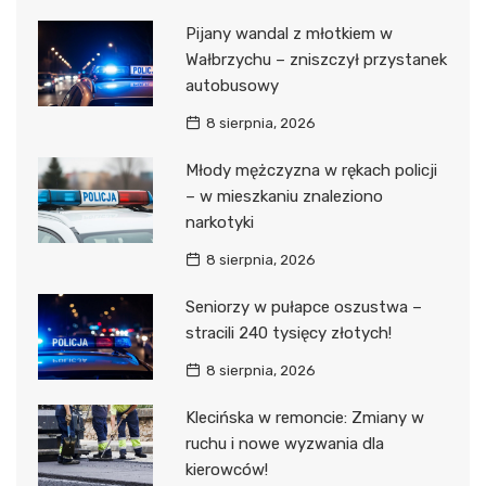
Pijany wandal z młotkiem w
Wałbrzychu – zniszczył przystanek
autobusowy
8 sierpnia, 2026
Młody mężczyzna w rękach policji
– w mieszkaniu znaleziono
narkotyki
8 sierpnia, 2026
Seniorzy w pułapce oszustwa –
stracili 240 tysięcy złotych!
8 sierpnia, 2026
Klecińska w remoncie: Zmiany w
ruchu i nowe wyzwania dla
kierowców!