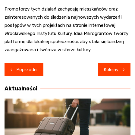
Promotorzy tych działań zachęcają mieszkańców oraz
zainteresowanych do śledzenia najnowszych wydarzeń i
postępów w tych projektach na stronie internetowej
Wrocławskiego Instytutu Kultury. Idea Mikrograntów tworzy
platformę dla lokalnej społeczności, aby stała się bardziej
zaangażowana i twórcza w sferze kultury.
Nawigacja
Poprzedni
Kolejny
wpisu
Aktualności