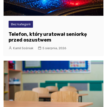
Bez kategorii
Telefon, który uratował seniorkę
przed oszustwem
Kamil Sośniak
5 sierpnia, 2026