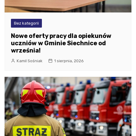
Bez kategorii
Nowe oferty pracy dla opiekunów
uczniów w Gminie Siechnice od
września!
Kamil Sośniak
1 sierpnia, 2026