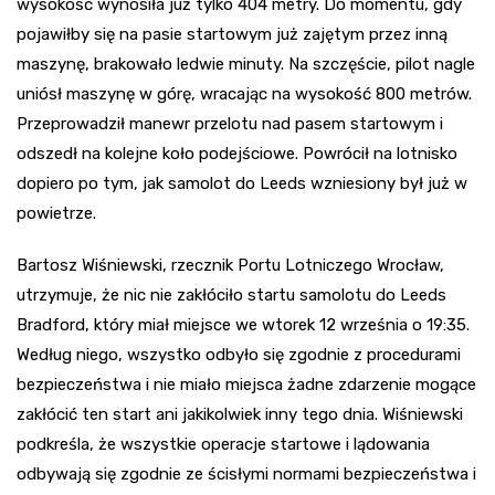
wysokość wynosiła już tylko 404 metry. Do momentu, gdy
pojawiłby się na pasie startowym już zajętym przez inną
maszynę, brakowało ledwie minuty. Na szczęście, pilot nagle
uniósł maszynę w górę, wracając na wysokość 800 metrów.
Przeprowadził manewr przelotu nad pasem startowym i
odszedł na kolejne koło podejściowe. Powrócił na lotnisko
dopiero po tym, jak samolot do Leeds wzniesiony był już w
powietrze.
Bartosz Wiśniewski, rzecznik Portu Lotniczego Wrocław,
utrzymuje, że nic nie zakłóciło startu samolotu do Leeds
Bradford, który miał miejsce we wtorek 12 września o 19:35.
Według niego, wszystko odbyło się zgodnie z procedurami
bezpieczeństwa i nie miało miejsca żadne zdarzenie mogące
zakłócić ten start ani jakikolwiek inny tego dnia. Wiśniewski
podkreśla, że wszystkie operacje startowe i lądowania
odbywają się zgodnie ze ścisłymi normami bezpieczeństwa i