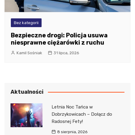
Bez kategorii
Bezpieczne drogi: Policja usuwa
niesprawne ciężarówki z ruchu
Kamil Sośniak
31 lipca, 2026
Aktualności
Letnia Noc Tańca w
Dobrzykowicach – Dołącz do
Radosnej Fety!
8 sierpnia, 2026