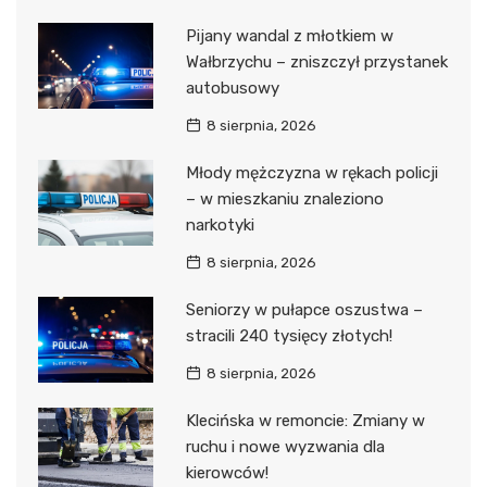
Pijany wandal z młotkiem w
Wałbrzychu – zniszczył przystanek
autobusowy
8 sierpnia, 2026
Młody mężczyzna w rękach policji
– w mieszkaniu znaleziono
narkotyki
8 sierpnia, 2026
Seniorzy w pułapce oszustwa –
stracili 240 tysięcy złotych!
8 sierpnia, 2026
Klecińska w remoncie: Zmiany w
ruchu i nowe wyzwania dla
kierowców!