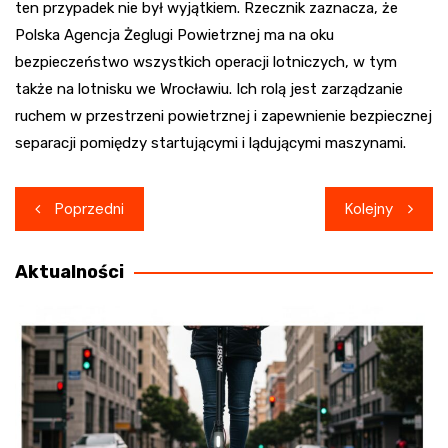
ten przypadek nie był wyjątkiem. Rzecznik zaznacza, że
Polska Agencja Żeglugi Powietrznej ma na oku
bezpieczeństwo wszystkich operacji lotniczych, w tym
także na lotnisku we Wrocławiu. Ich rolą jest zarządzanie
ruchem w przestrzeni powietrznej i zapewnienie bezpiecznej
separacji pomiędzy startującymi i lądującymi maszynami.
Nawigacja
Poprzedni
Kolejny
wpisu
Aktualności