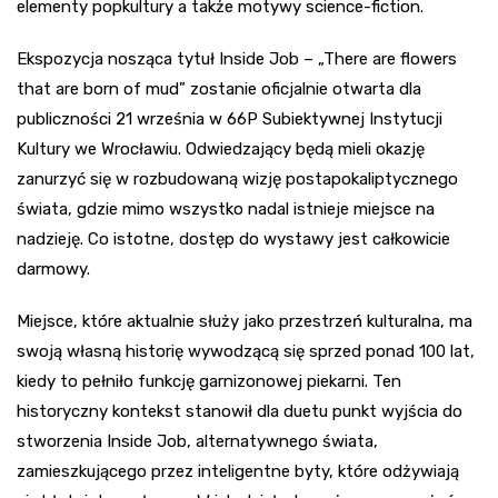
elementy popkultury a także motywy science-fiction.
Ekspozycja nosząca tytuł Inside Job – „There are flowers
that are born of mud” zostanie oficjalnie otwarta dla
publiczności 21 września w 66P Subiektywnej Instytucji
Kultury we Wrocławiu. Odwiedzający będą mieli okazję
zanurzyć się w rozbudowaną wizję postapokaliptycznego
świata, gdzie mimo wszystko nadal istnieje miejsce na
nadzieję. Co istotne, dostęp do wystawy jest całkowicie
darmowy.
Miejsce, które aktualnie służy jako przestrzeń kulturalna, ma
swoją własną historię wywodzącą się sprzed ponad 100 lat,
kiedy to pełniło funkcję garnizonowej piekarni. Ten
historyczny kontekst stanowił dla duetu punkt wyjścia do
stworzenia Inside Job, alternatywnego świata,
zamieszkującego przez inteligentne byty, które odżywiają