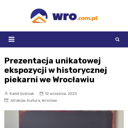
Skip
to
content
Prezentacja unikatowej
ekspozycji w historycznej
piekarni we Wrocławiu
Kamil Sośniak
12 września, 2023
,
,
Atrakcje
Kultura
Wrocław