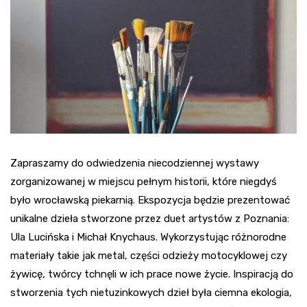
Zapraszamy do odwiedzenia niecodziennej wystawy
zorganizowanej w miejscu pełnym historii, które niegdyś
było wrocławską piekarnią. Ekspozycja będzie prezentować
unikalne dzieła stworzone przez duet artystów z Poznania:
Ula Lucińska i Michał Knychaus. Wykorzystując różnorodne
materiały takie jak metal, części odzieży motocyklowej czy
żywicę, twórcy tchnęli w ich prace nowe życie. Inspiracją do
stworzenia tych nietuzinkowych dzieł była ciemna ekologia,