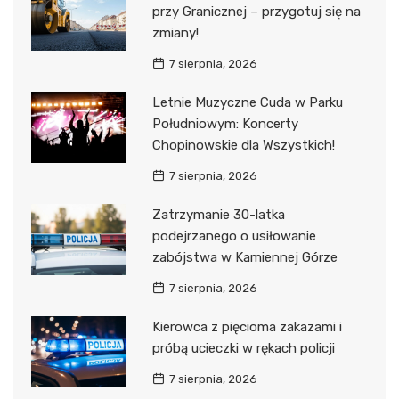
przy Granicznej – przygotuj się na
zmiany!
7 sierpnia, 2026
Letnie Muzyczne Cuda w Parku
Południowym: Koncerty
Chopinowskie dla Wszystkich!
7 sierpnia, 2026
Zatrzymanie 30-latka
podejrzanego o usiłowanie
zabójstwa w Kamiennej Górze
7 sierpnia, 2026
Kierowca z pięcioma zakazami i
próbą ucieczki w rękach policji
7 sierpnia, 2026