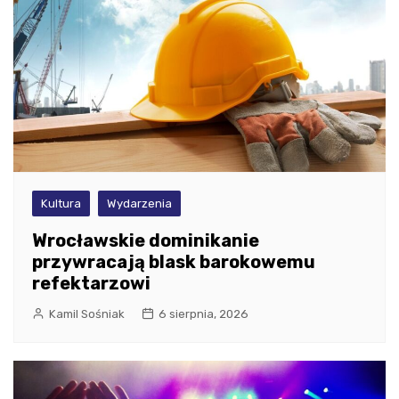
Kultura
Wydarzenia
Wrocławskie dominikanie
przywracają blask barokowemu
refektarzowi
Kamil Sośniak
6 sierpnia, 2026