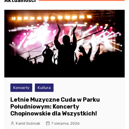
Aktualności
Koncerty
Kultura
Letnie Muzyczne Cuda w Parku
Południowym: Koncerty
Chopinowskie dla Wszystkich!
Kamil Sośniak
7 sierpnia, 2026