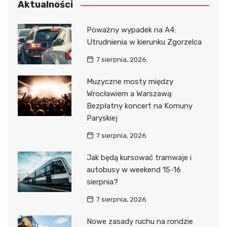
Aktualności
Poważny wypadek na A4:
Utrudnienia w kierunku Zgorzelca
7 sierpnia, 2026
Muzyczne mosty między
Wrocławiem a Warszawą:
Bezpłatny koncert na Komuny
Paryskiej
7 sierpnia, 2026
Jak będą kursować tramwaje i
autobusy w weekend 15-16
sierpnia?
7 sierpnia, 2026
Nowe zasady ruchu na rondzie