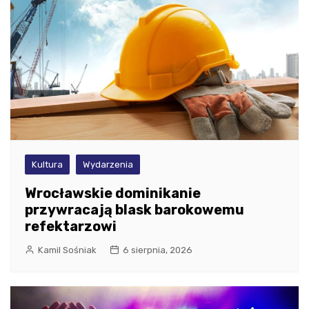
Kultura
Wydarzenia
Wrocławskie dominikanie
przywracają blask barokowemu
refektarzowi
Kamil Sośniak
6 sierpnia, 2026