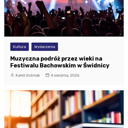
Kultura
Wydarzenia
Muzyczna podróż przez wieki na
Festiwalu Bachowskim w Świdnicy
Kamil Sośniak
4 sierpnia, 2026