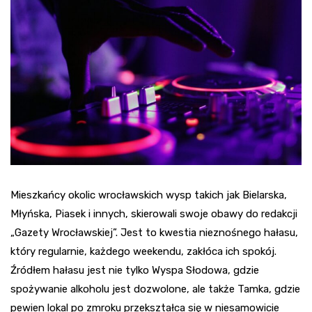
Mieszkańcy okolic wrocławskich wysp takich jak Bielarska,
Młyńska, Piasek i innych, skierowali swoje obawy do redakcji
„Gazety Wrocławskiej”. Jest to kwestia nieznośnego hałasu,
który regularnie, każdego weekendu, zakłóca ich spokój.
Źródłem hałasu jest nie tylko Wyspa Słodowa, gdzie
spożywanie alkoholu jest dozwolone, ale także Tamka, gdzie
pewien lokal po zmroku przekształca się w niesamowicie