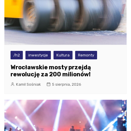
/h2
inwestycje
Kultura
Remonty
Wrocławskie mosty przejdą
rewolucję za 200 milionów!
Kamil Sośniak
5 sierpnia, 2026