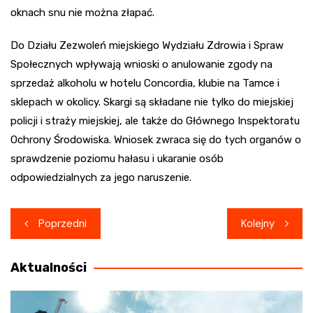
oknach snu nie można złapać.
Do Działu Zezwoleń miejskiego Wydziału Zdrowia i Spraw
Społecznych wpływają wnioski o anulowanie zgody na
sprzedaż alkoholu w hotelu Concordia, klubie na Tamce i
sklepach w okolicy. Skargi są składane nie tylko do miejskiej
policji i straży miejskiej, ale także do Głównego Inspektoratu
Ochrony Środowiska. Wniosek zwraca się do tych organów o
sprawdzenie poziomu hałasu i ukaranie osób
odpowiedzialnych za jego naruszenie.
Nawigacja
Poprzedni
Kolejny
wpisu
Aktualności