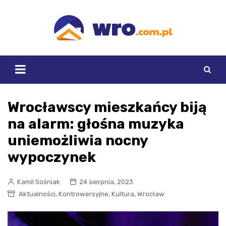
Skip
to
content
Wrocławscy mieszkańcy biją
na alarm: głośna muzyka
uniemożliwia nocny
wypoczynek
Kamil Sośniak
24 sierpnia, 2023
,
,
,
Aktualności
Kontrowersyjne
Kultura
Wrocław