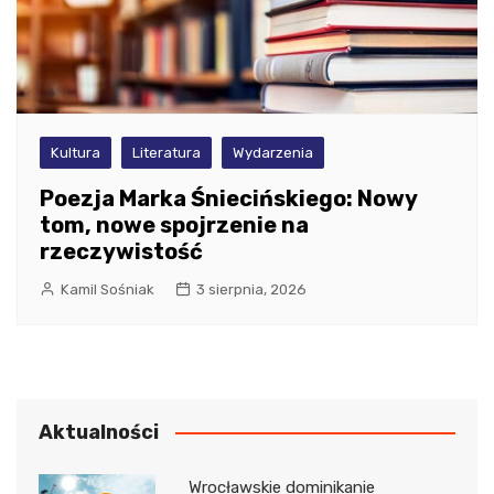
Kultura
Literatura
Wydarzenia
Poezja Marka Śniecińskiego: Nowy
tom, nowe spojrzenie na
rzeczywistość
Kamil Sośniak
3 sierpnia, 2026
Aktualności
Wrocławskie dominikanie