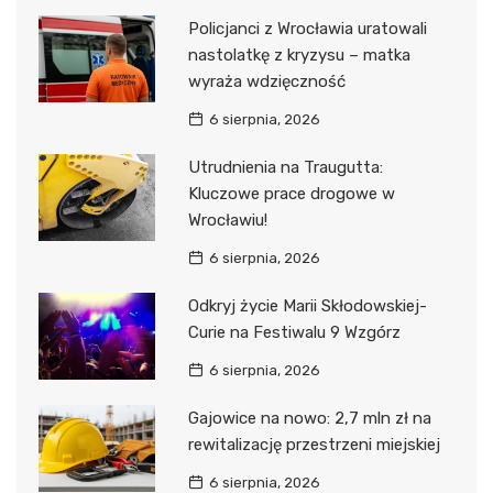
Policjanci z Wrocławia uratowali
nastolatkę z kryzysu – matka
wyraża wdzięczność
6 sierpnia, 2026
Utrudnienia na Traugutta:
Kluczowe prace drogowe w
Wrocławiu!
6 sierpnia, 2026
Odkryj życie Marii Skłodowskiej-
Curie na Festiwalu 9 Wzgórz
6 sierpnia, 2026
Gajowice na nowo: 2,7 mln zł na
rewitalizację przestrzeni miejskiej
6 sierpnia, 2026