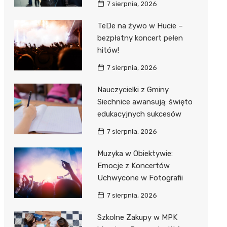
7 sierpnia, 2026
TeDe na żywo w Hucie –
bezpłatny koncert pełen
hitów!
7 sierpnia, 2026
Nauczycielki z Gminy
Siechnice awansują: święto
edukacyjnych sukcesów
7 sierpnia, 2026
Muzyka w Obiektywie:
Emocje z Koncertów
Uchwycone w Fotografii
7 sierpnia, 2026
Szkolne Zakupy w MPK