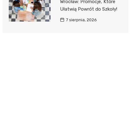
Wrocław: Promocje, Które
Ułatwią Powrót do Szkoły!
7 sierpnia, 2026