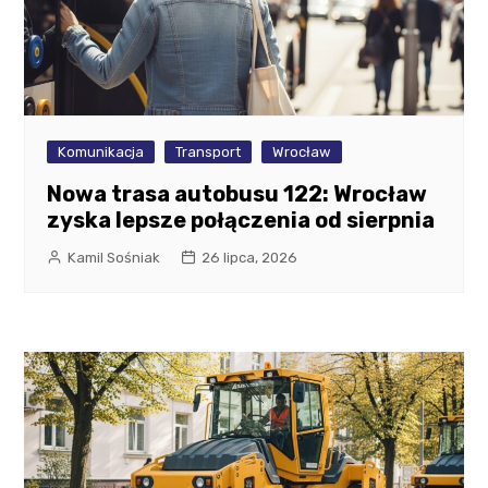
Komunikacja
Transport
Wrocław
Nowa trasa autobusu 122: Wrocław
zyska lepsze połączenia od sierpnia
Kamil Sośniak
26 lipca, 2026