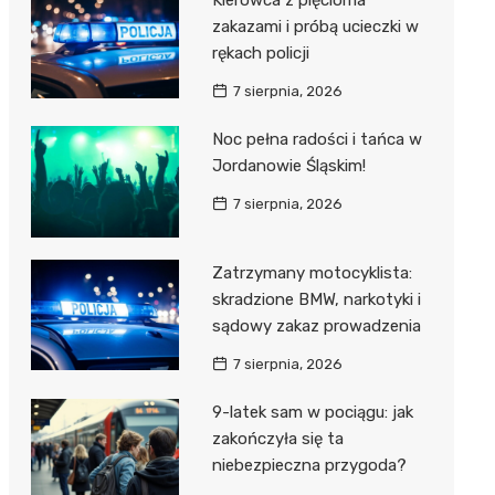
Kierowca z pięcioma
zakazami i próbą ucieczki w
rękach policji
7 sierpnia, 2026
Noc pełna radości i tańca w
Jordanowie Śląskim!
7 sierpnia, 2026
Zatrzymany motocyklista:
skradzione BMW, narkotyki i
sądowy zakaz prowadzenia
7 sierpnia, 2026
9-latek sam w pociągu: jak
zakończyła się ta
niebezpieczna przygoda?