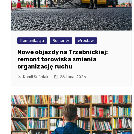
Komunikacja
Remonty
Wrocław
Nowe objazdy na Trzebnickiej:
remont torowiska zmienia
organizację ruchu
Kamil Sośniak
26 lipca, 2026