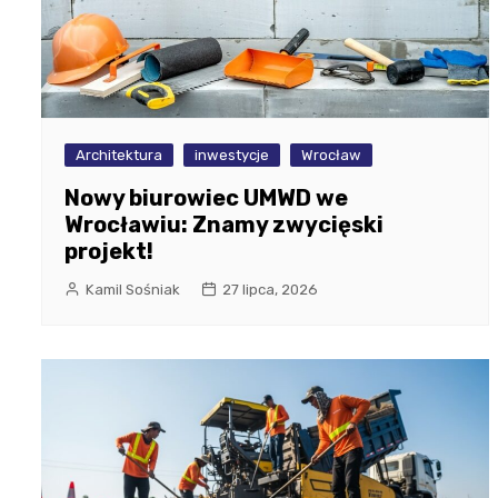
Architektura
inwestycje
Wrocław
Nowy biurowiec UMWD we
Wrocławiu: Znamy zwycięski
projekt!
Kamil Sośniak
27 lipca, 2026