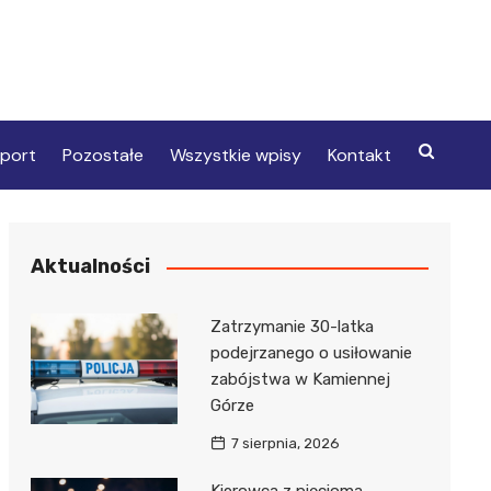
port
Pozostałe
Wszystkie wpisy
Kontakt
Aktualności
Zatrzymanie 30-latka
podejrzanego o usiłowanie
zabójstwa w Kamiennej
Górze
7 sierpnia, 2026