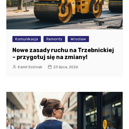
Komunikacja
Remonty
Wrocław
Nowe zasady ruchu na Trzebnickiej
– przygotuj się na zmiany!
Kamil Sośniak
23 lipca, 2026