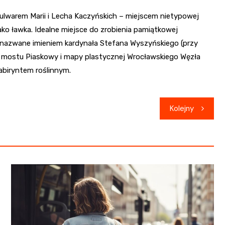
lwarem Marii i Lecha Kaczyńskich – miejscem nietypowej
ko ławka. Idealne miejsce do zrobienia pamiątkowej
y nazwane imieniem kardynała Stefana Wyszyńskiego (przy
ok mostu Piaskowy i mapy plastycznej Wrocławskiego Węzła
abiryntem roślinnym.
Kolejny