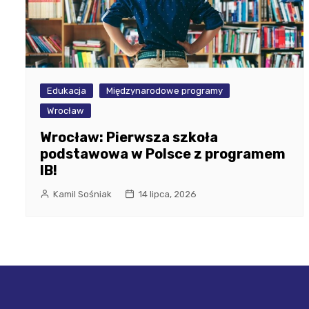
Edukacja
Międzynarodowe programy
Wrocław
Wrocław: Pierwsza szkoła
podstawowa w Polsce z programem
IB!
Kamil Sośniak
14 lipca, 2026