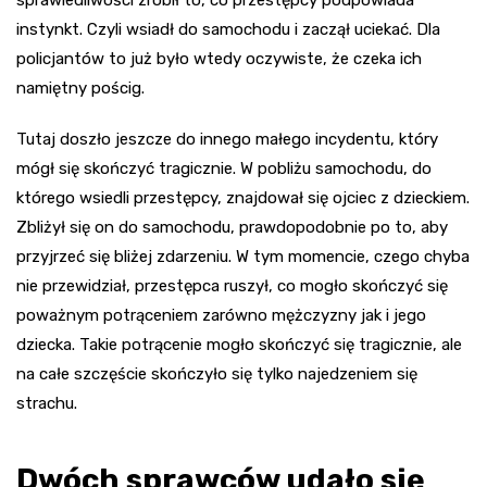
sprawiedliwości zrobił to, co przestępcy podpowiada
instynkt. Czyli wsiadł do samochodu i zaczął uciekać. Dla
policjantów to już było wtedy oczywiste, że czeka ich
namiętny pościg.
Tutaj doszło jeszcze do innego małego incydentu, który
mógł się skończyć tragicznie. W pobliżu samochodu, do
którego wsiedli przestępcy, znajdował się ojciec z dzieckiem.
Zbliżył się on do samochodu, prawdopodobnie po to, aby
przyjrzeć się bliżej zdarzeniu. W tym momencie, czego chyba
nie przewidział, przestępca ruszył, co mogło skończyć się
poważnym potrąceniem zarówno mężczyzny jak i jego
dziecka. Takie potrącenie mogło skończyć się tragicznie, ale
na całe szczęście skończyło się tylko najedzeniem się
strachu.
Dwóch sprawców udało się