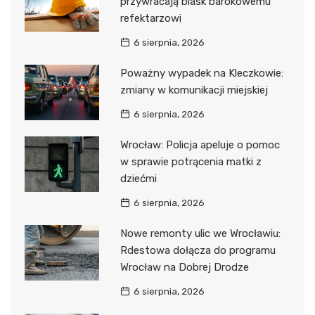
przywracają blask barokowemu
refektarzowi
6 sierpnia, 2026
Poważny wypadek na Kleczkowie:
zmiany w komunikacji miejskiej
6 sierpnia, 2026
Wrocław: Policja apeluje o pomoc
w sprawie potrącenia matki z
dziećmi
6 sierpnia, 2026
Nowe remonty ulic we Wrocławiu:
Rdestowa dołącza do programu
Wrocław na Dobrej Drodze
6 sierpnia, 2026