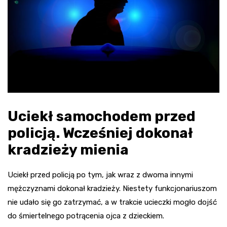
Uciekł samochodem przed
policją. Wcześniej dokonał
kradzieży mienia
Uciekł przed policją po tym, jak wraz z dwoma innymi
mężczyznami dokonał kradzieży. Niestety funkcjonariuszom
nie udało się go zatrzymać, a w trakcie ucieczki mogło dojść
do śmiertelnego potrącenia ojca z dzieckiem.