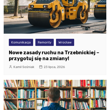
Komunikacja
Remonty
Wrocław
Nowe zasady ruchu na Trzebnickiej –
przygotuj się na zmiany!
Kamil Sośniak
23 lipca, 2026