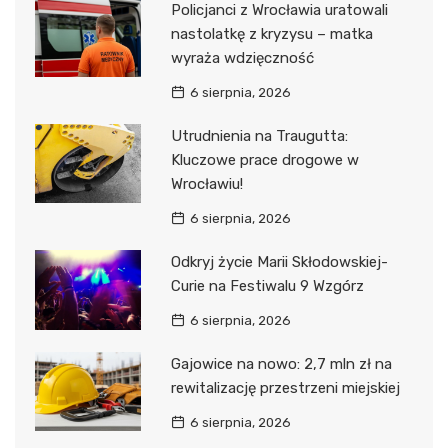
Policjanci z Wrocławia uratowali
nastolatkę z kryzysu – matka
wyraża wdzięczność
6 sierpnia, 2026
Utrudnienia na Traugutta:
Kluczowe prace drogowe w
Wrocławiu!
6 sierpnia, 2026
Odkryj życie Marii Skłodowskiej-
Curie na Festiwalu 9 Wzgórz
6 sierpnia, 2026
Gajowice na nowo: 2,7 mln zł na
rewitalizację przestrzeni miejskiej
6 sierpnia, 2026