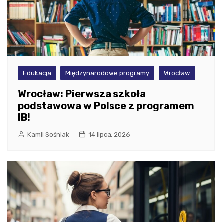
Edukacja
Międzynarodowe programy
Wrocław
Wrocław: Pierwsza szkoła
podstawowa w Polsce z programem
IB!
Kamil Sośniak
14 lipca, 2026