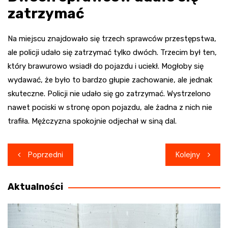
zatrzymać
Na miejscu znajdowało się trzech sprawców przestępstwa,
ale policji udało się zatrzymać tylko dwóch. Trzecim był ten,
który brawurowo wsiadł do pojazdu i uciekł. Mogłoby się
wydawać, że było to bardzo głupie zachowanie, ale jednak
skuteczne. Policji nie udało się go zatrzymać. Wystrzelono
nawet pociski w stronę opon pojazdu, ale żadna z nich nie
trafiła. Mężczyzna spokojnie odjechał w siną dal.
Nawigacja
Poprzedni
Kolejny
wpisu
Aktualności