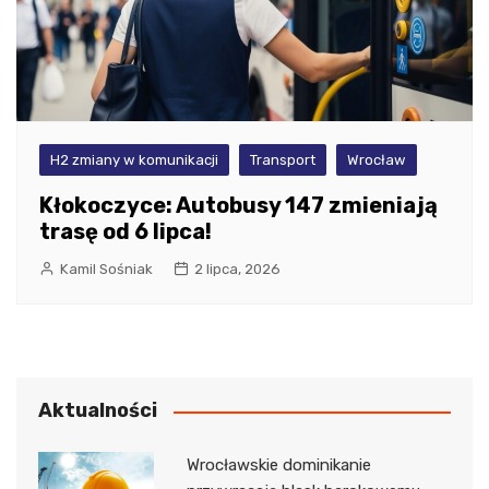
H2 zmiany w komunikacji
Transport
Wrocław
Kłokoczyce: Autobusy 147 zmieniają
trasę od 6 lipca!
Kamil Sośniak
2 lipca, 2026
Aktualności
Wrocławskie dominikanie