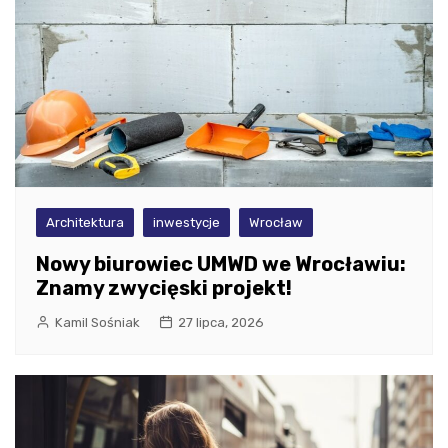
Architektura
inwestycje
Wrocław
Nowy biurowiec UMWD we Wrocławiu:
Znamy zwycięski projekt!
Kamil Sośniak
27 lipca, 2026