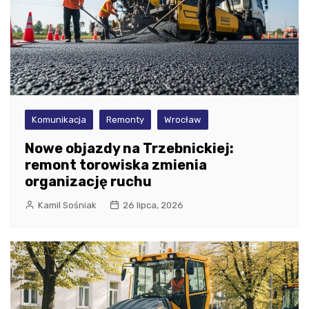
Komunikacja
Remonty
Wrocław
Nowe objazdy na Trzebnickiej:
remont torowiska zmienia
organizację ruchu
Kamil Sośniak
26 lipca, 2026