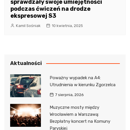
sprawdzały swoje umiejętności
podczas ćwiczeń na drodze
ekspresowej S3
Kamil Sośniak
10 kwietnia, 2025
Aktualności
Poważny wypadek na A4:
Utrudnienia w kierunku Zgorzelca
7 sierpnia, 2026
Muzyczne mosty między
Wrocławiem a Warszawą:
Bezpłatny koncert na Komuny
Paryskiej