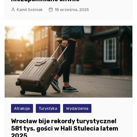
Kamil Sośniak
18 września, 2025
Atrakcje
Turystyka
Wydarzenia
Wrocław bije rekordy turystyczne!
581 tys. gości w Hali Stulecia latem
2025