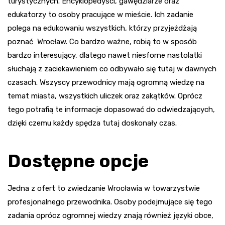
turystycznych. Encyklopedyści, gawędziarze oraz
edukatorzy to osoby pracujące w mieście. Ich zadanie
polega na edukowaniu wszystkich, którzy przyjeżdżają
poznać Wrocław. Co bardzo ważne, robią to w sposób
bardzo interesujący, dlatego nawet niesforne nastolatki
słuchają z zaciekawieniem co odbywało się tutaj w dawnych
czasach. Wszyscy przewodnicy mają ogromną wiedzę na
temat miasta, wszystkich uliczek oraz zakątków. Oprócz
tego potrafią te informacje dopasować do odwiedzających,
dzięki czemu każdy spędza tutaj doskonały czas.
Dostępne opcje
Jedna z ofert to zwiedzanie Wrocławia w towarzystwie
profesjonalnego przewodnika. Osoby podejmujące się tego
zadania oprócz ogromnej wiedzy znają również języki obce,