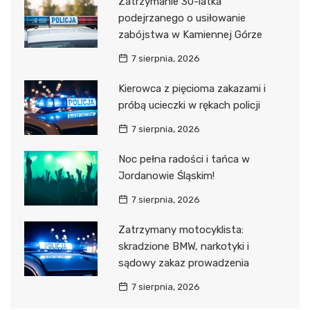
Zatrzymanie 30-latka
podejrzanego o usiłowanie
zabójstwa w Kamiennej Górze
7 sierpnia, 2026
Kierowca z pięcioma zakazami i
próbą ucieczki w rękach policji
7 sierpnia, 2026
Noc pełna radości i tańca w
Jordanowie Śląskim!
7 sierpnia, 2026
Zatrzymany motocyklista:
skradzione BMW, narkotyki i
sądowy zakaz prowadzenia
7 sierpnia, 2026