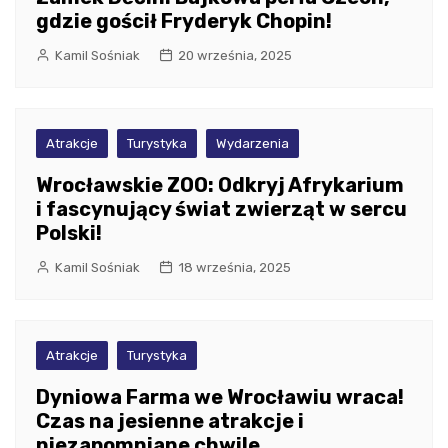
gdzie gościł Fryderyk Chopin!
Kamil Sośniak
20 września, 2025
Atrakcje
Turystyka
Wydarzenia
Wrocławskie ZOO: Odkryj Afrykarium
i fascynujący świat zwierząt w sercu
Polski!
Kamil Sośniak
18 września, 2025
Atrakcje
Turystyka
Dyniowa Farma we Wrocławiu wraca!
Czas na jesienne atrakcje i
niezapomniane chwile