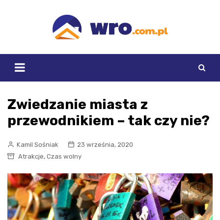
Skip
to
content
Zwiedzanie miasta z
przewodnikiem – tak czy nie?
Kamil Sośniak
23 września, 2020
,
Atrakcje
Czas wolny