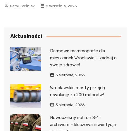
Kamil Sośniak
2 września, 2025
Aktualności
Darmowe mammografie dla
mieszkanek Wrocławia – zadbaj o
swoje zdrowie!
5 sierpnia, 2026
Wrocławskie mosty przejdą
rewolucję za 200 milionów!
5 sierpnia, 2026
Nowoczesny schron S-1 i
archiwum – kluczowa inwestycja