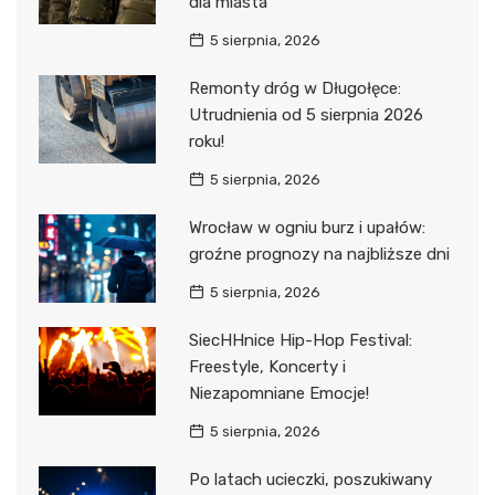
dla miasta
5 sierpnia, 2026
Remonty dróg w Długołęce:
Utrudnienia od 5 sierpnia 2026
roku!
5 sierpnia, 2026
Wrocław w ogniu burz i upałów:
groźne prognozy na najbliższe dni
5 sierpnia, 2026
SiecHHnice Hip-Hop Festival:
Freestyle, Koncerty i
Niezapomniane Emocje!
5 sierpnia, 2026
Po latach ucieczki, poszukiwany