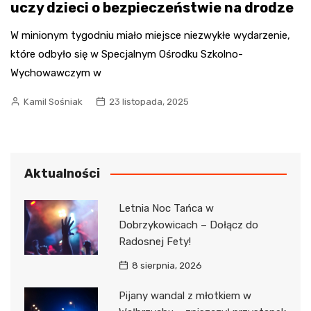
uczy dzieci o bezpieczeństwie na drodze
W minionym tygodniu miało miejsce niezwykłe wydarzenie,
które odbyło się w Specjalnym Ośrodku Szkolno-
Wychowawczym w
Kamil Sośniak
23 listopada, 2025
Aktualności
Letnia Noc Tańca w
Dobrzykowicach – Dołącz do
Radosnej Fety!
8 sierpnia, 2026
Pijany wandal z młotkiem w