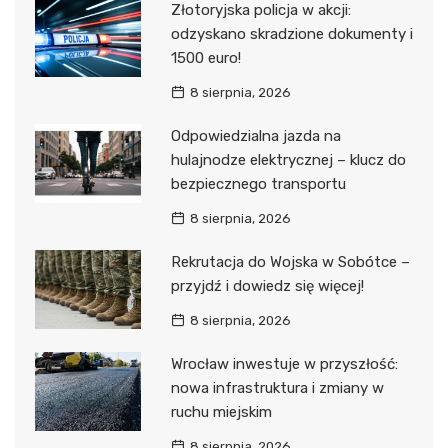
Złotoryjska policja w akcji:
odzyskano skradzione dokumenty i
1500 euro!
8 sierpnia, 2026
Odpowiedzialna jazda na
hulajnodze elektrycznej – klucz do
bezpiecznego transportu
8 sierpnia, 2026
Rekrutacja do Wojska w Sobótce –
przyjdź i dowiedz się więcej!
8 sierpnia, 2026
Wrocław inwestuje w przyszłość:
nowa infrastruktura i zmiany w
ruchu miejskim
8 sierpnia, 2026