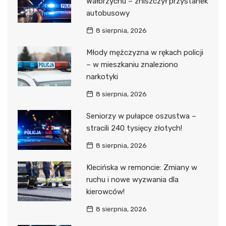
Wałbrzychu – zniszczył przystanek
autobusowy
8 sierpnia, 2026
Młody mężczyzna w rękach policji
– w mieszkaniu znaleziono
narkotyki
8 sierpnia, 2026
Seniorzy w pułapce oszustwa –
stracili 240 tysięcy złotych!
8 sierpnia, 2026
Klecińska w remoncie: Zmiany w
ruchu i nowe wyzwania dla
kierowców!
8 sierpnia, 2026