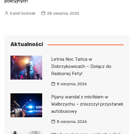
policyjnych
Kamil Sośniak
28 sierpnia, 2025
Aktualności
Letnia Noc Tańca w
Dobrzykowicach – Dołącz do
Radosnej Fety!
8 sierpnia, 2026
Pijany wandal z młotkiem w
Wałbrzychu – zniszczył przystanek
autobusowy
8 sierpnia, 2026