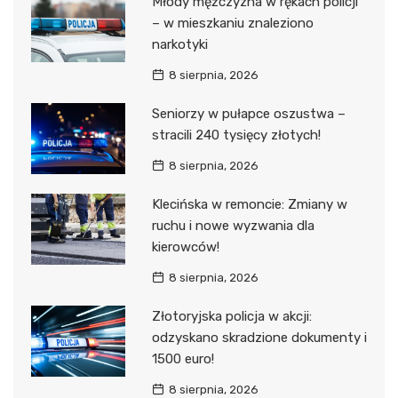
Młody mężczyzna w rękach policji
– w mieszkaniu znaleziono
narkotyki
8 sierpnia, 2026
Seniorzy w pułapce oszustwa –
stracili 240 tysięcy złotych!
8 sierpnia, 2026
Klecińska w remoncie: Zmiany w
ruchu i nowe wyzwania dla
kierowców!
8 sierpnia, 2026
Złotoryjska policja w akcji:
odzyskano skradzione dokumenty i
1500 euro!
8 sierpnia, 2026