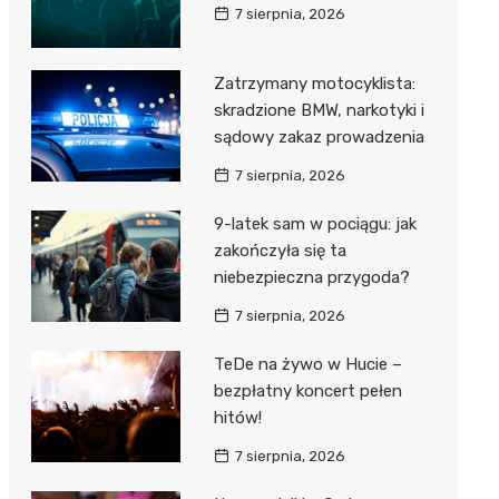
7 sierpnia, 2026
Zatrzymany motocyklista:
skradzione BMW, narkotyki i
sądowy zakaz prowadzenia
7 sierpnia, 2026
9-latek sam w pociągu: jak
zakończyła się ta
niebezpieczna przygoda?
7 sierpnia, 2026
TeDe na żywo w Hucie –
bezpłatny koncert pełen
hitów!
7 sierpnia, 2026