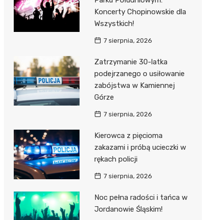
Parku Południowym:
Koncerty Chopinowskie dla
Wszystkich!
7 sierpnia, 2026
Zatrzymanie 30-latka
podejrzanego o usiłowanie
zabójstwa w Kamiennej
Górze
7 sierpnia, 2026
Kierowca z pięcioma
zakazami i próbą ucieczki w
rękach policji
7 sierpnia, 2026
Noc pełna radości i tańca w
Jordanowie Śląskim!