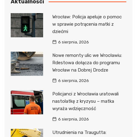
Aktualności
Wrocław: Policja apeluje o pomoc
w sprawie potrącenia matki z
dziećmi
6 sierpnia, 2026
Nowe remonty ulic we Wrocławiu:
Rdestowa dołącza do programu
Wrocław na Dobrej Drodze
6 sierpnia, 2026
Policjanci z Wrocławia uratowali
nastolatkę z kryzysu – matka
wyraża wdzięczność
6 sierpnia, 2026
Utrudnienia na Traugutta: