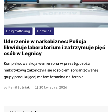
Drug trafficking
Homicide
Uderzenie w narkobiznes: Policja
likwiduje laboratorium i zatrzymuje pięć
osób w Legnicy
Kompleksowa akcja wymierzona w przestępczość
narkotykową zakończyła się rozbiciem zorganizowanej
grupy produkującej metamfetaminę na terenie
Kamil Sośniak
28 kwietnia, 2026