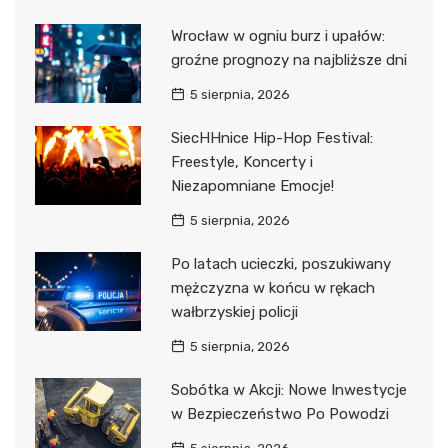
Wrocław w ogniu burz i upałów:
groźne prognozy na najbliższe dni
5 sierpnia, 2026
SiecHHnice Hip-Hop Festival:
Freestyle, Koncerty i
Niezapomniane Emocje!
5 sierpnia, 2026
Po latach ucieczki, poszukiwany
mężczyzna w końcu w rękach
wałbrzyskiej policji
5 sierpnia, 2026
Sobótka w Akcji: Nowe Inwestycje
w Bezpieczeństwo Po Powodzi