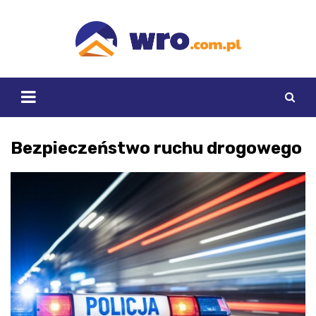
Skip
to
content
Bezpieczeństwo ruchu drogowego