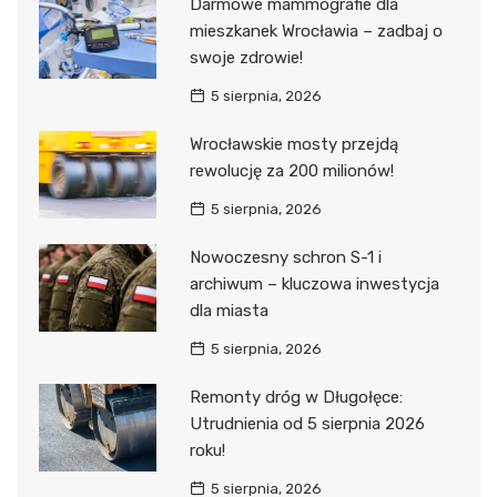
Darmowe mammografie dla
mieszkanek Wrocławia – zadbaj o
swoje zdrowie!
5 sierpnia, 2026
Wrocławskie mosty przejdą
rewolucję za 200 milionów!
5 sierpnia, 2026
Nowoczesny schron S-1 i
archiwum – kluczowa inwestycja
dla miasta
5 sierpnia, 2026
Remonty dróg w Długołęce:
Utrudnienia od 5 sierpnia 2026
roku!
5 sierpnia, 2026