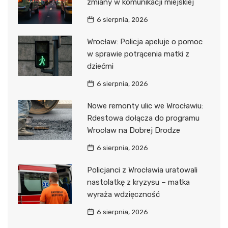
zmiany w komunikacji miejskiej
6 sierpnia, 2026
Wrocław: Policja apeluje o pomoc
w sprawie potrącenia matki z
dziećmi
6 sierpnia, 2026
Nowe remonty ulic we Wrocławiu:
Rdestowa dołącza do programu
Wrocław na Dobrej Drodze
6 sierpnia, 2026
Policjanci z Wrocławia uratowali
nastolatkę z kryzysu – matka
wyraża wdzięczność
6 sierpnia, 2026