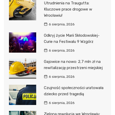
Utrudnienia na Traugutta:
Kluczowe prace drogowe w
Wrocławiu!
6 sierpnia, 2026
Odkryj życie Marii Skłodowskiej-
Curie na Festiwalu 9 Wzgórz
6 sierpnia, 2026
Gajowice na nowo: 2,7 mln zł na
rewitalizację przestrzeni miejskiej
6 sierpnia, 2026
Czujność społeczności uratowała
dziecko przed tragedią
6 sierpnia, 2026
Zielona rewolucja we Wrocławiu: