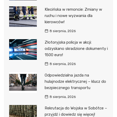
Klecińska w remoncie: Zmiany w
ruchu i nowe wyzwania dla
kierowców!
8 sierpnia, 2026
Złotoryjska policja w akcji:
odzyskano skradzione dokumenty i
1500 euro!
8 sierpnia, 2026
Odpowiedzialna jazda na
hulajnodze elektrycznej – klucz do
bezpiecznego transportu
8 sierpnia, 2026
Rekrutacja do Wojska w Sobótce –
przyjdź i dowiedz się więcej!