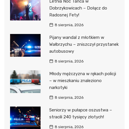
Letnia Noc Tańca w
Dobrzykowicach – Dołącz do
Radosnej Fety!
8 sierpnia, 2026
Pijany wandal z młotkiem w
Wałbrzychu – zniszczył przystanek
autobusowy
8 sierpnia, 2026
Młody mężczyzna w rękach policji
– w mieszkaniu znaleziono
narkotyki
8 sierpnia, 2026
Seniorzy w pułapce oszustwa –
stracili 240 tysięcy złotych!
8 sierpnia, 2026