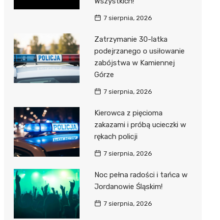
Wszystkich!
7 sierpnia, 2026
Zatrzymanie 30-latka
podejrzanego o usiłowanie
zabójstwa w Kamiennej
Górze
7 sierpnia, 2026
Kierowca z pięcioma
zakazami i próbą ucieczki w
rękach policji
7 sierpnia, 2026
Noc pełna radości i tańca w
Jordanowie Śląskim!
7 sierpnia, 2026