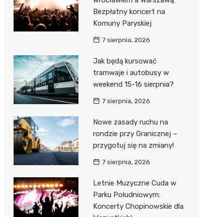
Wrocławiem a Warszawą:
Bezpłatny koncert na
Komuny Paryskiej
7 sierpnia, 2026
Jak będą kursować
tramwaje i autobusy w
weekend 15-16 sierpnia?
7 sierpnia, 2026
Nowe zasady ruchu na
rondzie przy Granicznej –
przygotuj się na zmiany!
7 sierpnia, 2026
Letnie Muzyczne Cuda w
Parku Południowym:
Koncerty Chopinowskie dla