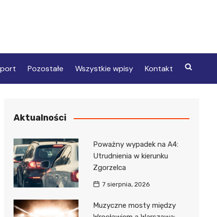
port
Pozostałe
Wszystkie wpisy
Kontakt
Aktualności
Poważny wypadek na A4:
Utrudnienia w kierunku
Zgorzelca
7 sierpnia, 2026
Muzyczne mosty między