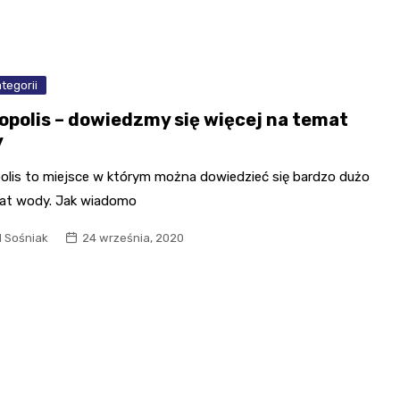
tegorii
opolis – dowiedzmy się więcej na temat
y
olis to miejsce w którym można dowiedzieć się bardzo dużo
at wody. Jak wiadomo
l Sośniak
24 września, 2020