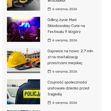
Wrocławiu!
6 sierpnia, 2026
Odkryj życie Marii
Skłodowskiej-Curie na
Festiwalu 9 Wzgórz
6 sierpnia, 2026
Gajowice na nowo: 2,7 mln
zł na rewitalizację
przestrzeni miejskiej
6 sierpnia, 2026
Czujność społeczności
uratowała dziecko przed
tragedią
6 sierpnia, 2026