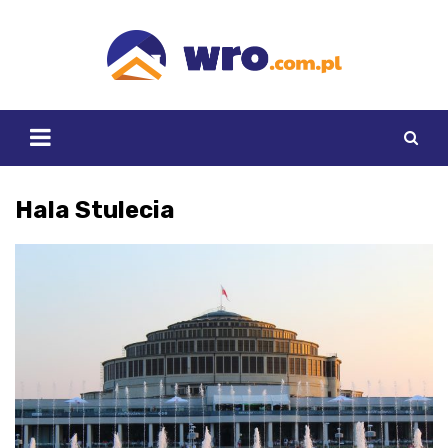
Skip
to
content
Hala Stulecia