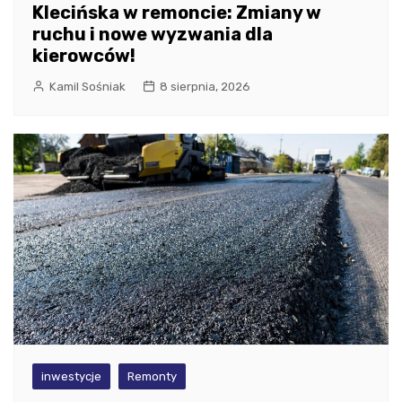
Klecińska w remoncie: Zmiany w
ruchu i nowe wyzwania dla
kierowców!
Kamil Sośniak
8 sierpnia, 2026
inwestycje
Remonty