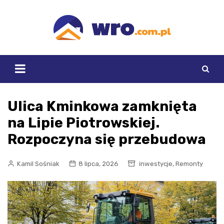
Skip
to
content
Ulica Kminkowa zamknięta
na Lipie Piotrowskiej.
Rozpoczyna się przebudowa
,
Kamil Sośniak
8 lipca, 2026
inwestycje
Remonty