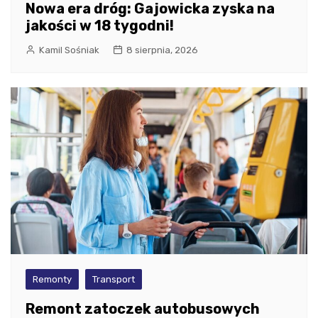
Nowa era dróg: Gajowicka zyska na
jakości w 18 tygodni!
Kamil Sośniak
8 sierpnia, 2026
Remonty
Transport
Remont zatoczek autobusowych