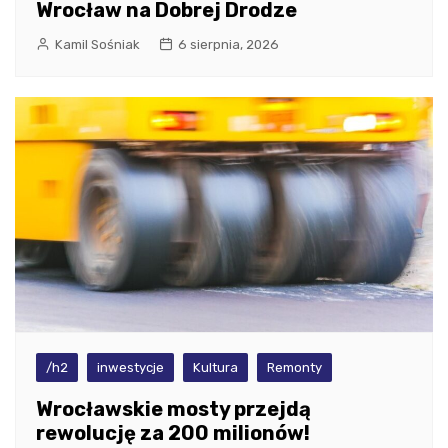
Wrocław na Dobrej Drodze
Kamil Sośniak
6 sierpnia, 2026
/h2
inwestycje
Kultura
Remonty
Wrocławskie mosty przejdą
rewolucję za 200 milionów!