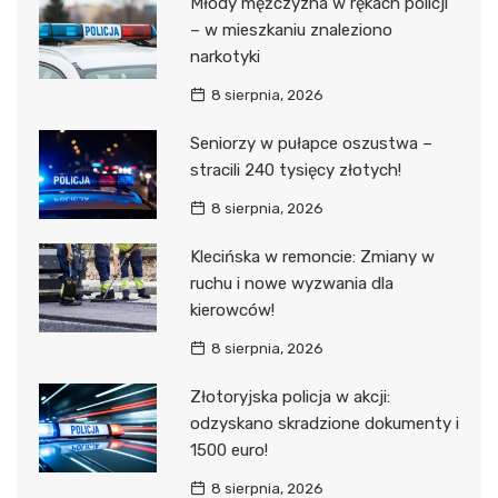
Młody mężczyzna w rękach policji
– w mieszkaniu znaleziono
narkotyki
8 sierpnia, 2026
Seniorzy w pułapce oszustwa –
stracili 240 tysięcy złotych!
8 sierpnia, 2026
Klecińska w remoncie: Zmiany w
ruchu i nowe wyzwania dla
kierowców!
8 sierpnia, 2026
Złotoryjska policja w akcji:
odzyskano skradzione dokumenty i
1500 euro!
8 sierpnia, 2026