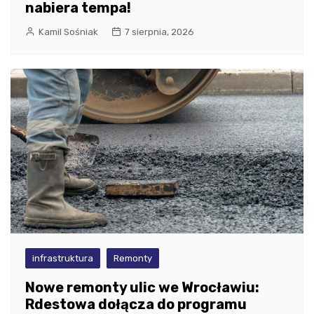
nabiera tempa!
Kamil Sośniak
7 sierpnia, 2026
infrastruktura
Remonty
Nowe remonty ulic we Wrocławiu:
Rdestowa dołącza do programu