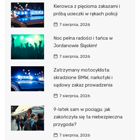
Kierowca z pięcioma zakazami i
próbą ucieczki w rękach policji
7 sierpnia, 2026
Noc pełna radości i tańca w
Jordanowie Śląskim!
7 sierpnia, 2026
Zatrzymany motocyklista:
skradzione BMW, narkotyki i
sądowy zakaz prowadzenia
7 sierpnia, 2026
9-latek sam w pociągu: jak
zakończyła się ta niebezpieczna
przygoda?
7 sierpnia, 2026