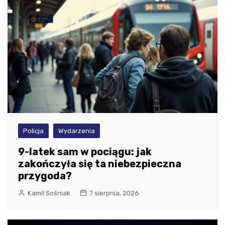
Policja
Wydarzenia
9-latek sam w pociągu: jak
zakończyła się ta niebezpieczna
przygoda?
Kamil Sośniak
7 sierpnia, 2026