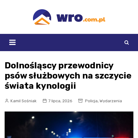
Skip
to
content
Dolnośląscy przewodnicy
psów służbowych na szczycie
świata kynologii
,
Kamil Sośniak
7 lipca, 2026
Policja
Wydarzenia