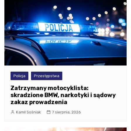
Policja
Przestępstwa
Zatrzymany motocyklista:
skradzione BMW, narkotyki i sądowy
zakaz prowadzenia
Kamil Sośniak
7 sierpnia, 2026