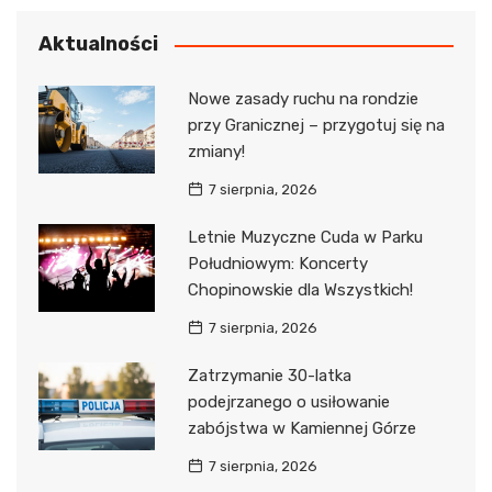
Aktualności
Nowe zasady ruchu na rondzie
przy Granicznej – przygotuj się na
zmiany!
7 sierpnia, 2026
Letnie Muzyczne Cuda w Parku
Południowym: Koncerty
Chopinowskie dla Wszystkich!
7 sierpnia, 2026
Zatrzymanie 30-latka
podejrzanego o usiłowanie
zabójstwa w Kamiennej Górze
7 sierpnia, 2026