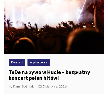
Koncert
Wydarzenia
TeDe na żywo w Hucie – bezpłatny
koncert pełen hitów!
Kamil Sośniak
7 sierpnia, 2026