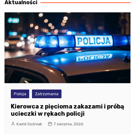
Aktualności
Policja
Zatrzymania
Kierowca z pięcioma zakazami i próbą
ucieczki w rękach policji
Kamil Sośniak
7 sierpnia, 2026