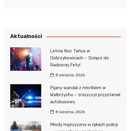
Aktualności
Letnia Noc Tańca w
Dobrzykowicach – Dołącz do
Radosnej Fety!
8 sierpnia, 2026
Pijany wandal z młotkiem w
Wałbrzychu – zniszczył przystanek
autobusowy
8 sierpnia, 2026
Młody mężczyzna w rękach policji