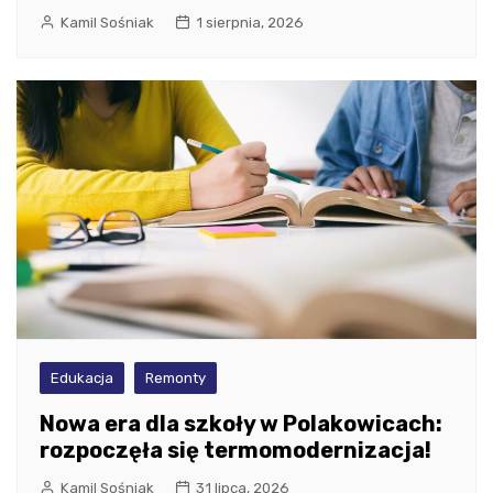
Kamil Sośniak
1 sierpnia, 2026
Edukacja
Remonty
Nowa era dla szkoły w Polakowicach:
rozpoczęła się termomodernizacja!
Kamil Sośniak
31 lipca, 2026