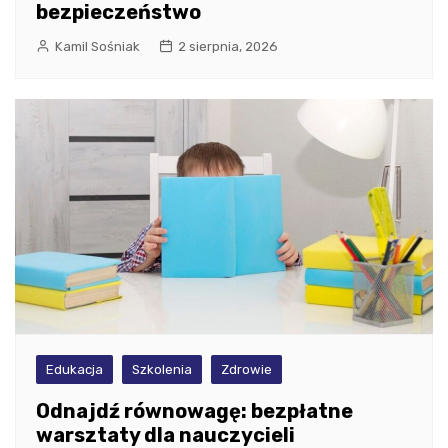
bezpieczeństwo
Kamil Sośniak
2 sierpnia, 2026
Edukacja
Szkolenia
Zdrowie
Odnajdź równowagę: bezpłatne
warsztaty dla nauczycieli