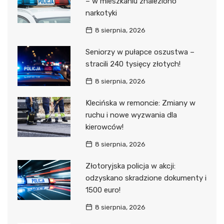
– w mieszkaniu znaleziono
narkotyki
8 sierpnia, 2026
Seniorzy w pułapce oszustwa –
stracili 240 tysięcy złotych!
8 sierpnia, 2026
Klecińska w remoncie: Zmiany w
ruchu i nowe wyzwania dla
kierowców!
8 sierpnia, 2026
Złotoryjska policja w akcji:
odzyskano skradzione dokumenty i
1500 euro!
8 sierpnia, 2026