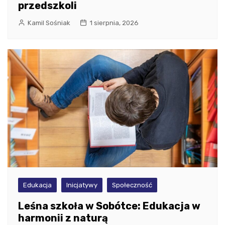
przedszkoli
Kamil Sośniak
1 sierpnia, 2026
Edukacja
Inicjatywy
Społeczność
Leśna szkoła w Sobótce: Edukacja w
harmonii z naturą