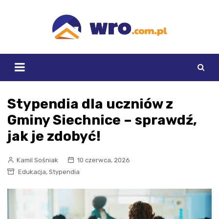
Skip
to
content
Stypendia dla uczniów z
Gminy Siechnice – sprawdź,
jak je zdobyć!
Kamil Sośniak
10 czerwca, 2026
,
Edukacja
Stypendia