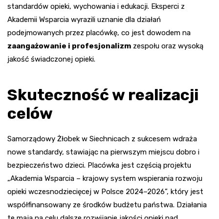
standardów opieki, wychowania i edukacji. Eksperci z
Akademii Wsparcia wyrazili uznanie dla działań
podejmowanych przez placówkę, co jest dowodem na
zaangażowanie i profesjonalizm
zespołu oraz wysoką
jakość świadczonej opieki.
Skuteczność w realizacji
celów
Samorządowy Żłobek w Siechnicach z sukcesem wdraża
nowe standardy, stawiając na pierwszym miejscu dobro i
bezpieczeństwo dzieci. Placówka jest częścią projektu
„Akademia Wsparcia – krajowy system wspierania rozwoju
opieki wczesnodziecięcej w Polsce 2024–2026”, który jest
współfinansowany ze środków budżetu państwa. Działania
te mają na celu dalsze rozwijanie jakości opieki nad