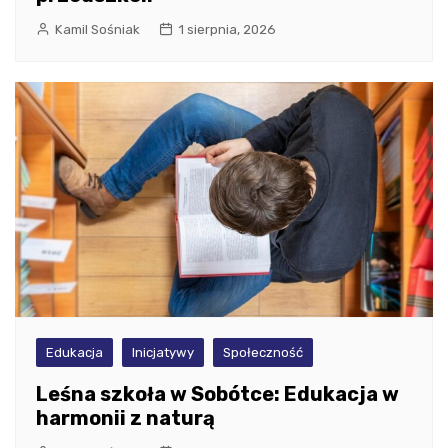
Kamil Sośniak
1 sierpnia, 2026
Edukacja
Inicjatywy
Społeczność
Leśna szkoła w Sobótce: Edukacja w
harmonii z naturą