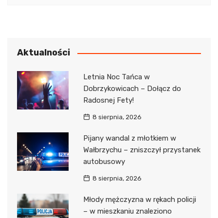
Aktualności
Letnia Noc Tańca w
Dobrzykowicach – Dołącz do
Radosnej Fety!
8 sierpnia, 2026
Pijany wandal z młotkiem w
Wałbrzychu – zniszczył przystanek
autobusowy
8 sierpnia, 2026
Młody mężczyzna w rękach policji
– w mieszkaniu znaleziono