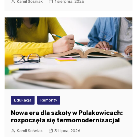
Kamil Sośniak
1 sierpnia, 2026
Edukacja
Remonty
Nowa era dla szkoły w Polakowicach:
rozpoczęła się termomodernizacja!
Kamil Sośniak
31 lipca, 2026