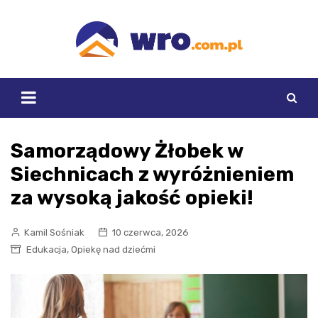
Skip
to
content
Samorządowy Żłobek w
Siechnicach z wyróżnieniem
za wysoką jakość opieki!
Kamil Sośniak
10 czerwca, 2026
,
Edukacja
Opiekę nad dziećmi