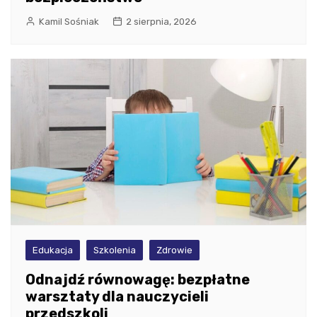
Kamil Sośniak
2 sierpnia, 2026
Edukacja
Szkolenia
Zdrowie
Odnajdź równowagę: bezpłatne
warsztaty dla nauczycieli
przedszkoli