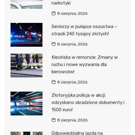
narkotyki
8 sierpnia, 2026
Seniorzy w pułapce oszustwa –
stracili 240 tysięcy złotych!
8 sierpnia, 2026
Klecińska w remoncie: Zmiany w
ruchu i nowe wyzwania dla
kierowców!
8 sierpnia, 2026
Złotoryjska policja w akcji:
odzyskano skradzione dokumenty i
1500 euro!
8 sierpnia, 2026
Odpowiedzialna jazda na