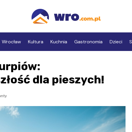
Wrocław
Kultura
Kuchnia
Gastronomia
Dzieci
S
urpiów:
złość dla pieszych!
nty