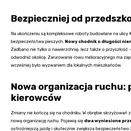
Bezpieczniej od przedszk
Na ukończeniu są kompleksowe roboty budowlane na ulicy 
bezpieczeństwa pieszych.
Nowy chodnik o długości ni
Zadbano nie tylko o nawierzchnię, lecz także o przyszłość
odwodnić okolicę. Zarurowanie rowu melioracyjnego ma za
wcześniej było wyzwaniem dla lokalnych mieszkańców.
Nowa organizacja ruchu: p
kierowców
Zmiany nie kończą się na chodniku. W obrębie skrzyżowań z
nową organizację ruchu. Pojawią się
dwa wyniesione prze
ostrożniejszą jazdę i skutecznie zwiększa bezpieczeństwo z