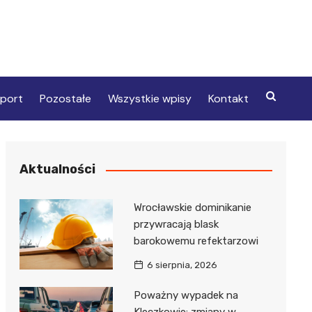
port
Pozostałe
Wszystkie wpisy
Kontakt
Aktualności
Wrocławskie dominikanie
przywracają blask
barokowemu refektarzowi
6 sierpnia, 2026
Poważny wypadek na