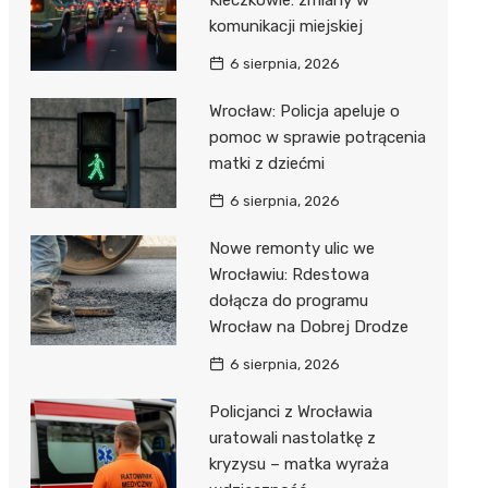
Kleczkowie: zmiany w
komunikacji miejskiej
6 sierpnia, 2026
Wrocław: Policja apeluje o
pomoc w sprawie potrącenia
matki z dziećmi
6 sierpnia, 2026
Nowe remonty ulic we
Wrocławiu: Rdestowa
dołącza do programu
Wrocław na Dobrej Drodze
6 sierpnia, 2026
Policjanci z Wrocławia
uratowali nastolatkę z
kryzysu – matka wyraża