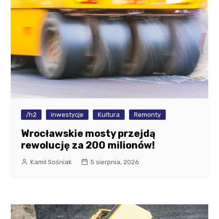
/h2
inwestycje
Kultura
Remonty
Wrocławskie mosty przejdą
rewolucję za 200 milionów!
Kamil Sośniak
5 sierpnia, 2026