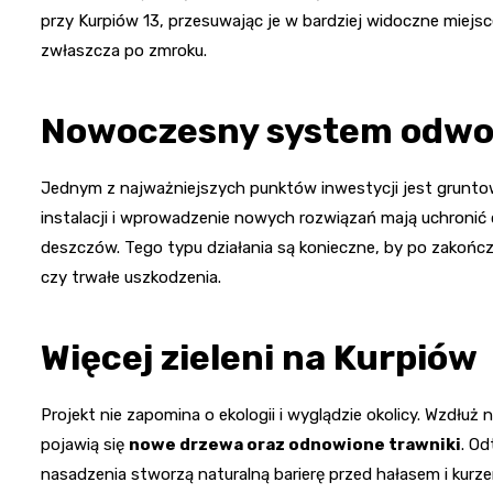
przy Kurpiów 13, przesuwając je w bardziej widoczne miejs
zwłaszcza po zmroku.
Nowoczesny system odwod
Jednym z najważniejszych punktów inwestycji jest gruntow
instalacji i wprowadzenie nowych rozwiązań mają uchronić
deszczów. Tego typu działania są konieczne, by po zakończe
czy trwałe uszkodzenia.
Więcej zieleni na Kurpiów
Projekt nie zapomina o ekologii i wyglądzie okolicy. Wzdł
pojawią się
nowe drzewa oraz odnowione trawniki
. Od
nasadzenia stworzą naturalną barierę przed hałasem i kurz