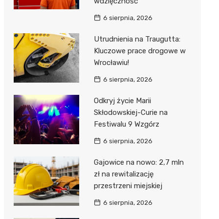
wdzięczność
6 sierpnia, 2026
Utrudnienia na Traugutta:
Kluczowe prace drogowe w
Wrocławiu!
6 sierpnia, 2026
Odkryj życie Marii
Skłodowskiej-Curie na
Festiwalu 9 Wzgórz
6 sierpnia, 2026
Gajowice na nowo: 2,7 mln
zł na rewitalizację
przestrzeni miejskiej
6 sierpnia, 2026