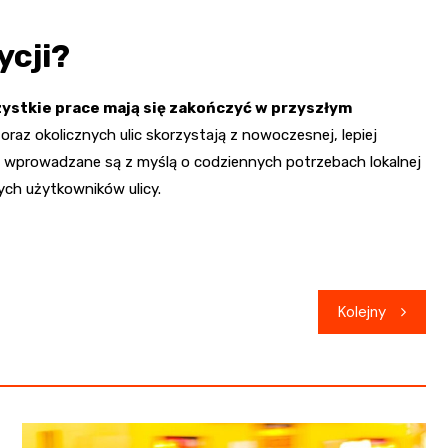
ycji?
ystkie prace mają się zakończyć w przyszłym
oraz okolicznych ulic skorzystają z nowoczesnej, lepiej
ny wprowadzane są z myślą o codziennych potrzebach lokalnej
ych użytkowników ulicy.
Kolejny