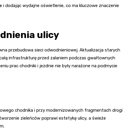
ce i dodając wydajne oświetlenie, co ma kluczowe znaczenie
nienia ulicy
na przebudowa sieci odwodnieniowej. Aktualizacja starych
 całą infrastrukturę przed zalaniem podczas gwałtownych
niu prac chodniki i jezdnie nie były narażone na podmycie
uż nowego chodnika i przy modernizowanych fragmentach drogi
tworzenie zieleńców poprawi estetykę ulicy, a świeże
em.