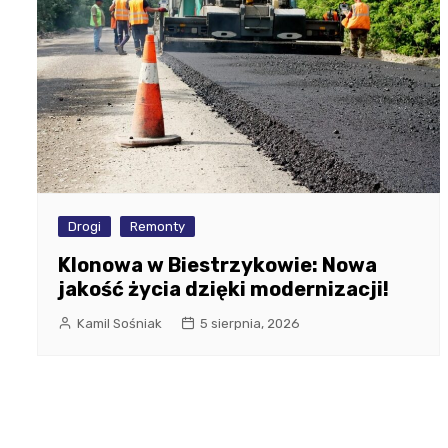
Drogi
Remonty
Klonowa w Biestrzykowie: Nowa
jakość życia dzięki modernizacji!
Kamil Sośniak
5 sierpnia, 2026