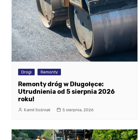
Drogi
Remonty
Remonty dróg w Długołęce:
Utrudnienia od 5 sierpnia 2026
roku!
Kamil Sośniak
5 sierpnia, 2026