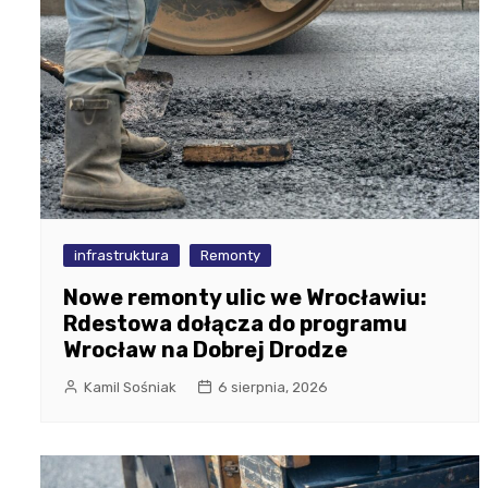
infrastruktura
Remonty
Nowe remonty ulic we Wrocławiu:
Rdestowa dołącza do programu
Wrocław na Dobrej Drodze
Kamil Sośniak
6 sierpnia, 2026