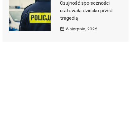
Czujność społeczności
uratowała dziecko przed
tragedią
6 sierpnia, 2026