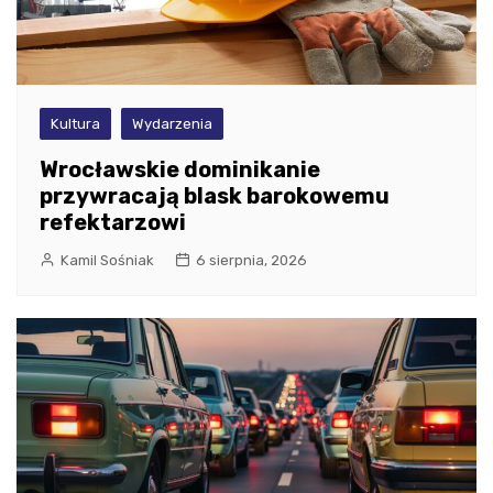
Kultura
Wydarzenia
Wrocławskie dominikanie
przywracają blask barokowemu
refektarzowi
Kamil Sośniak
6 sierpnia, 2026