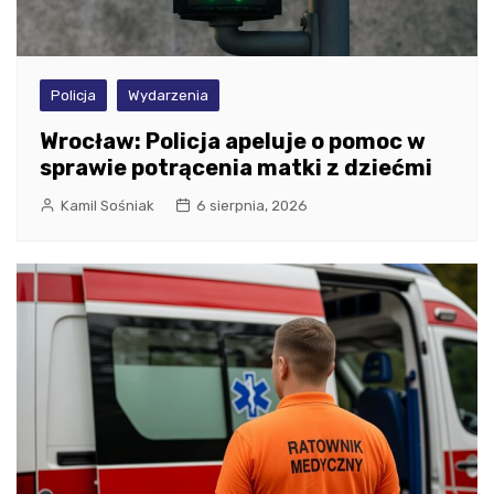
Policja
Wydarzenia
Wrocław: Policja apeluje o pomoc w
sprawie potrącenia matki z dziećmi
Kamil Sośniak
6 sierpnia, 2026