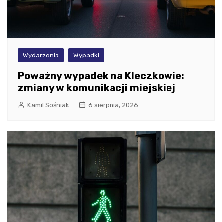
Wydarzenia
Wypadki
Poważny wypadek na Kleczkowie:
zmiany w komunikacji miejskiej
Kamil Sośniak
6 sierpnia, 2026