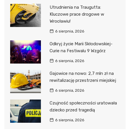
Utrudnienia na Traugutta:
Kluczowe prace drogowe w
Wrocławiu!
6 sierpnia, 2026
Odkryj życie Marii Skłodowskiej-
Curie na Festiwalu 9 Wzgórz
6 sierpnia, 2026
Gajowice na nowo: 2,7 mln zł na
rewitalizację przestrzeni miejskiej
6 sierpnia, 2026
Czujność społeczności uratowała
dziecko przed tragedią
6 sierpnia, 2026