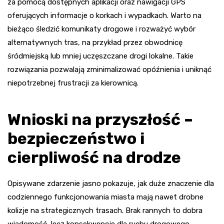
za pomocą dostępnych aplikacji oraz nawigacji GPS
oferujących informacje o korkach i wypadkach. Warto na
bieżąco śledzić komunikaty drogowe i rozważyć wybór
alternatywnych tras, na przykład przez obwodnicę
śródmiejską lub mniej uczęszczane drogi lokalne. Takie
rozwiązania pozwalają zminimalizować opóźnienia i uniknąć
niepotrzebnej frustracji za kierownicą.
Wnioski na przyszłość –
bezpieczeństwo i
cierpliwość na drodze
Opisywane zdarzenie jasno pokazuje, jak duże znaczenie dla
codziennego funkcjonowania miasta mają nawet drobne
kolizje na strategicznych trasach. Brak rannych to dobra
wiadomość, lecz konsekwencje dla ruchu drogowego