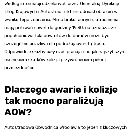
Według informacji udzielonych przez Generalną Dyrekcję
Dróg Krajowych i Autostrad, nikt nie odniósł obrażeń w
wyniku tego zdarzenia. Mimo braku rannych, utrudnienia
mają potrwać nawet do godziny 19:30, co oznacza, że
popołudniowa fala powrotów do domów może być
szczególnie uciążliwa dla podróżujących tą trasą.
Odpowiednie służby cały czas pracują nad jak najszybszym
usunięciem skutków kolizji i przywróceniem pełnej
przejezdności.
Dlaczego awarie i kolizje
tak mocno paraliżują
AOW?
Autostradowa Obwodnica Wrocławia to jeden z kluczowych