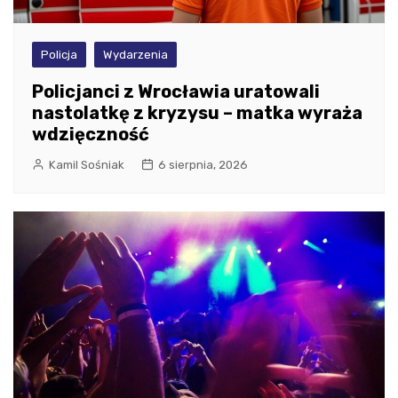
Policja
Wydarzenia
Policjanci z Wrocławia uratowali
nastolatkę z kryzysu – matka wyraża
wdzięczność
Kamil Sośniak
6 sierpnia, 2026