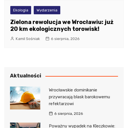
Ekologia
Wydarzenia
Zielona rewolucja we Wrocławiu: już
20 km ekologicznych torowisk!
Kamil Sośniak
6 sierpnia, 2026
Aktualności
Wrocławskie dominikanie
przywracają blask barokowemu
refektarzowi
6 sierpnia, 2026
Poważny wypadek na Kleczkowie: