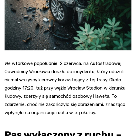
We wtorkowe popołudnie, 2 czerwca, na Autostradowej
Obwodnicy Wrocławia doszło do incydentu, który odczuli
niemal wszyscy kierowcy korzystający z tej trasy. Około
godziny 17:20, tuż przy węźle Wrocław Stadion w kierunku
Kudowy, zderzyły się samochód osobowy i laweta. To
zdarzenie, choć nie zakończyło się obrażeniami, znacząco
wpłynęło na organizację ruchu w tej okolicy.
Pas wyłączony z ruchu –