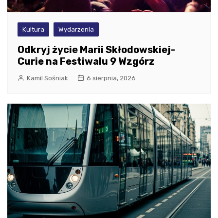
Kultura
Wydarzenia
Odkryj życie Marii Skłodowskiej-
Curie na Festiwalu 9 Wzgórz
Kamil Sośniak
6 sierpnia, 2026