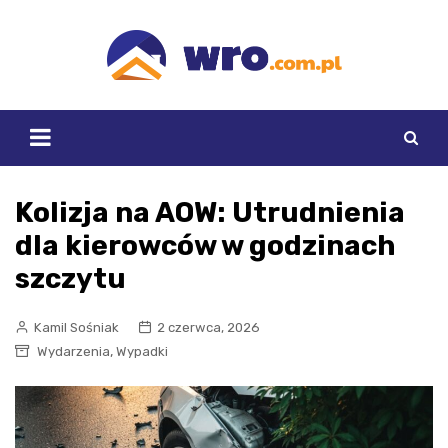
Skip
to
content
Kolizja na AOW: Utrudnienia
dla kierowców w godzinach
szczytu
Kamil Sośniak
2 czerwca, 2026
,
Wydarzenia
Wypadki