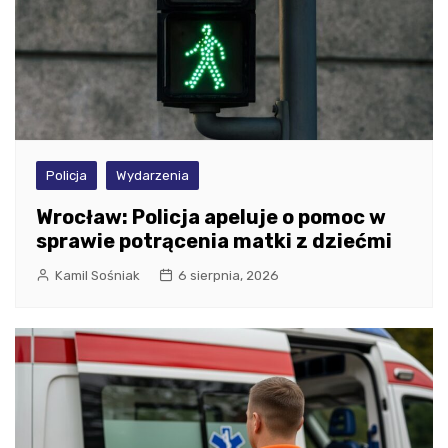
Policja
Wydarzenia
Wrocław: Policja apeluje o pomoc w
sprawie potrącenia matki z dziećmi
Kamil Sośniak
6 sierpnia, 2026