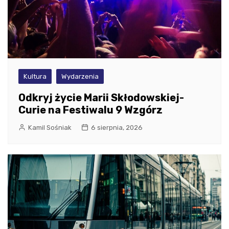
Kultura
Wydarzenia
Odkryj życie Marii Skłodowskiej-
Curie na Festiwalu 9 Wzgórz
Kamil Sośniak
6 sierpnia, 2026