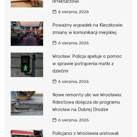
refektarzowi
6 sierpnia, 2026
Poważny wypadek na Kleczkowie:
zmiany w komunikacji miejskiej
6 sierpnia, 2026
Wrocław: Policja apeluje o pomoc
w sprawie potrącenia matki z
dziećmi
6 sierpnia, 2026
Nowe remonty ulic we Wrocławiu:
Rdestowa dołącza do programu
Wrocław na Dobrej Drodze
6 sierpnia, 2026
Policjanci z Wrocławia uratowali