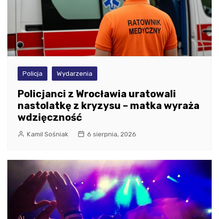
Policja
Wydarzenia
Policjanci z Wrocławia uratowali
nastolatkę z kryzysu – matka wyraża
wdzięczność
Kamil Sośniak
6 sierpnia, 2026