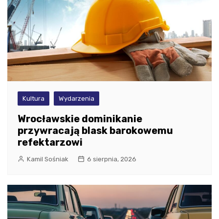
Kultura
Wydarzenia
Wrocławskie dominikanie
przywracają blask barokowemu
refektarzowi
Kamil Sośniak
6 sierpnia, 2026