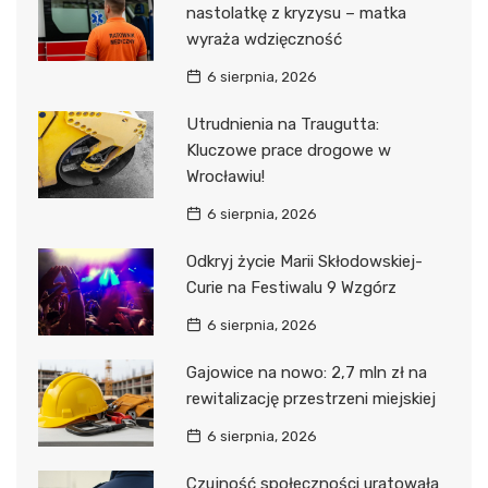
nastolatkę z kryzysu – matka
wyraża wdzięczność
6 sierpnia, 2026
Utrudnienia na Traugutta:
Kluczowe prace drogowe w
Wrocławiu!
6 sierpnia, 2026
Odkryj życie Marii Skłodowskiej-
Curie na Festiwalu 9 Wzgórz
6 sierpnia, 2026
Gajowice na nowo: 2,7 mln zł na
rewitalizację przestrzeni miejskiej
6 sierpnia, 2026
Czujność społeczności uratowała