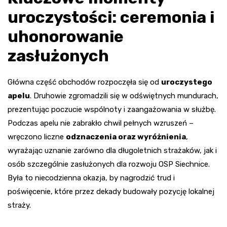
uroczystości: ceremonia i
uhonorowanie
zasłużonych
Główna część obchodów rozpoczęła się od
uroczystego
apelu
. Druhowie zgromadzili się w odświętnych mundurach,
prezentując poczucie wspólnoty i zaangażowania w służbę.
Podczas apelu nie zabrakło chwil pełnych wzruszeń –
wręczono liczne
odznaczenia oraz wyróżnienia
,
wyrażając uznanie zarówno dla długoletnich strażaków, jak i
osób szczególnie zasłużonych dla rozwoju OSP Siechnice.
Była to niecodzienna okazja, by nagrodzić trud i
poświęcenie, które przez dekady budowały pozycję lokalnej
straży.