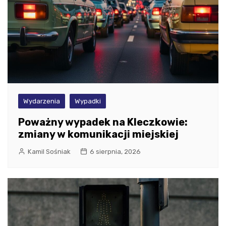
Wydarzenia
Wypadki
Poważny wypadek na Kleczkowie:
zmiany w komunikacji miejskiej
Kamil Sośniak
6 sierpnia, 2026