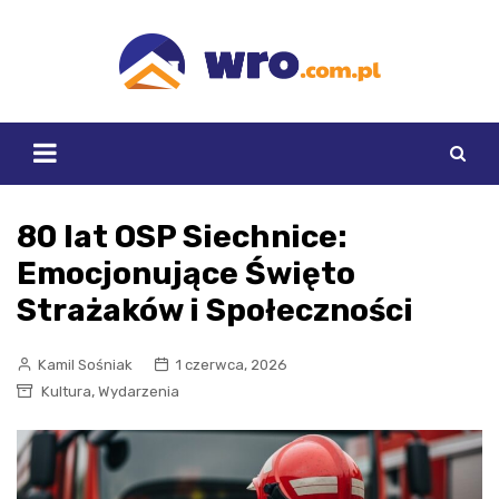
Skip
to
content
80 lat OSP Siechnice:
Emocjonujące Święto
Strażaków i Społeczności
Kamil Sośniak
1 czerwca, 2026
,
Kultura
Wydarzenia