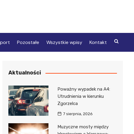
port
Pozostałe
Wszystkie wpisy
Kontakt
Aktualności
Poważny wypadek na A4:
Utrudnienia w kierunku
Zgorzelca
7 sierpnia, 2026
Muzyczne mosty między