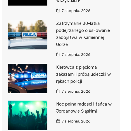
Wszystkich!
7 sierpnia, 2026
Zatrzymanie 30-latka
podejrzanego o usiłowanie
zabójstwa w Kamiennej
Górze
7 sierpnia, 2026
Kierowca z pięcioma
zakazami i próbą ucieczki w
rękach policji
7 sierpnia, 2026
Noc pełna radości i tańca w
Jordanowie Śląskim!
7 sierpnia, 2026