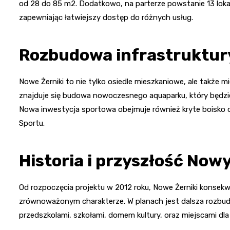
od 28 do 85 m2. Dodatkowo, na parterze powstanie 13 lokal
zapewniając łatwiejszy dostęp do różnych usług.
Rozbudowa infrastruktur
Nowe Żerniki to nie tylko osiedle mieszkaniowe, ale także mi
znajduje się budowa nowoczesnego aquaparku, który będzie
Nowa inwestycja sportowa obejmuje również kryte boisko
Sportu.
Historia i przyszłość Now
Od rozpoczęcia projektu w 2012 roku, Nowe Żerniki konsekw
zrównoważonym charakterze. W planach jest dalsza rozbudow
przedszkolami, szkołami, domem kultury, oraz miejscami dl