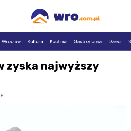
Wrocław
Kultura
Kuchnia
Gastronomia
Dzieci
S
w zyska najwyższy
je