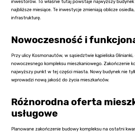
inwestorów. To właśnie tutaj powstaje najwyższy budynek 
najbliższe miesiące. Te inwestycje zmieniają oblicze osied
infrastrukturę.
Nowoczesność i funkcjona
Przy ulicy Kosmonautów, w sąsiedztwie kąpieliska Glinianki
nowoczesnego kompleksu mieszkaniowego. Zakończenie kons
najwyższy punkt w tej części miasta. Nowy budynek nie tyl
wprowadzi nową jakość do życia mieszkańców.
Różnorodna oferta mieszk
usługowe
Planowane zakończenie budowy kompleksu na ostatni kwart