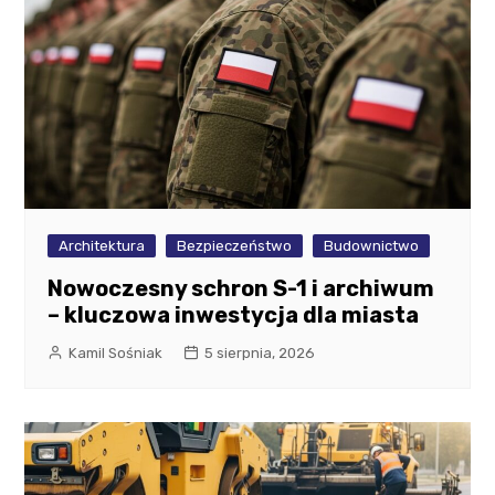
Architektura
Bezpieczeństwo
Budownictwo
Nowoczesny schron S-1 i archiwum
– kluczowa inwestycja dla miasta
Kamil Sośniak
5 sierpnia, 2026