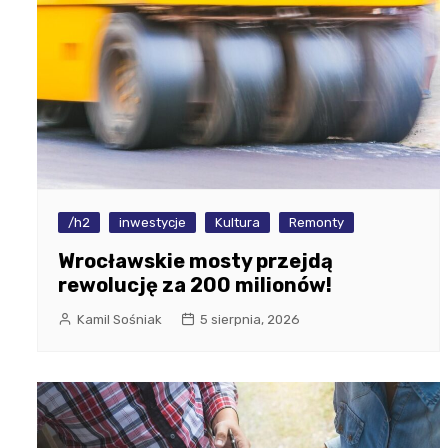
/h2
inwestycje
Kultura
Remonty
Wrocławskie mosty przejdą
rewolucję za 200 milionów!
Kamil Sośniak
5 sierpnia, 2026