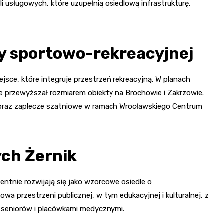
i usługowych, które uzupełnią osiedlową infrastrukturę,
y sportowo-rekreacyjnej
ejsce, które integruje przestrzeń rekreacyjną. W planach
 przewyższał rozmiarem obiekty na Brochowie i Zakrzowie.
 oraz zaplecze szatniowe w ramach Wrocławskiego Centrum
ych Żernik
entnie rozwijają się jako wzorcowe osiedle o
a przestrzeni publicznej, w tym edukacyjnej i kulturalnej, z
a seniorów i placówkami medycznymi.