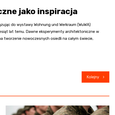
zne jako inspiracja
nawiązując do wystawy Wohnung und Werkraum (WuWA)
iesiąt lat temu. Dawne eksperymenty architektoniczne w
na tworzenie nowoczesnych osiedli na całym świecie,
Kolejny