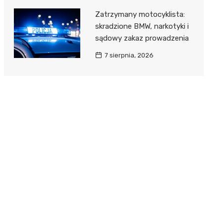
Zatrzymany motocyklista:
skradzione BMW, narkotyki i
sądowy zakaz prowadzenia
7 sierpnia, 2026