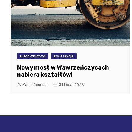
Budownictwo
inwestycje
Nowy most w Wawrzeńczycach
nabiera kształtów!
Kamil Sośniak
31 lipca, 2026