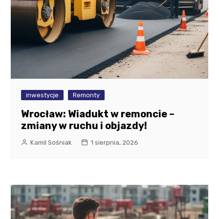
inwestycje
Remonty
Wrocław: Wiadukt w remoncie –
zmiany w ruchu i objazdy!
Kamil Sośniak
1 sierpnia, 2026