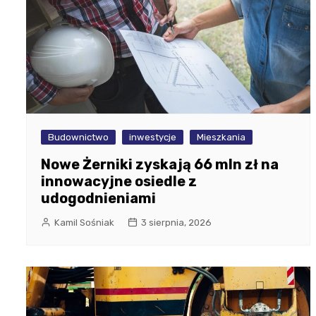
Budownictwo
inwestycje
Mieszkania
Nowe Żerniki zyskają 66 mln zł na
innowacyjne osiedle z
udogodnieniami
Kamil Sośniak
3 sierpnia, 2026