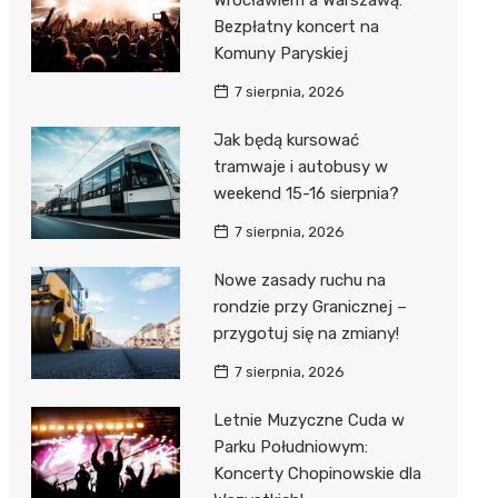
Wrocławiem a Warszawą:
Bezpłatny koncert na
Komuny Paryskiej
7 sierpnia, 2026
Jak będą kursować
tramwaje i autobusy w
weekend 15-16 sierpnia?
7 sierpnia, 2026
Nowe zasady ruchu na
rondzie przy Granicznej –
przygotuj się na zmiany!
7 sierpnia, 2026
Letnie Muzyczne Cuda w
Parku Południowym:
Koncerty Chopinowskie dla