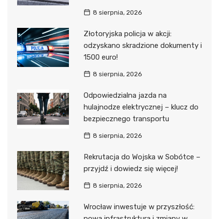
8 sierpnia, 2026
Złotoryjska policja w akcji:
odzyskano skradzione dokumenty i
1500 euro!
8 sierpnia, 2026
Odpowiedzialna jazda na
hulajnodze elektrycznej – klucz do
bezpiecznego transportu
8 sierpnia, 2026
Rekrutacja do Wojska w Sobótce –
przyjdź i dowiedz się więcej!
8 sierpnia, 2026
Wrocław inwestuje w przyszłość:
nowa infrastruktura i zmiany w