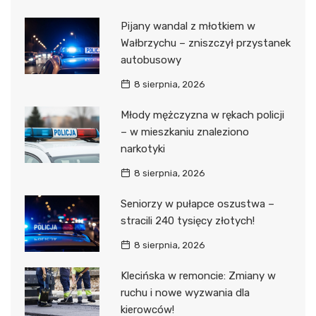
Pijany wandal z młotkiem w
Wałbrzychu – zniszczył przystanek
autobusowy
8 sierpnia, 2026
Młody mężczyzna w rękach policji
– w mieszkaniu znaleziono
narkotyki
8 sierpnia, 2026
Seniorzy w pułapce oszustwa –
stracili 240 tysięcy złotych!
8 sierpnia, 2026
Klecińska w remoncie: Zmiany w
ruchu i nowe wyzwania dla
kierowców!