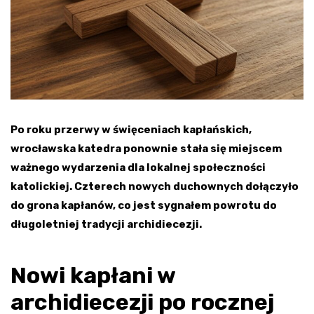
Po roku przerwy w święceniach kapłańskich,
wrocławska katedra ponownie stała się miejscem
ważnego wydarzenia dla lokalnej społeczności
katolickiej. Czterech nowych duchownych dołączyło
do grona kapłanów, co jest sygnałem powrotu do
długoletniej tradycji archidiecezji.
Nowi kapłani w
archidiecezji po rocznej