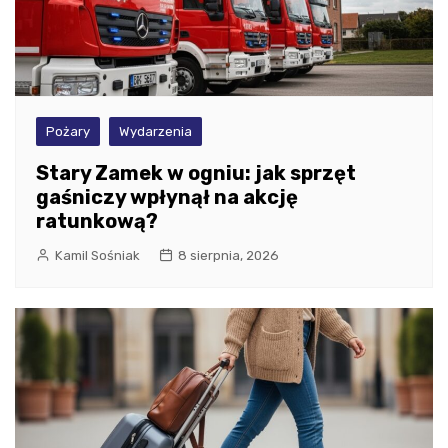
Pożary
Wydarzenia
Stary Zamek w ogniu: jak sprzęt
gaśniczy wpłynął na akcję
ratunkową?
Kamil Sośniak
8 sierpnia, 2026