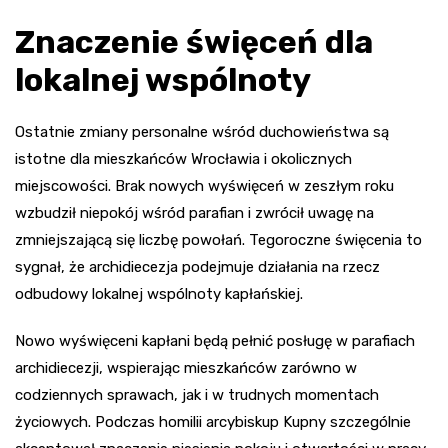
Znaczenie święceń dla
lokalnej wspólnoty
Ostatnie zmiany personalne wśród duchowieństwa są
istotne dla mieszkańców Wrocławia i okolicznych
miejscowości. Brak nowych wyświęceń w zeszłym roku
wzbudził niepokój wśród parafian i zwrócił uwagę na
zmniejszającą się liczbę powołań. Tegoroczne święcenia to
sygnał, że archidiecezja podejmuje działania na rzecz
odbudowy lokalnej wspólnoty kapłańskiej.
Nowo wyświęceni kapłani będą pełnić posługę w parafiach
archidiecezji, wspierając mieszkańców zarówno w
codziennych sprawach, jak i w trudnych momentach
życiowych. Podczas homilii arcybiskup Kupny szczególnie