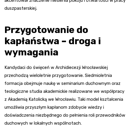
akcentował znaczenie niesienia pokoju i otwartości w pracy
duszpasterskiej.
Przygotowanie do
kapłaństwa – droga i
wymagania
Kandydaci do święceń w Archidiecezji Wrocławskiej
przechodzą wieloletnie przygotowanie. Siedmioletnia
formacja obejmuje naukę w seminarium duchownym oraz
teologiczne studia akademickie realizowane we współpracy
z Akademią Katolicką we Wrocławiu. Taki model kształcenia
umożliwia przyszłym kapłanom zdobycie wiedzy i
doświadczenia niezbędnego do pełnienia roli przewodników
duchowych w lokalnych wspólnotach.