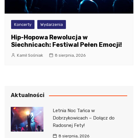
Koncerty
Wydarzenia
Hip-Hopowa Rewolucja w
Siechnicach: Festiwal Pełen Emocji!
Kamil Sośniak
8 sierpnia, 2026
Aktualności
Letnia Noc Tańca w
Dobrzykowicach – Dołącz do
Radosnej Fety!
8 sierpnia, 2026