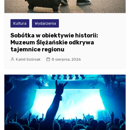
Kultura
Wydarzenia
Sobótka w obiektywie historii:
Muzeum Ślężańskie odkrywa
tajemnice regionu
Kamil Sośniak
8 sierpnia, 2026