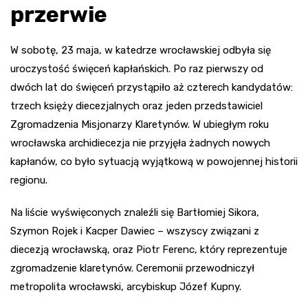
przerwie
W sobotę, 23 maja, w katedrze wrocławskiej odbyła się
uroczystość święceń kapłańskich. Po raz pierwszy od
dwóch lat do święceń przystąpiło aż czterech kandydatów:
trzech księży diecezjalnych oraz jeden przedstawiciel
Zgromadzenia Misjonarzy Klaretynów. W ubiegłym roku
wrocławska archidiecezja nie przyjęła żadnych nowych
kapłanów, co było sytuacją wyjątkową w powojennej historii
regionu.
Na liście wyświęconych znaleźli się Bartłomiej Sikora,
Szymon Rojek i Kacper Dawiec – wszyscy związani z
diecezją wrocławską, oraz Piotr Ferenc, który reprezentuje
zgromadzenie klaretynów. Ceremonii przewodniczył
metropolita wrocławski, arcybiskup Józef Kupny.