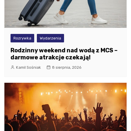
Rozrywka
Wydarzenia
Rodzinny weekend nad wodą z MCS –
darmowe atrakcje czekają!
Kamil Sośniak
8 sierpnia, 2026