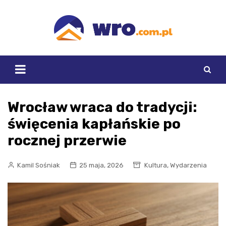
Skip
to
content
Wrocław wraca do tradycji:
święcenia kapłańskie po
rocznej przerwie
,
Kamil Sośniak
25 maja, 2026
Kultura
Wydarzenia