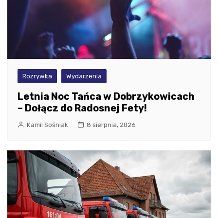
Rozrywka
Wydarzenia
Letnia Noc Tańca w Dobrzykowicach
– Dołącz do Radosnej Fety!
Kamil Sośniak
8 sierpnia, 2026