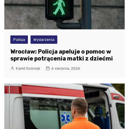
Policja
Wydarzenia
Wrocław: Policja apeluje o pomoc w
sprawie potrącenia matki z dziećmi
Kamil Sośniak
6 sierpnia, 2026