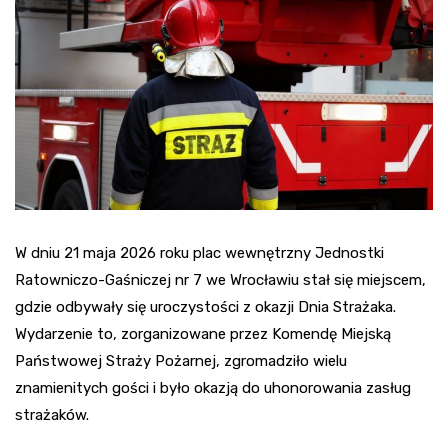
W dniu 21 maja 2026 roku plac wewnętrzny Jednostki
Ratowniczo-Gaśniczej nr 7 we Wrocławiu stał się miejscem,
gdzie odbywały się uroczystości z okazji Dnia Strażaka.
Wydarzenie to, zorganizowane przez Komendę Miejską
Państwowej Straży Pożarnej, zgromadziło wielu
znamienitych gości i było okazją do uhonorowania zasług
strażaków.