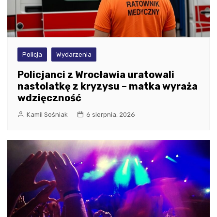
Policja
Wydarzenia
Policjanci z Wrocławia uratowali
nastolatkę z kryzysu – matka wyraża
wdzięczność
Kamil Sośniak
6 sierpnia, 2026