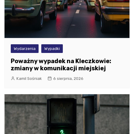
Wydarzenia
Wypadki
Poważny wypadek na Kleczkowie:
zmiany w komunikacji miejskiej
Kamil Sośniak
6 sierpnia, 2026