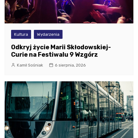
Kultura
Wydarzenia
Odkryj życie Marii Skłodowskiej-
Curie na Festiwalu 9 Wzgórz
Kamil Sośniak
6 sierpnia, 2026