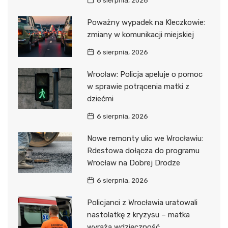
6 sierpnia, 2026
Poważny wypadek na Kleczkowie:
zmiany w komunikacji miejskiej
6 sierpnia, 2026
Wrocław: Policja apeluje o pomoc
w sprawie potrącenia matki z
dziećmi
6 sierpnia, 2026
Nowe remonty ulic we Wrocławiu:
Rdestowa dołącza do programu
Wrocław na Dobrej Drodze
6 sierpnia, 2026
Policjanci z Wrocławia uratowali
nastolatkę z kryzysu – matka
wyraża wdzięczność