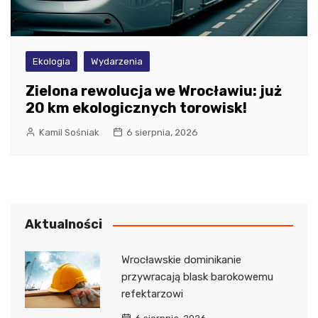
Ekologia
Wydarzenia
Zielona rewolucja we Wrocławiu: już
20 km ekologicznych torowisk!
Kamil Sośniak
6 sierpnia, 2026
Aktualności
Wrocławskie dominikanie
przywracają blask barokowemu
refektarzowi