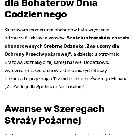
dla Bohaterów Dnia
Codziennego
Kluczowym momentem obchodów było wręczenie
odznaczeń i aktów awansów.
Sześciu strażaków zostało
uhonorowanych Srebrną Odznaką „Zasłużony dla
Ochrony Przeciwpożarowej”
, a dziesięciu otrzymało
Brązową Odznakę o tej samej nazwie. Dodatkowo,
wyróżniono także druhów z Ochotniczych Straży
Pożarnych, przyznając 11 z nich Odznakę Świętego Floriana
„Za Zasługi dla Społeczności Lokalnej”.
Awanse w Szeregach
Straży Pożarnej