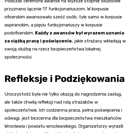
Podczas ceremonii awanse na wyższe stopnie służbowe
przyznano łącznie 17 funkcjonariuszom. W korpusie
oficerskim awansowało sześć osób, tyle samo w korpusie
aspiranckim, a pięciu funkcjonariuszy w korpusie
podoficerskim.
Każdy z awansów był wyrazem uznania
za ciężką pracę i poświęcenie
, jakie strażacy wkładają w
swoją służbę na rzecz bezpieczeństwa lokalnej
społeczności.
Refleksje i Podziękowania
Uroczystość była nie tylko okazją do nagrodzenia zasług,
ale także chwilą refleksji nad rolą strażaków w
społeczeństwie. Ich codzienna praca, pełna poświęcenia i
odwagi, jest bezcenna dla bezpieczeństwa mieszkańców
Wrocławia i powiatu wrocławskiego. Organizatorzy wyrazili