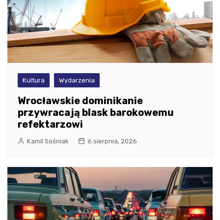
Kultura
Wydarzenia
Wrocławskie dominikanie
przywracają blask barokowemu
refektarzowi
Kamil Sośniak
6 sierpnia, 2026