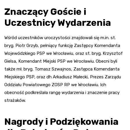
Znaczący Goście i
Uczestnicy Wydarzenia
Wśród uczestników uroczystości znajdowali się m.in. st.
bryg. Piotr Grzyb, pełniący funkcję Zastępcy Komendanta
Wojewódzkiego PSP we Wrocławiu, oraz st. bryg. Krzysztof
Gielsa, Komendant Miejski PSP we Wrocławiu. Obecni byli
także mł. bryg. Tomasz Szwajnos, Zastępca Komendanta
Miejskiego PSP, oraz dh Arkadiusz Małecki, Prezes Zarządu
Oddziału Powiatowego ZOSP RP we Wrocławiu. Ich
obecność podkreślała rangę wydarzenia i znaczenie pracy
strażaków.
Nagrody i Podziękowania