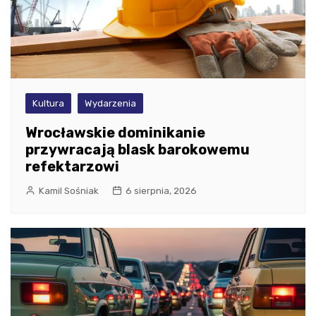
Kultura
Wydarzenia
Wrocławskie dominikanie
przywracają blask barokowemu
refektarzowi
Kamil Sośniak
6 sierpnia, 2026