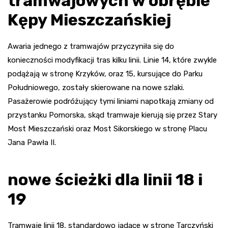
tramwajowych w obrębie
Kępy Mieszczańskiej
Awaria jednego z tramwajów przyczyniła się do
konieczności modyfikacji tras kilku linii. Linie 14, które zwykle
podążają w stronę Krzyków, oraz 15, kursujące do Parku
Południowego, zostały skierowane na nowe szlaki.
Pasażerowie podróżujący tymi liniami napotkają zmiany od
przystanku Pomorska, skąd tramwaje kierują się przez Stary
Most Mieszczański oraz Most Sikorskiego w stronę Placu
Jana Pawła II.
nowe ścieżki dla linii 18 i
19
Tramwaje linii 18, standardowo jadące w stronę Tarczyński