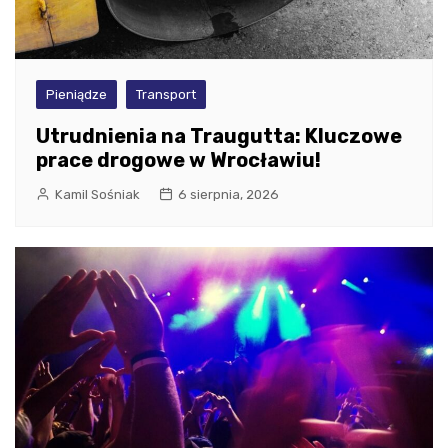
Pieniądze
Transport
Utrudnienia na Traugutta: Kluczowe
prace drogowe w Wrocławiu!
Kamil Sośniak
6 sierpnia, 2026