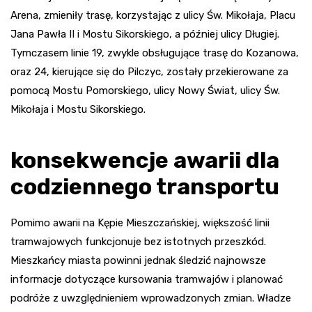
Arena, zmieniły trasę, korzystając z ulicy Św. Mikołaja, Placu
Jana Pawła II i Mostu Sikorskiego, a później ulicy Długiej.
Tymczasem linie 19, zwykle obsługujące trasę do Kozanowa,
oraz 24, kierujące się do Pilczyc, zostały przekierowane za
pomocą Mostu Pomorskiego, ulicy Nowy Świat, ulicy Św.
Mikołaja i Mostu Sikorskiego.
konsekwencje awarii dla
codziennego transportu
Pomimo awarii na Kępie Mieszczańskiej, większość linii
tramwajowych funkcjonuje bez istotnych przeszkód.
Mieszkańcy miasta powinni jednak śledzić najnowsze
informacje dotyczące kursowania tramwajów i planować
podróże z uwzględnieniem wprowadzonych zmian. Władze