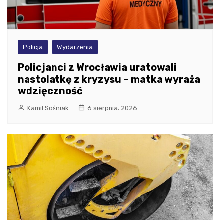
Policja
Wydarzenia
Policjanci z Wrocławia uratowali
nastolatkę z kryzysu – matka wyraża
wdzięczność
Kamil Sośniak
6 sierpnia, 2026