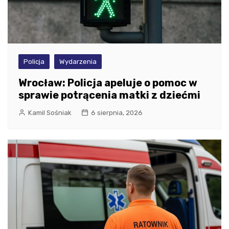
Policja
Wydarzenia
Wrocław: Policja apeluje o pomoc w
sprawie potrącenia matki z dziećmi
Kamil Sośniak
6 sierpnia, 2026