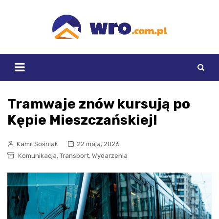
Skip
to
content
Tramwaje znów kursują po
Kępie Mieszczańskiej!
Kamil Sośniak
22 maja, 2026
,
,
Komunikacja
Transport
Wydarzenia