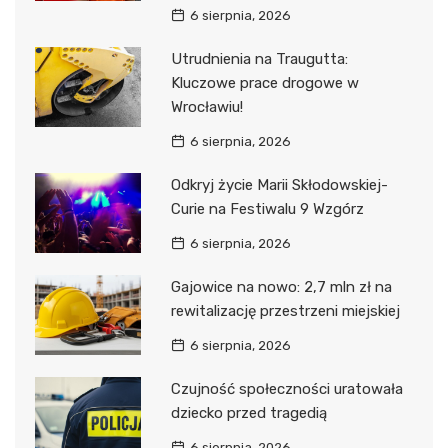
6 sierpnia, 2026
Utrudnienia na Traugutta:
Kluczowe prace drogowe w
Wrocławiu!
6 sierpnia, 2026
Odkryj życie Marii Skłodowskiej-
Curie na Festiwalu 9 Wzgórz
6 sierpnia, 2026
Gajowice na nowo: 2,7 mln zł na
rewitalizację przestrzeni miejskiej
6 sierpnia, 2026
Czujność społeczności uratowała
dziecko przed tragedią
6 sierpnia, 2026