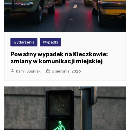
Wydarzenia
Wypadki
Poważny wypadek na Kleczkowie:
zmiany w komunikacji miejskiej
Kamil Sośniak
6 sierpnia, 2026