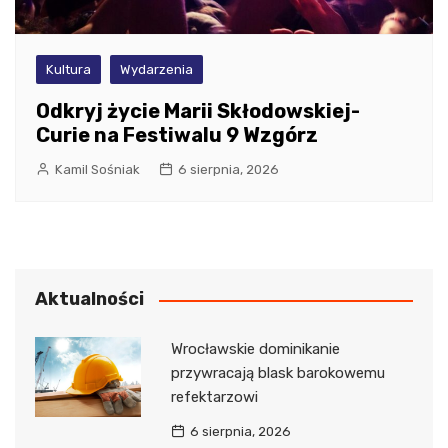
Kultura
Wydarzenia
Odkryj życie Marii Skłodowskiej-
Curie na Festiwalu 9 Wzgórz
Kamil Sośniak
6 sierpnia, 2026
Aktualności
Wrocławskie dominikanie
przywracają blask barokowemu
refektarzowi
6 sierpnia, 2026