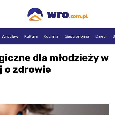
Wrocław
Kultura
Kuchnia
Gastronomia
Dzieci
S
giczne dla młodzieży w
j o zdrowie