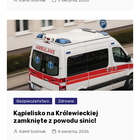
Kamil Sośniak
5 sierpnia, 2026
Bezpieczeństwo
Zdrowie
Kąpielisko na Królewieckiej
zamknięte z powodu sinic!
Kamil Sośniak
4 sierpnia, 2026