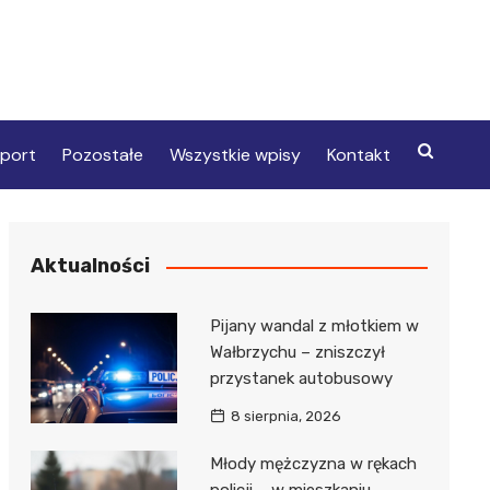
port
Pozostałe
Wszystkie wpisy
Kontakt
Aktualności
Pijany wandal z młotkiem w
Wałbrzychu – zniszczył
przystanek autobusowy
8 sierpnia, 2026
Młody mężczyzna w rękach