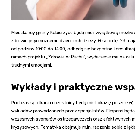
Mieszkańcy gminy Kobierzyce będą mieli wyjątkową możli
zdrowiu psychicznemu dzieci i młodzieży. W sobotę, 23 maja
od godziny 10:00 do 14:00, odbędą się bezpłatne konsulta
ramach projektu „Zdrowie w Ruchu”, wydarzenie ma na celu 
trudnymi emocjami.
Wykłady i praktyczne wsp
Podczas spotkania uczestnicy będą mieli okazję poszerzyć 
wykładów prowadzonych przez specjalistów. Eksperci będą 
wczesnych sygnałów ostrzegawczych oraz efektywnych me
kryzysowych. Tematyka obejmuje m.in. radzenie sobie z lę