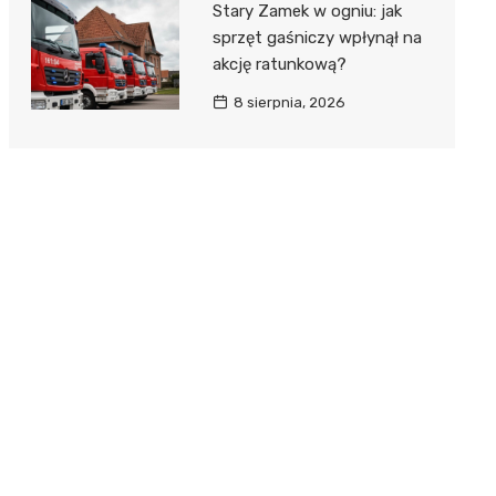
Stary Zamek w ogniu: jak
sprzęt gaśniczy wpłynął na
akcję ratunkową?
8 sierpnia, 2026