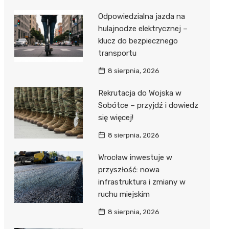
Odpowiedzialna jazda na
hulajnodze elektrycznej –
klucz do bezpiecznego
transportu
8 sierpnia, 2026
Rekrutacja do Wojska w
Sobótce – przyjdź i dowiedz
się więcej!
8 sierpnia, 2026
Wrocław inwestuje w
przyszłość: nowa
infrastruktura i zmiany w
ruchu miejskim
8 sierpnia, 2026