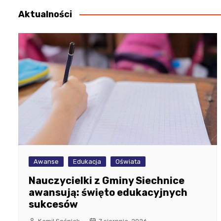
Aktualności
Awanse
Edukacja
Oświata
Nauczycielki z Gminy Siechnice
awansują: święto edukacyjnych
sukcesów