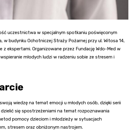
wość uczestnictwa w specjalnym spotkaniu poświęconym
, w budynku Ochotniczej Straży Pożarnej przy ul. Witosa 14,
cje z ekspertami. Organizowane przez Fundację Wdo-Med w
wspieranie młodych ludzi w radzeniu sobie ze stresem i
arcie
swoją wiedzę na temat emocji u młodych osób, dzięki serii
dzielić się spostrzeżeniami na temat rozpoznawania
tod pomocy dzieciom i młodzieży w sytuacjach
kiem, stresem oraz obniżonym nastrojem.