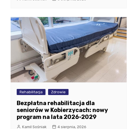
Rehabilitacja
Zdrowie
Bezpłatna rehabilitacja dla
seniorów w Kobierzycach: nowy
program na lata 2026-2029
Kamil Sośniak
4 sierpnia, 2026