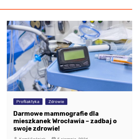
Profilaktyka
Zdrowie
Darmowe mammografie dla
mieszkanek Wrocławia – zadbaj o
swoje zdrowie!