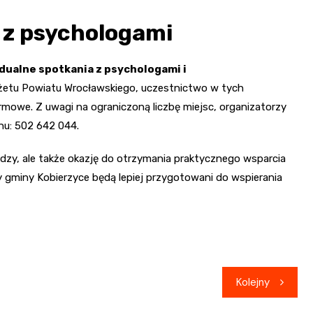
 z psychologami
dualne spotkania z psychologami i
dżetu Powiatu Wrocławskiego, uczestnictwo w tych
armowe. Z uwagi na ograniczoną liczbę miejsc, organizatorzy
nu: 502 642 044.
dzy, ale także okazję do otrzymania praktycznego wsparcia
y gminy Kobierzyce będą lepiej przygotowani do wspierania
Kolejny