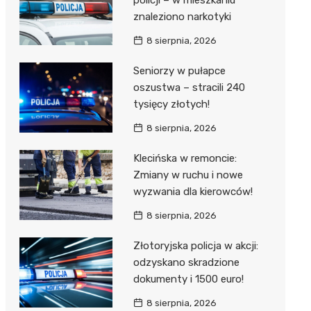
policji – w mieszkaniu
znaleziono narkotyki
8 sierpnia, 2026
Seniorzy w pułapce
oszustwa – stracili 240
tysięcy złotych!
8 sierpnia, 2026
Klecińska w remoncie:
Zmiany w ruchu i nowe
wyzwania dla kierowców!
8 sierpnia, 2026
Złotoryjska policja w akcji:
odzyskano skradzione
dokumenty i 1500 euro!
8 sierpnia, 2026