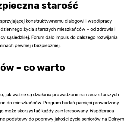
zpieczna starość
 sprzyjającej konstruktywnemu dialogowi i współpracy
dziennego życia starszych mieszkańców – od zdrowia i
ocy sąsiedzkiej. Forum dało impuls do dalszego rozwijania
inach pewniej i bezpieczniej.
ów – co warto
, jak ważne są działania prowadzone na rzecz starszych
wane do mieszkańców. Program badań pamięci prowadzony
ego może skorzystać każdy zainteresowany. Współpraca
idne podstawy do poprawy jakości życia seniorów na Dolnym