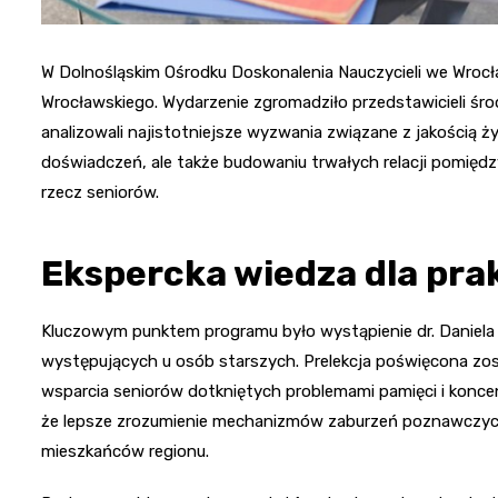
W Dolnośląskim Ośrodku Doskonalenia Nauczycieli we Wrocł
Wrocławskiego. Wydarzenie zgromadziło przedstawicieli śro
analizowali najistotniejsze wyzwania związane z jakością ż
doświadczeń, ale także budowaniu trwałych relacji pomiędzy
rzecz seniorów.
Ekspercka wiedza dla pra
Kluczowym punktem programu było wystąpienie dr. Daniela
występujących u osób starszych. Prelekcja poświęcona 
wsparcia seniorów dotkniętych problemami pamięci i koncent
że lepsze zrozumienie mechanizmów zaburzeń poznawczych
mieszkańców regionu.