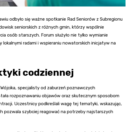
awiu odbyło się ważne spotkanie Rad Seniorów z Subregionu
dowisk seniorskich z różnych gmin, którzy wspólnie
ycia osób starszych. Forum służyło nie tylko wymianie
 lokalnymi radami i wspieraniu nowatorskich inicjatyw na
ktyki codziennej
 Wójcika, specjalisty od zaburzeń poznawczych
została rozpoznawaniu objawów oraz skutecznym sposobom
racji. Uczestnicy podkreślali wagę tej tematyki, wskazując,
 pozwala szybciej reagować na potrzeby najstarszych