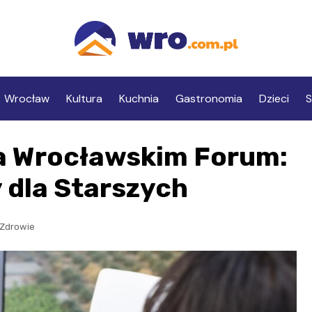
Wrocław
Kultura
Kuchnia
Gastronomia
Dzieci
S
na Wrocławskim Forum:
 dla Starszych
Zdrowie