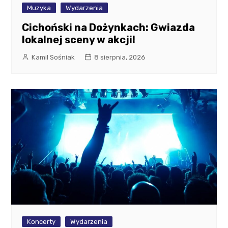
Muzyka
Wydarzenia
Cichoński na Dożynkach: Gwiazda
lokalnej sceny w akcji!
Kamil Sośniak
8 sierpnia, 2026
Koncerty
Wydarzenia