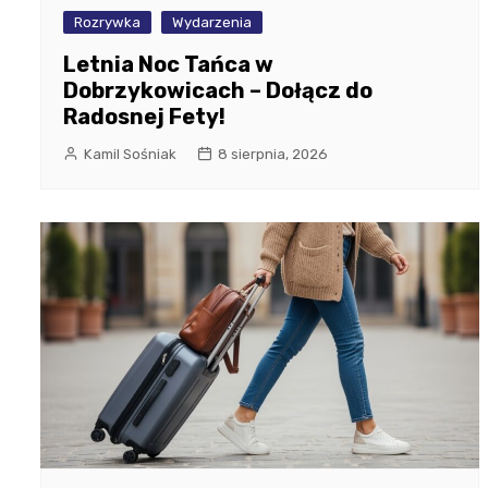
Rozrywka
Wydarzenia
Letnia Noc Tańca w
Dobrzykowicach – Dołącz do
Radosnej Fety!
Kamil Sośniak
8 sierpnia, 2026