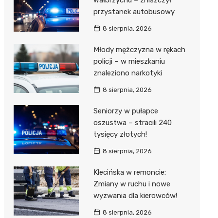
Wałbrzychu – zniszczył
przystanek autobusowy
8 sierpnia, 2026
Młody mężczyzna w rękach
policji – w mieszkaniu
znaleziono narkotyki
8 sierpnia, 2026
Seniorzy w pułapce
oszustwa – stracili 240
tysięcy złotych!
8 sierpnia, 2026
Klecińska w remoncie:
Zmiany w ruchu i nowe
wyzwania dla kierowców!
8 sierpnia, 2026