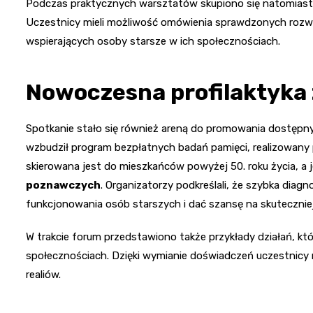
Podczas praktycznych warsztatów skupiono się natomiast na
Uczestnicy mieli możliwość omówienia sprawdzonych rozwią
wspierających osoby starsze w ich społecznościach.
Nowoczesna profilaktyka 
Spotkanie stało się również areną do promowania dostępn
wzbudził program bezpłatnych badań pamięci, realizowany 
skierowana jest do mieszkańców powyżej 50. roku życia, a j
poznawczych
. Organizatorzy podkreślali, że szybka di
funkcjonowania osób starszych i dać szansę na skuteczniej
W trakcie forum przedstawiono także przykłady działań, kt
społecznościach. Dzięki wymianie doświadczeń uczestnicy 
realiów.