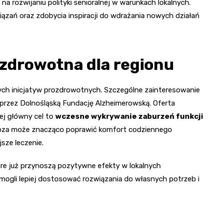
 rozwijaniu polityki senioralnej w warunkach lokalnych.
zań oraz zdobycia inspiracji do wdrażania nowych działań
zdrowotna dla regionu
ych inicjatyw prozdrowotnych. Szczególne zainteresowanie
przez Dolnośląską Fundację Alzheimerowską. Oferta
ej główny cel to
wczesne wykrywanie zaburzeń funkcji
agnoza może znacząco poprawić komfort codziennego
sze leczenie.
óre już przynoszą pozytywne efekty w lokalnych
mogli lepiej dostosować rozwiązania do własnych potrzeb i