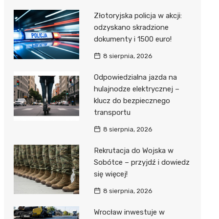
Złotoryjska policja w akcji:
odzyskano skradzione
dokumenty i 1500 euro!
8 sierpnia, 2026
Odpowiedzialna jazda na
hulajnodze elektrycznej –
klucz do bezpiecznego
transportu
8 sierpnia, 2026
Rekrutacja do Wojska w
Sobótce – przyjdź i dowiedz
się więcej!
8 sierpnia, 2026
Wrocław inwestuje w