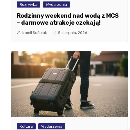
Rozrywka
Wydarzenia
Rodzinny weekend nad wodą z MCS
– darmowe atrakcje czekają!
Kamil Sośniak
8 sierpnia, 2026
Kultura
Wydarzenia