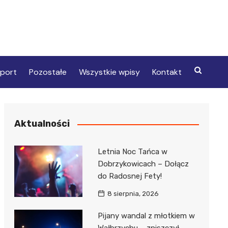
port
Pozostałe
Wszystkie wpisy
Kontakt
Aktualności
Letnia Noc Tańca w
Dobrzykowicach – Dołącz
do Radosnej Fety!
8 sierpnia, 2026
Pijany wandal z młotkiem w