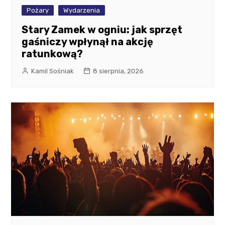
Pożary
Wydarzenia
Stary Zamek w ogniu: jak sprzęt
gaśniczy wpłynął na akcję
ratunkową?
Kamil Sośniak
8 sierpnia, 2026