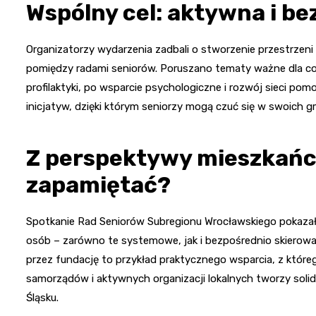
Wspólny cel: aktywna i be
Organizatorzy wydarzenia zadbali o stworzenie przestrzeni
pomiędzy radami seniorów. Poruszano tematy ważne dla co
profilaktyki, po wsparcie psychologiczne i rozwój sieci pom
inicjatyw, dzięki którym seniorzy mogą czuć się w swoich gm
Z perspektywy mieszkańc
zapamiętać?
Spotkanie Rad Seniorów Subregionu Wrocławskiego pokazało
osób – zarówno te systemowe, jak i bezpośrednio skiero
przez fundację to przykład praktycznego wsparcia, z któr
samorządów i aktywnych organizacji lokalnych tworzy sol
Śląsku.