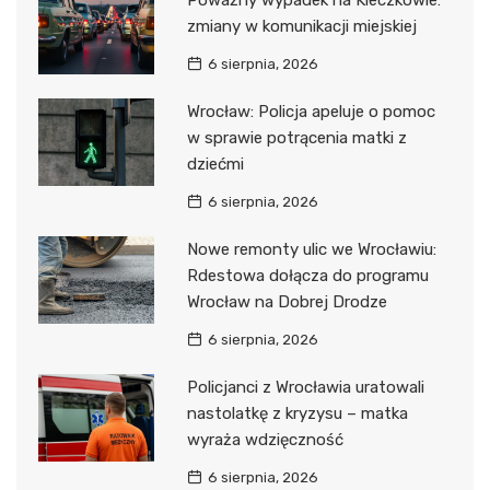
Poważny wypadek na Kleczkowie:
zmiany w komunikacji miejskiej
6 sierpnia, 2026
Wrocław: Policja apeluje o pomoc
w sprawie potrącenia matki z
dziećmi
6 sierpnia, 2026
Nowe remonty ulic we Wrocławiu:
Rdestowa dołącza do programu
Wrocław na Dobrej Drodze
6 sierpnia, 2026
Policjanci z Wrocławia uratowali
nastolatkę z kryzysu – matka
wyraża wdzięczność
6 sierpnia, 2026