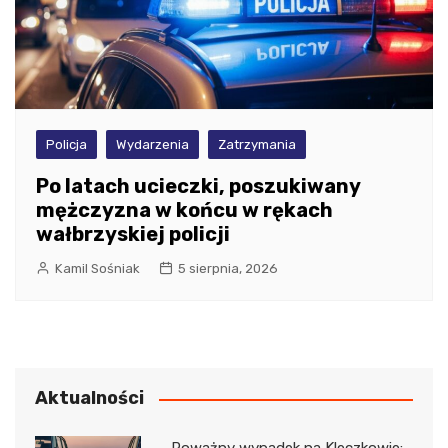
Policja
Wydarzenia
Zatrzymania
Po latach ucieczki, poszukiwany
mężczyzna w końcu w rękach
wałbrzyskiej policji
Kamil Sośniak
5 sierpnia, 2026
Aktualności