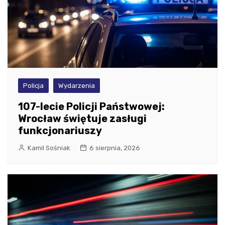
Policja
Wydarzenia
107-lecie Policji Państwowej:
Wrocław świętuje zasługi
funkcjonariuszy
Kamil Sośniak
6 sierpnia, 2026