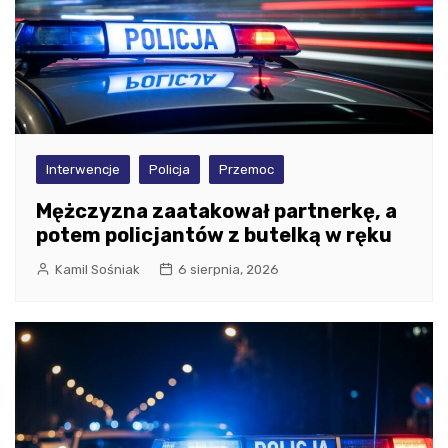
Interwencje
Policja
Przemoc
Mężczyzna zaatakował partnerkę, a
potem policjantów z butelką w ręku
Kamil Sośniak
6 sierpnia, 2026