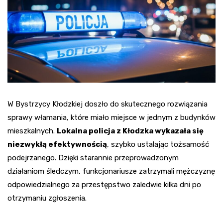
W Bystrzycy Kłodzkiej doszło do skutecznego rozwiązania
sprawy włamania, które miało miejsce w jednym z budynków
mieszkalnych.
Lokalna policja z Kłodzka wykazała się
niezwykłą efektywnością
, szybko ustalając tożsamość
podejrzanego. Dzięki starannie przeprowadzonym
działaniom śledczym, funkcjonariusze zatrzymali mężczyznę
odpowiedzialnego za przestępstwo zaledwie kilka dni po
otrzymaniu zgłoszenia.