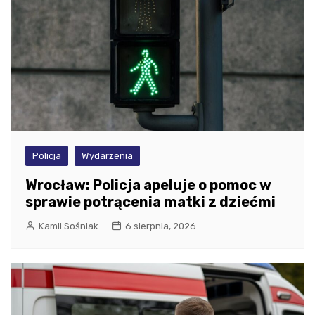
Policja
Wydarzenia
Wrocław: Policja apeluje o pomoc w
sprawie potrącenia matki z dziećmi
Kamil Sośniak
6 sierpnia, 2026