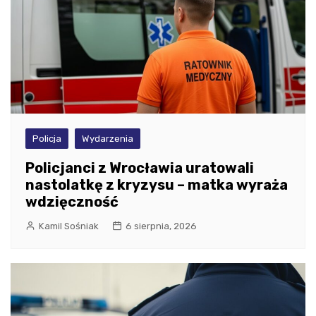
Policja
Wydarzenia
Policjanci z Wrocławia uratowali
nastolatkę z kryzysu – matka wyraża
wdzięczność
Kamil Sośniak
6 sierpnia, 2026