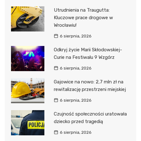
Utrudnienia na Traugutta:
Kluczowe prace drogowe w
Wrocławiu!
6 sierpnia, 2026
Odkryj życie Marii Skłodowskiej-
Curie na Festiwalu 9 Wzgórz
6 sierpnia, 2026
Gajowice na nowo: 2,7 mln zł na
rewitalizację przestrzeni miejskiej
6 sierpnia, 2026
Czujność społeczności uratowała
dziecko przed tragedią
6 sierpnia, 2026